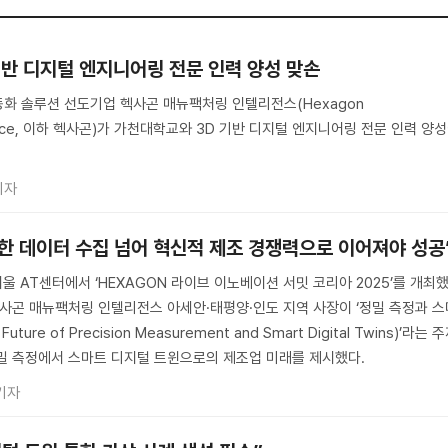
기반 디지털 엔지니어링 전문 인력 양성 맞손
화 솔루션 선도기업 헥사곤 매뉴팩처링 인텔리전스(Hexagon
lligence, 이하 헥사곤)가 가천대학교와 3D 기반 디지털 엔지니어링 전문 인력 양
기자
순한 데이터 수집 넘어 혁신적 제조 경쟁력으로 이어져야 성공
 서울 AT센터에서 ‘HEXAGON 라이브 이노베이션 서밋 코리아 2025’를 개최
헥사곤 매뉴팩처링 인텔리전스 아세안·태평양·인도 지역 사장이 ‘정밀 측정과 스
ure of Precision Measurement and Smart Digital Twins)’라는 
밀 측정에서 스마트 디지털 트윈으로의 제조업 미래를 제시했다.
기자