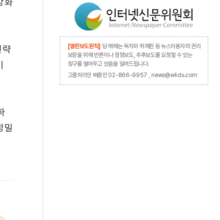
강화
[열린보도원칙]
당 매체는 독자와 취재원 등 뉴스이용자의 권리
전략
보장을 위해 반론이나 정정보도, 추후보도를 요청할 수 있는
기
창구를 열어두고 있음을 알려드립니다.
고충처리인 배종인 02-866-9957 , news@e4ds.com
하
정밀