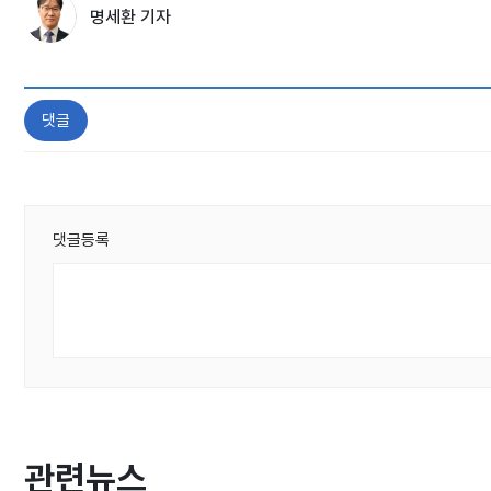
명세환 기자
댓글
댓글등록
관련뉴스