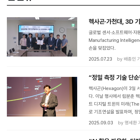
헥사곤·가천대, 3D 
글로벌 센서·소프트웨어·자동
Manufacturing Inte
손을 맞잡았다.
2025.07.23
by
배종인 
“정밀 측정 기술 단
헥사곤(Hexagon)이 3일
다. 이날 행사에서 림분춘 
트 디지털 트윈의 미래(The Fut
로 기조연설을 발표하며, 정
2025.09.03
by
명세환 