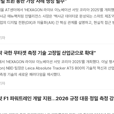
지털 트윈 통한 가상 사례 생성 필수”
 서울 AT센터에서 ‘HEXAGON 라이브 이노베이션 서밋 코리아 2025’를 개최
헥사곤 매뉴팩처링 인텔리전스 사장은 ‘헥사곤 데이터로 완성되는 스마트 제조’
업의 디지털 전환(DX)과 자율화(AX) 간 핵심 관계를 설명하고, 현실적 접근 
기자
·선박 국한 무타겟 측정 기술 고정밀 산업군으로 확대”
서 ‘HEXAGON 라이브 이노베이션 서밋 코리아 2025’를 개최했다. 이날 행
) NBD 팀장은 Leica Absolute Tracker ATS 800의 기술적 혁신과 산
 측정 기술의 새로운 패러다임을 제시했다.
기자
첫 F1 파워트레인 개발 지원…2026 규정 대응 정밀 측정 강