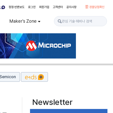
정정·반론보도
로그인
회원가입
고객센터
공지사항
경품당첨확인
Maker's Zone
Semicon
Newsletter