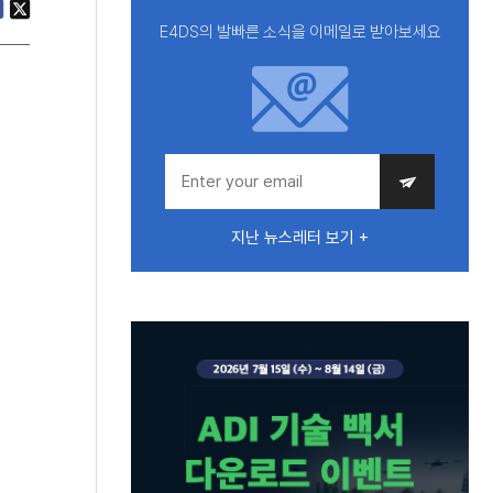
E4DS의 발빠른 소식을 이메일로 받아보세요
지난 뉴스레터 보기 +