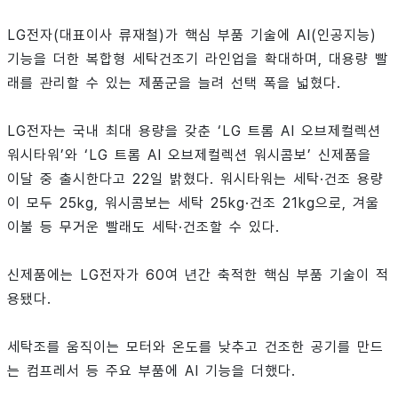
LG전자(대표이사 류재철)가 핵심 부품 기술에 AI(인공지능)
기능을 더한 복합형 세탁건조기 라인업을 확대하며, 대용량 빨
래를 관리할 수 있는 제품군을 늘려 선택 폭을 넓혔다.
LG전자는 국내 최대 용량을 갖춘 ‘LG 트롬 AI 오브제컬렉션
워시타워’와 ‘LG 트롬 AI 오브제컬렉션 워시콤보’ 신제품을
이달 중 출시한다고 22일 밝혔다. 워시타워는 세탁·건조 용량
이 모두 25kg, 워시콤보는 세탁 25kg·건조 21kg으로, 겨울
이불 등 무거운 빨래도 세탁·건조할 수 있다.
신제품에는 LG전자가 60여 년간 축적한 핵심 부품 기술이 적
용됐다.
세탁조를 움직이는 모터와 온도를 낮추고 건조한 공기를 만드
는 컴프레서 등 주요 부품에 AI 기능을 더했다.