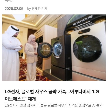
이다.
2026.02.05
by
명세환 기자
LG전자, 글로벌 사우스 공략 가속…아부다비서 ‘LG
이노페스트’ 재개
LG전자가 성장 잠재력이 높은 글로벌 사우스 지역을 중심으로 AI 홈과