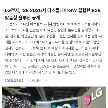
LG전자, ISE 2026서 디스플레이·SW 결합한 B2B
맞춤형 솔루션 공개
LG전자가 스페인 바르셀로나에서 열린 ISE 2026에서 디스플레이와
소프트웨어, AI를 결합한 B2B 맞춤형 상업용 솔루션을 공개했다. 호
텔, 관제실, 학습공간 등 실제 공간을 구현한 전시를 통해 제품 활용 사
례를 제시했으며, ‘LG 비즈니스클라우드’를 중심으로 K-브랜드 협업
전시도 선보였다. 노트북 한 대로 매장 사이니지를 관리하는 커넥티드
케어와 AI 기반 콘텐츠 제작이 가능한 슈퍼사인 등 소프트웨어 솔루션
이 소개됐다. 이와 함께 마이크로 LED ‘LG 매그니트’ 신제품과 초저전
력 ‘E-페이퍼’도 공개됐다. LG전자는 소프트웨어 경쟁력을 강화해 상
업용 디스플레이 시장에서 입지를 확대한다는 방침이다.
2026.02.04
by
명세환 기자