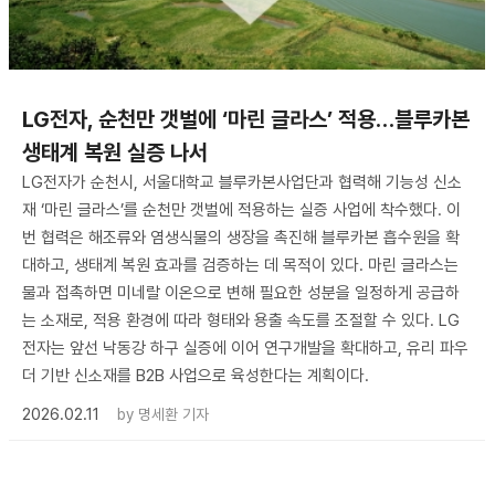
LG전자, 순천만 갯벌에 ‘마린 글라스’ 적용…블루카본
생태계 복원 실증 나서
LG전자가 순천시, 서울대학교 블루카본사업단과 협력해 기능성 신소
재 ‘마린 글라스’를 순천만 갯벌에 적용하는 실증 사업에 착수했다. 이
번 협력은 해조류와 염생식물의 생장을 촉진해 블루카본 흡수원을 확
대하고, 생태계 복원 효과를 검증하는 데 목적이 있다. 마린 글라스는
물과 접촉하면 미네랄 이온으로 변해 필요한 성분을 일정하게 공급하
는 소재로, 적용 환경에 따라 형태와 용출 속도를 조절할 수 있다. LG
전자는 앞선 낙동강 하구 실증에 이어 연구개발을 확대하고, 유리 파우
더 기반 신소재를 B2B 사업으로 육성한다는 계획이다.
2026.02.11
by
명세환 기자