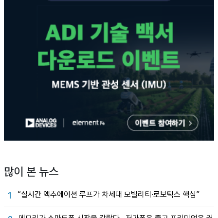
많이 본 뉴스
“실시간 액추에이션 루프가 차세대 모빌리티·로보틱스 핵심”
1