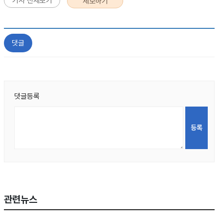
기사 전체보기
제보하기
댓글
댓글등록
관련뉴스