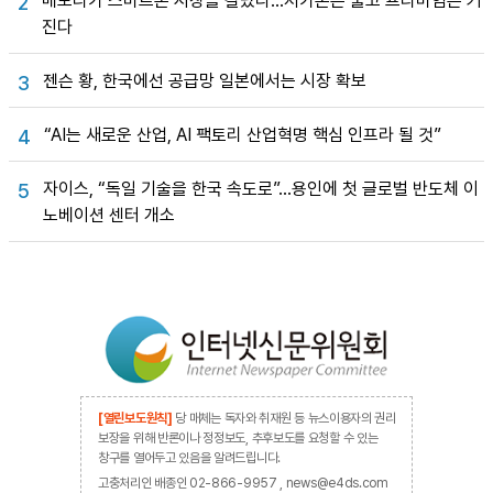
메모리가 스마트폰 시장을 갈랐다…저가폰은 줄고 프리미엄은 커
2
진다
젠슨 황, 한국에선 공급망 일본에서는 시장 확보
3
“AI는 새로운 산업, AI 팩토리 산업혁명 핵심 인프라 될 것”
4
자이스, “독일 기술을 한국 속도로”…용인에 첫 글로벌 반도체 이
5
노베이션 센터 개소
[열린보도원칙]
당 매체는 독자와 취재원 등 뉴스이용자의 권리
보장을 위해 반론이나 정정보도, 추후보도를 요청할 수 있는
창구를 열어두고 있음을 알려드립니다.
고충처리인 배종인 02-866-9957 , news@e4ds.com