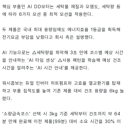
핵심 부품인 AI DD모터는 세탁물 재질과 오염도, 세탁량 등
에 따라 6가지 모션 중 최적 모션을 적용한다.
두 제품은 국내 최대 용량임에도 에너지효율 1등급을 획득해
전기요금 부담을 낮췄다고 회사 측은 설명했다.
AI 기능으로는 △세탁량을 파악해 3초 만에 코스별 예상 시간
을 안내하는 ‘AI 타임 센싱’ △사용 패턴을 학습해 예상 건조
시간을 알려주는 ‘AI 시간 안내’를 제공한다.
워시콤보는 듀얼 인버터 히트펌프와 고효율 열교환기를 탑재
하고 부품 집적도를 높여 기존 제품 대비 건조 용량을 6kg 늘
렸다.
‘소량급속코스’ 선택 시 3kg 기준 세탁부터 건조까지 약 64
분 만에 완료해 이전 제품(99분) 대비 소요 시간을 30% 이