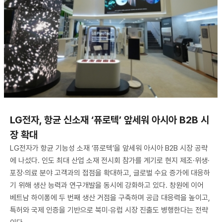
LG전자, 항균 신소재 ‘퓨로텍’ 앞세워 아시아 B2B 시
장 확대
LG전자가 항균 기능성 소재 ‘퓨로텍’을 앞세워 아시아 B2B 시장 공략
에 나섰다. 인도 최대 산업 소재 전시회 참가를 계기로 현지 제조·위생·
포장·의료 분야 고객과의 접점을 확대하고, 글로벌 수요 증가에 대응하
기 위해 생산 능력과 연구개발을 동시에 강화하고 있다. 창원에 이어
베트남 하이퐁에 두 번째 생산 거점을 구축하며 공급 대응력을 높이고,
특허와 국제 인증을 기반으로 북미·유럽 시장 진출도 병행한다는 전략