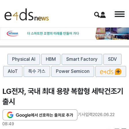
Physical AI
HBM
Smart Factory
SDV
AIoT
특수 가스
Power Semicon
LG전자, 국내 최대 용량 복합형 세탁건조기
출시
기사입력
2026.06.22
08:49