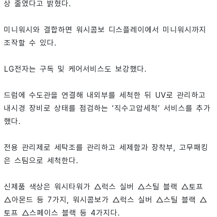
상 줄였다고 밝혔다.
미니워시와 결합하면 워시콤보 디스플레이에서 미니워시까지
조작할 수 있다.
LG전자는 구독 및 케어서비스도 보강했다.
드럼에 수도관을 연결해 내외부를 세척한 뒤 UV로 관리하고
내시경 장비로 상태를 점검하는 ‘직수고압세척’ 서비스를 추가
했다.
전용 관리제로 세탁조를 관리하고 세제함과 장착부, 고무패킹
은 스팀으로 세척한다.
신제품 색상은 워시타워가 △럭스 실버 △스틸 블랙 △토프
△아몬드 등 7가지, 워시콤보가 △럭스 실버 △스틸 블랙 △
토프 △스페이스 블랙 등 4가지다.