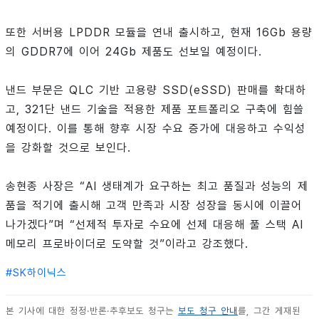
또한 서버용 LPDDR 모듈을 연내 출시하고, 현재 16Gb 용량
의 GDDR7에 이어 24Gb 제품도 선보일 예정이다.
낸드 부문은 QLC 기반 고용량 SSD(eSSD) 판매를 확대하
고, 321단 낸드 기술을 적용한 제품 포트폴리오 구축에 힘쓸
예정이다. 이를 통해 향후 시장 수요 증가에 대응하고 수익성
을 강화할 것으로 보인다.
송현종 사장은 “AI 생태계가 요구하는 최고 품질과 성능의 제
품을 적기에 출시해 고객 만족과 시장 성장을 동시에 이끌어
나가겠다”며 “선제적 투자로 수요에 선제 대응해 풀 스택 AI
메모리 프로바이더로 도약할 것”이라고 강조했다.
#
SK하이닉스
본 기사에 대한 정정·반론·추후보도 청구는
보도 청구 안내
를, 그간 게재된