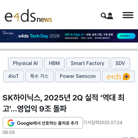
Physical AI
HBM
Smart Factory
SDV
AIoT
특수 가스
Power Semicon
SK하이닉스, 2025년 2Q 실적 ‘역대 최
고’…영업익 9조 돌파
기사입력
2025.07.24
08:09