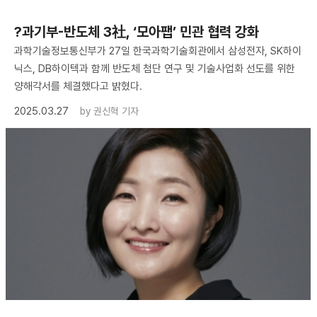
?과기부-반도체 3社, ‘모아팹’ 민관 협력 강화
과학기술정보통신부가 27일 한국과학기술회관에서 삼성전자, SK하이
닉스, DB하이텍과 함께 반도체 첨단 연구 및 기술사업화 선도를 위한
양해각서를 체결했다고 밝혔다.
2025.03.27
by
권신혁 기자