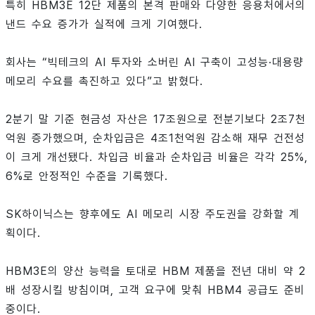
특히 HBM3E 12단 제품의 본격 판매와 다양한 응용처에서의
낸드 수요 증가가 실적에 크게 기여했다.
회사는 “빅테크의 AI 투자와 소버린 AI 구축이 고성능·대용량
메모리 수요를 촉진하고 있다”고 밝혔다.
2분기 말 기준 현금성 자산은 17조원으로 전분기보다 2조7천
억원 증가했으며, 순차입금은 4조1천억원 감소해 재무 건전성
이 크게 개선됐다. 차입금 비율과 순차입금 비율은 각각 25%,
6%로 안정적인 수준을 기록했다.
SK하이닉스는 향후에도 AI 메모리 시장 주도권을 강화할 계
획이다.
HBM3E의 양산 능력을 토대로 HBM 제품을 전년 대비 약 2
배 성장시킬 방침이며, 고객 요구에 맞춰 HBM4 공급도 준비
중이다.