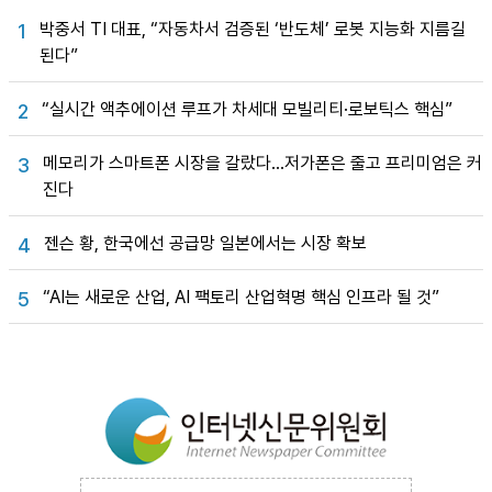
박중서 TI 대표, “자동차서 검증된 ‘반도체’ 로봇 지능화 지름길
1
된다”
“실시간 액추에이션 루프가 차세대 모빌리티·로보틱스 핵심”
2
메모리가 스마트폰 시장을 갈랐다…저가폰은 줄고 프리미엄은 커
3
진다
젠슨 황, 한국에선 공급망 일본에서는 시장 확보
4
“AI는 새로운 산업, AI 팩토리 산업혁명 핵심 인프라 될 것”
5