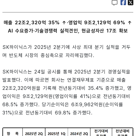
매출 22조2,320억 35% ↑·영업익 9조2,129억 69% ↑
AI 수요증가·기술경쟁력 실적견인, 현금성자산 17조 확보
SK하이닉스가 2025년 2분기에 사상 최대 분기 실적을 거두
며 반도체 시장의 중심축으로 자리매김했다.
SK하이닉스는 24일 공시를 통해 2025년 2분기 경영실적을
발표했다. 이에 따르면 회사는 연결재무제표 기준으로 매출
22조2,320억원을 기록해 전년동기대비 35.4% 증가했고, 영
업이익은 9조2,129억원(영업이익률 41%)으로 전년동기대비
68.5% 증가했다. 당기순이익은 6조9,962억원(순이익률
31%)으로 전년동기대비 69.8% 증가했다.