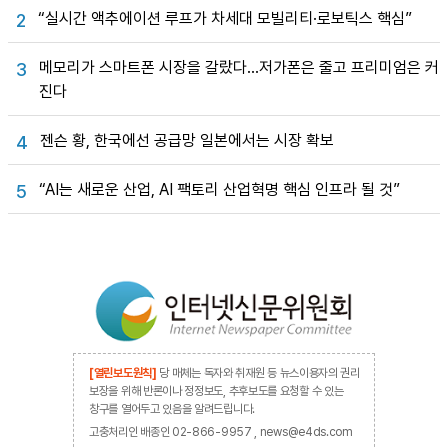
“실시간 액추에이션 루프가 차세대 모빌리티·로보틱스 핵심”
2
메모리가 스마트폰 시장을 갈랐다…저가폰은 줄고 프리미엄은 커
3
진다
젠슨 황, 한국에선 공급망 일본에서는 시장 확보
4
“AI는 새로운 산업, AI 팩토리 산업혁명 핵심 인프라 될 것”
5
[열린보도원칙]
당 매체는 독자와 취재원 등 뉴스이용자의 권리
보장을 위해 반론이나 정정보도, 추후보도를 요청할 수 있는
창구를 열어두고 있음을 알려드립니다.
고충처리인 배종인 02-866-9957 , news@e4ds.com