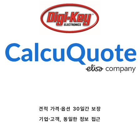
견적 가격·옵션 30일간 보장
·
기업
고객, 동일한 정보 접근