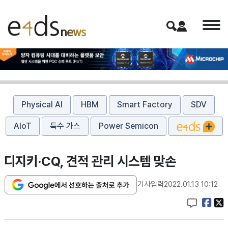
Physical AI
HBM
Smart Factory
SDV
AIoT
특수 가스
Power Semicon
디지키·CQ, 견적 관리 시스템 맞손
기사입력
2022.01.13 10:12