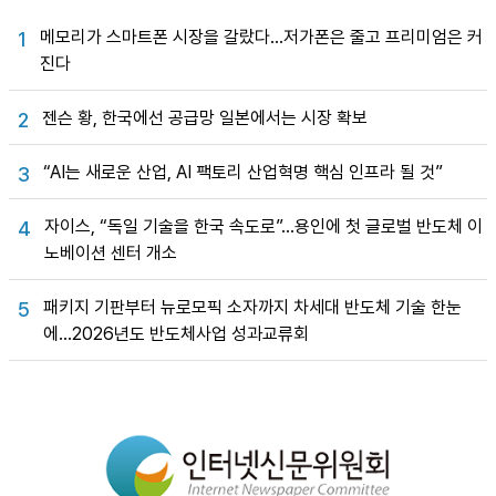
메모리가 스마트폰 시장을 갈랐다…저가폰은 줄고 프리미엄은 커
1
진다
젠슨 황, 한국에선 공급망 일본에서는 시장 확보
2
“AI는 새로운 산업, AI 팩토리 산업혁명 핵심 인프라 될 것”
3
자이스, “독일 기술을 한국 속도로”…용인에 첫 글로벌 반도체 이
4
노베이션 센터 개소
패키지 기판부터 뉴로모픽 소자까지 차세대 반도체 기술 한눈
5
에…2026년도 반도체사업 성과교류회