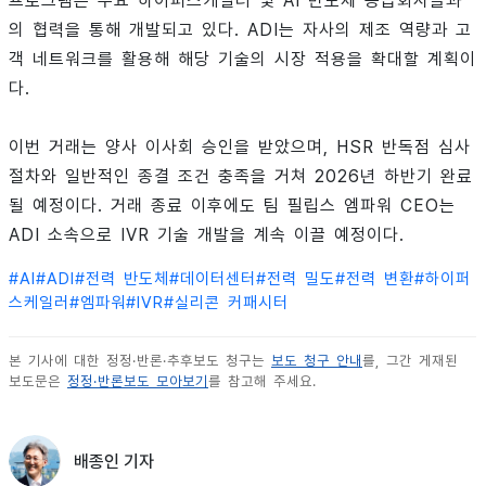
프로그램은 주요 하이퍼스케일러 및 AI 반도체 공급회사들과
의 협력을 통해 개발되고 있다. ADI는 자사의 제조 역량과 고
객 네트워크를 활용해 해당 기술의 시장 적용을 확대할 계획이
다.
이번 거래는 양사 이사회 승인을 받았으며, HSR 반독점 심사
절차와 일반적인 종결 조건 충족을 거쳐 2026년 하반기 완료
될 예정이다. 거래 종료 이후에도 팀 필립스 엠파워 CEO는
ADI 소속으로 IVR 기술 개발을 계속 이끌 예정이다.
#
AI
#
ADI
#
전력 반도체
#
데이터센터
#
전력 밀도
#
전력 변환
#
하이퍼
스케일러
#
엠파워
#
IVR
#
실리콘 커패시터
본 기사에 대한 정정·반론·추후보도 청구는
보도 청구 안내
를, 그간 게재된
보도문은
정정·반론보도 모아보기
를 참고해 주세요.
배종인 기자