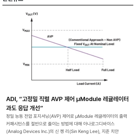
ADI, “고정밀 직렬 AVP 제어 μModule 레귤레이터
과도 응답 개선”
정밀 능동 전압 포지셔닝(AVP) 제어로 μModule 레귤레이터의 출력
커패시턴스를 절반으로 줄이는 방법에 대해 아나로그디바이스
(Analog Devices Inc.)의 신 켕 리(Sin Keng Lee), 지준 치안