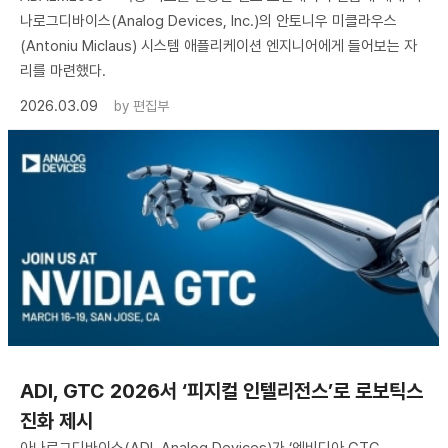
나로그디바이스(Analog Devices, Inc.)의 안토니우 미클라우스
(Antoniu Miclaus) 시스템 애플리케이션 엔지니어에게 들어보는 자
리를 마련했다.
2026.03.09
by
편집부
ADI, GTC 2026서 ‘피지컬 인텔리전스’로 로보틱스
진화 제시
아나로그디바이스(ADI, Analog Devices)가 ‘엔비디아 GTC