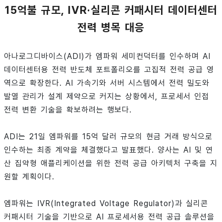
15억불 규모, IVR·실리콘 커패시터 데이터센터
전력 병목 대응
아나로그디바이스(ADI)가 엠파워 세미컨덕터를 인수하며 AI
데이터센터용 전력 반도체 포트폴리오를 고집적 전력 공급 영
역으로 확장한다. AI 가속기와 서버 시스템에서 전력 밀도와
발열 관리가 설계 제약으로 커지는 상황에서, 프로세서 인접
전력 변환 기술을 확보하려는 행보다.
ADI는 21일 엠파워를 15억 달러 규모의 현금 거래 방식으로
인수하는 최종 계약을 체결했다고 발표했다. 양사는 AI 및 연
산 집약형 애플리케이션을 위한 전력 공급 아키텍처 구축을 지
원할 계획이다.
엠파워는 IVR(Integrated Voltage Regulator)과 실리콘
커패시터 기술을 기반으로 AI 프로세서용 전력 공급 솔루션을