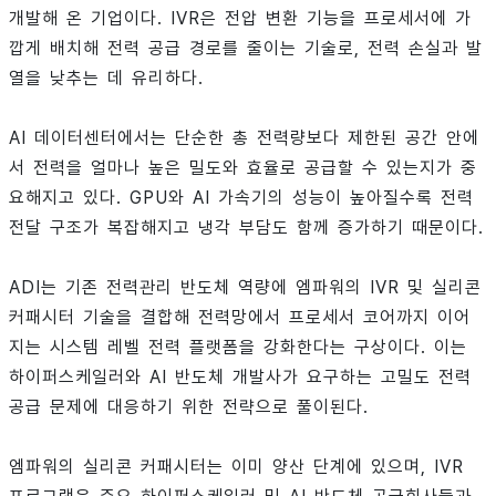
개발해 온 기업이다. IVR은 전압 변환 기능을 프로세서에 가
깝게 배치해 전력 공급 경로를 줄이는 기술로, 전력 손실과 발
열을 낮추는 데 유리하다.
AI 데이터센터에서는 단순한 총 전력량보다 제한된 공간 안에
서 전력을 얼마나 높은 밀도와 효율로 공급할 수 있는지가 중
요해지고 있다. GPU와 AI 가속기의 성능이 높아질수록 전력
전달 구조가 복잡해지고 냉각 부담도 함께 증가하기 때문이다.
ADI는 기존 전력관리 반도체 역량에 엠파워의 IVR 및 실리콘
커패시터 기술을 결합해 전력망에서 프로세서 코어까지 이어
지는 시스템 레벨 전력 플랫폼을 강화한다는 구상이다. 이는
하이퍼스케일러와 AI 반도체 개발사가 요구하는 고밀도 전력
공급 문제에 대응하기 위한 전략으로 풀이된다.
엠파워의 실리콘 커패시터는 이미 양산 단계에 있으며, IVR