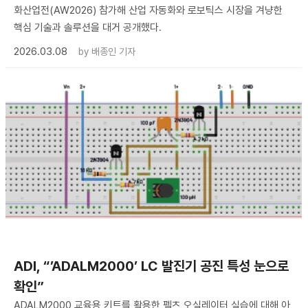
화산업전(AW2026) 참가해 산업 자동화와 로보틱스 시장을 겨냥한
핵심 기술과 솔루션을 대거 공개했다.
2026.03.08
by
배종인 기자
ADI, “’ADALM2000’ LC 발진기 공진 특성 눈으로
확인”
ADALM2000 교육용 키트를 활용한 펠츠 오실레이터 실습에 대해 아