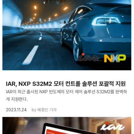
IAR, NXP S32M2 모터 컨트롤 솔루션 포괄적 지원
IAR이 최근 출시된 NXP 반도체의 모터 제어 솔루션 S32M2를 완벽하
게 지원한다.
2023.11.24
by
배종인 기자