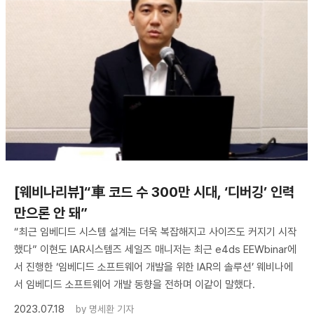
[웨비나리뷰]“車 코드 수 300만 시대, ‘디버깅’ 인력
만으론 안 돼”
“최근 임베디드 시스템 설계는 더욱 복잡해지고 사이즈도 커지기 시작
했다” 이현도 IAR시스템즈 세일즈 매니저는 최근 e4ds EEWbinar에
서 진행한 ‘임베디드 소프트웨어 개발을 위한 IAR의 솔루션’ 웨비나에
서 임베디드 소프트웨어 개발 동향을 전하며 이같이 말했다.
2023.07.18
by
명세환 기자