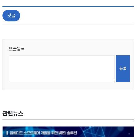
댓글
댓글등록
관련뉴스