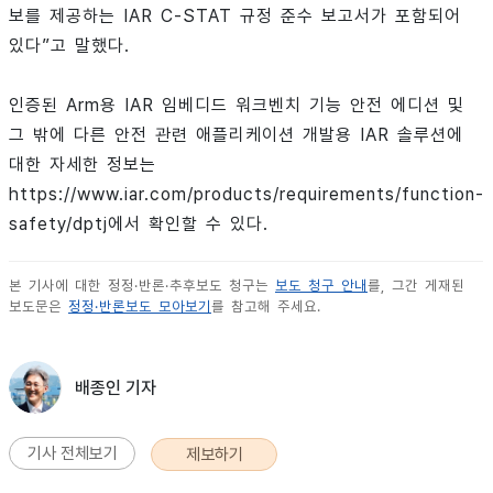
보를 제공하는 IAR C-STAT 규정 준수 보고서가 포함되어
있다”고 말했다.
인증된 Arm용 IAR 임베디드 워크벤치 기능 안전 에디션 및
그 밖에 다른 안전 관련 애플리케이션 개발용 IAR 솔루션에
대한 자세한 정보는
https://www.iar.com/products/requirements/function-
safety/dptj에서 확인할 수 있다.
본 기사에 대한 정정·반론·추후보도 청구는
보도 청구 안내
를, 그간 게재된
보도문은
정정·반론보도 모아보기
를 참고해 주세요.
배종인 기자
기사 전체보기
제보하기