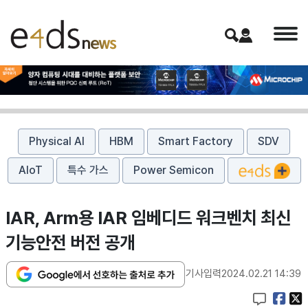
Physical AI
HBM
Smart Factory
SDV
AIoT
특수 가스
Power Semicon
IAR, Arm용 IAR 임베디드 워크벤치 최신
기능안전 버전 공개
기사입력
2024.02.21 14:39