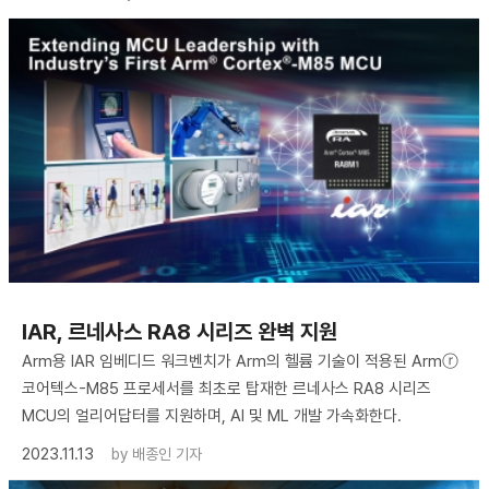
IAR, 르네사스 RA8 시리즈 완벽 지원
Arm용 IAR 임베디드 워크벤치가 Arm의 헬륨 기술이 적용된 Armⓡ
코어텍스-M85 프로세서를 최초로 탑재한 르네사스 RA8 시리즈
MCU의 얼리어답터를 지원하며, AI 및 ML 개발 가속화한다.
2023.11.13
by
배종인 기자