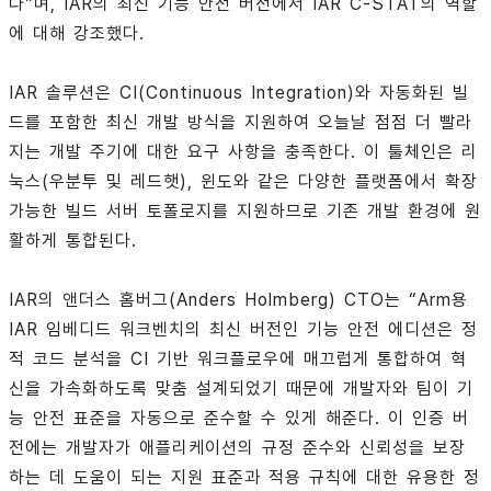
다”며, IAR의 최신 기능 안전 버전에서 IAR C-STAT의 역할
에 대해 강조했다.
IAR 솔루션은 CI(Continuous Integration)와 자동화된 빌
드를 포함한 최신 개발 방식을 지원하여 오늘날 점점 더 빨라
지는 개발 주기에 대한 요구 사항을 충족한다. 이 툴체인은 리
눅스(우분투 및 레드햇), 윈도와 같은 다양한 플랫폼에서 확장
가능한 빌드 서버 토폴로지를 지원하므로 기존 개발 환경에 원
활하게 통합된다.
IAR의 앤더스 홈버그(Anders Holmberg) CTO는 “Arm용
IAR 임베디드 워크벤치의 최신 버전인 기능 안전 에디션은 정
적 코드 분석을 CI 기반 워크플로우에 매끄럽게 통합하여 혁
신을 가속화하도록 맞춤 설계되었기 때문에 개발자와 팀이 기
능 안전 표준을 자동으로 준수할 수 있게 해준다. 이 인증 버
전에는 개발자가 애플리케이션의 규정 준수와 신뢰성을 보장
하는 데 도움이 되는 지원 표준과 적용 규칙에 대한 유용한 정