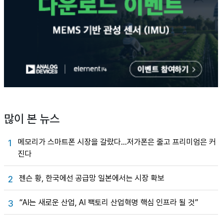
많이 본 뉴스
메모리가 스마트폰 시장을 갈랐다…저가폰은 줄고 프리미엄은 커
1
진다
젠슨 황, 한국에선 공급망 일본에서는 시장 확보
2
“AI는 새로운 산업, AI 팩토리 산업혁명 핵심 인프라 될 것”
3