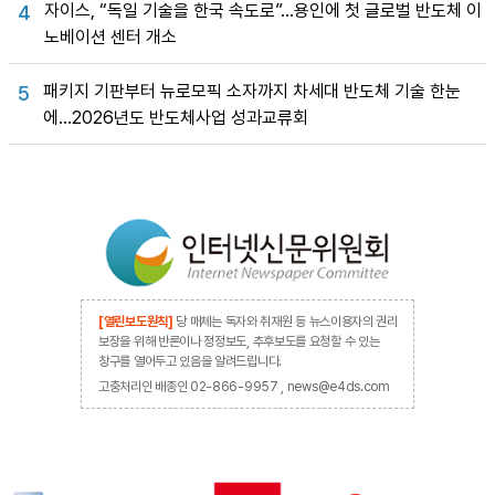
자이스, “독일 기술을 한국 속도로”…용인에 첫 글로벌 반도체 이
4
노베이션 센터 개소
패키지 기판부터 뉴로모픽 소자까지 차세대 반도체 기술 한눈
5
에…2026년도 반도체사업 성과교류회
[열린보도원칙]
당 매체는 독자와 취재원 등 뉴스이용자의 권리
보장을 위해 반론이나 정정보도, 추후보도를 요청할 수 있는
창구를 열어두고 있음을 알려드립니다.
고충처리인 배종인 02-866-9957 , news@e4ds.com