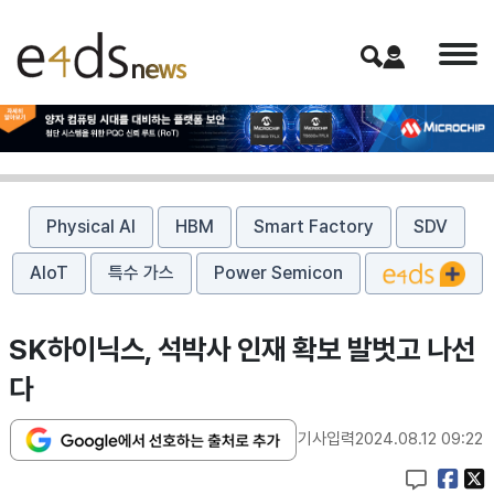
Physical AI
HBM
Smart Factory
SDV
AIoT
특수 가스
Power Semicon
SK하이닉스, 석박사 인재 확보 발벗고 나선
다
기사입력
2024.08.12 09:22