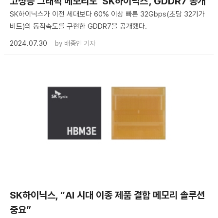
고성능 그래픽 메모리도 ‘SK하이닉스’, GDDR7 공개
SK하이닉스가 이전 세대보다 60% 이상 빠른 32Gbps(초당 32기가
비트)의 동작속도를 구현한 GDDR7을 공개했다.
2024.07.30
by
배종인 기자
SK하이닉스, “AI 시대 이종 제품 결합 메모리 솔루션
중요”