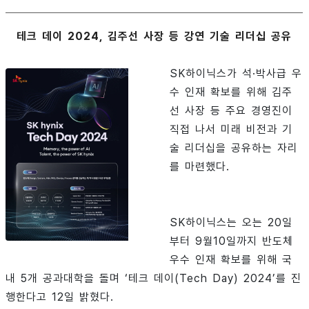
테크 데이 2024, 김주선 사장 등 강연 기술 리더십 공유
SK하이닉스가 석·박사급 우
수 인재 확보를 위해 김주
선 사장 등 주요 경영진이
직접 나서 미래 비전과 기
술 리더십을 공유하는 자리
를 마련했다.
SK하이닉스는 오는 20일
부터 9월10일까지 반도체
우수 인재 확보를 위해 국
내 5개 공과대학을 돌며 ‘테크 데이(Tech Day) 2024’를 진
행한다고 12일 밝혔다.