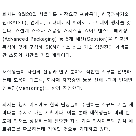
회사는 8월20일 서울대를 시작으로 포항공대, 한국과학기술
원(KAIST), 연세대, 고려대에서 차례로 테크 데이 행사를 갖
는다. △설계 △소자 △공정 △시스템 △어드밴스드 패키징
(Advanced Packaging) 등 5개 세션(Session)을 학교별
특성에 맞게 구성해 SK하이닉스 최고 기술 임원진과 학생들
간 소통의 시간을 가질 계획이다.
재학생들이 자신의 전공과 연구 분야에 적합한 직무를 선택하
는데 도움이 되도록, 회사에 재직중인 동문 선배들과의 일대일
멘토링(Mentoring)도 함께 진행한다.
회사는 행사 이후에도 현직 팀장들이 주관하는 소규모 기술 세
미나를 수시로 가질 계획이다. 이를 통해 재학생들이 미래 반
도체 인재로 성장하는데 필요한 최신 기술 인사이트와 인적 네
트워크를 확보하는데 기여할 것으로 기대하고 있다.