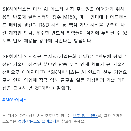
SK하이닉스는 미래 AI 메모리 시장 주도권을 이어가기 위해
용인 반도체 클러스터와 청주 M15X, 미국 인디애나 어드밴스
드 패키징 생산과 R&D 시설 등 핵심 기반 시설을 구축해 나
갈 계획인 만큼, 우수한 반도체 인력들이 적기에 투입될 수 있
도록 인재 채용을 강화해 나간다는 방침이다.
SK하이닉스 신상규 부사장(기업문화 담당)은 “반도체 산업은
첨단 기술이 집적된 분야인 만큼 우수 인재 확보가 곧 기술경
쟁력으로 이어진다”며 “SK하이닉스는 AI 인프라 선도 기업으
로서 인재 영입에 적극 임해 글로벌 일류 경쟁력과 기술 리더
십을 공고히 할 것”이라고 말했다.
#
SK하이닉스
본 기사에 대한 정정·반론·추후보도 청구는
보도 청구 안내
를, 그간 게재된
보도문은
정정·반론보도 모아보기
를 참고해 주세요.