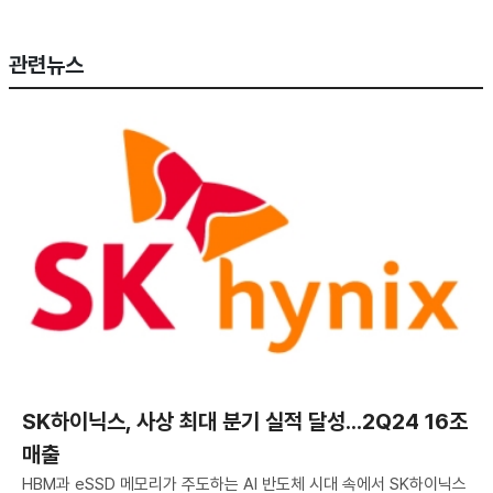
관련뉴스
SK하이닉스, 사상 최대 분기 실적 달성...2Q24 16조
매출
HBM과 eSSD 메모리가 주도하는 AI 반도체 시대 속에서 SK하이닉스