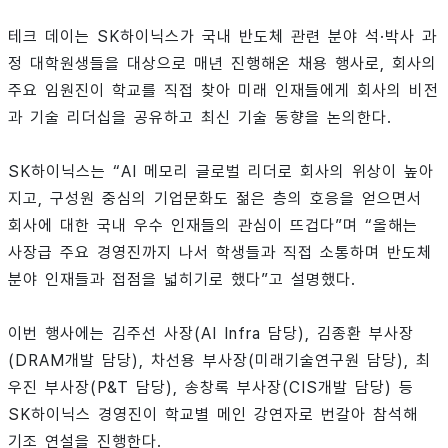
테크 데이는 SK하이닉스가 국내 반도체 관련 분야 석·박사 과
정 대학원생들을 대상으로 매년 진행해온 채용 행사로, 회사의
주요 임원진이 학교를 직접 찾아 미래 인재들에게 회사의 비전
과 기술 리더십을 공유하고 최신 기술 동향을 논의한다.
SK하이닉스는 “AI 메모리 글로벌 리더로 회사의 위상이 높아
지고, 구성원 중심의 기업문화도 젊은 층의 호응을 얻으면서
회사에 대한 국내 우수 인재들의 관심이 뜨겁다”며 “올해는
사장급 주요 경영진까지 나서 학생들과 직접 소통하며 반도체
분야 인재들과 접점을 넓히기로 했다”고 설명했다.
이번 행사에는 김주선 사장(AI Infra 담당), 김종환 부사장
(DRAM개발 담당), 차선용 부사장(미래기술연구원 담당), 최
우진 부사장(P&T 담당), 송창록 부사장(CIS개발 담당) 등
SK하이닉스 경영진이 학교별 메인 강연자로 번갈아 참석해
기조 연설을 진행한다.