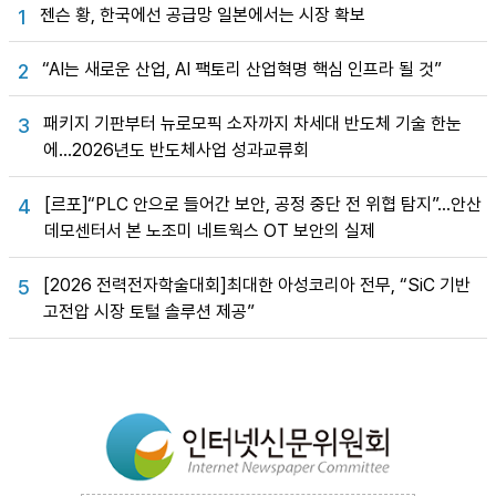
젠슨 황, 한국에선 공급망 일본에서는 시장 확보
1
“AI는 새로운 산업, AI 팩토리 산업혁명 핵심 인프라 될 것”
2
패키지 기판부터 뉴로모픽 소자까지 차세대 반도체 기술 한눈
3
에…2026년도 반도체사업 성과교류회
[르포]“PLC 안으로 들어간 보안, 공정 중단 전 위협 탐지”…안산
4
데모센터서 본 노조미 네트웍스 OT 보안의 실제
[2026 전력전자학술대회]최대한 아성코리아 전무, “SiC 기반
5
고전압 시장 토털 솔루션 제공”