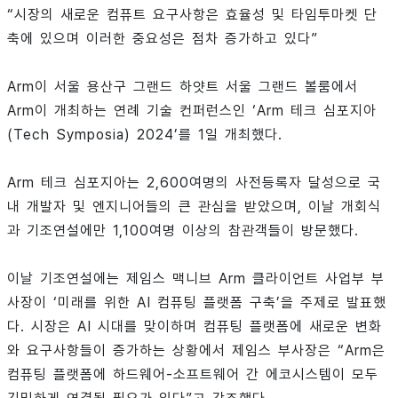
“시장의 새로운 컴퓨트 요구사항은 효율성 및 타임투마켓 단
축에 있으며 이러한 중요성은 점차 증가하고 있다”
Arm이 서울 용산구 그랜드 하얏트 서울 그랜드 볼룸에서
Arm이 개최하는 연례 기술 컨퍼런스인 ‘Arm 테크 심포지아
(Tech Symposia) 2024’를 1일 개최했다.
Arm 테크 심포지아는 2,600여명의 사전등록자 달성으로 국
내 개발자 및 엔지니어들의 큰 관심을 받았으며, 이날 개회식
과 기조연설에만 1,100여명 이상의 참관객들이 방문했다.
이날 기조연설에는 제임스 맥니브 Arm 클라이언트 사업부 부
사장이 ‘미래를 위한 AI 컴퓨팅 플랫폼 구축’을 주제로 발표했
다. 시장은 AI 시대를 맞이하며 컴퓨팅 플랫폼에 새로운 변화
와 요구사항들이 증가하는 상황에서 제임스 부사장은 “Arm은
컴퓨팅 플랫폼에 하드웨어-소프트웨어 간 에코시스템이 모두