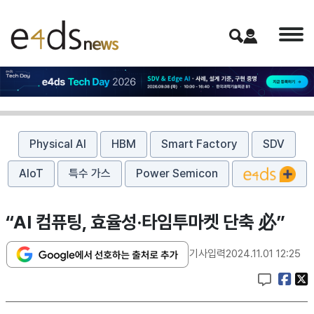
Physical AI
HBM
Smart Factory
SDV
AIoT
특수 가스
Power Semicon
“AI 컴퓨팅, 효율성·타임투마켓 단축 必”
기사입력
2024.11.01 12:25