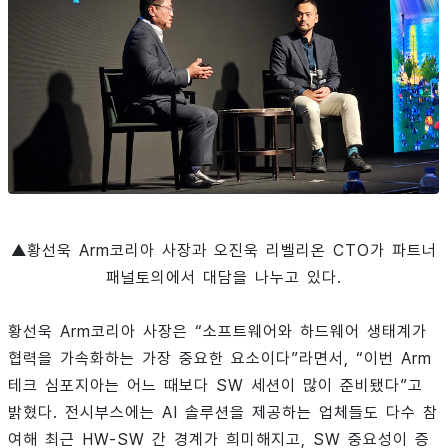
▲황선욱 Arm코리아 사장과 오진욱 리벨리온 CTO가 파트너
패널토의에서 대담을 나누고 있다.
황선욱 Arm코리아 사장은 “소프트웨어와 하드웨어 생태계가
협력을 가속화하는 가장 중요한 요소이다”라면서, “이번 Arm
테크 심포지아는 어느 때보다 SW 세션이 많이 준비됐다”고
밝혔다. 전시부스에는 AI 솔루션을 제공하는 업체들도 다수 참
여해 최근 HW-SW 간 경계가 희미해지고, SW 중요성이 증