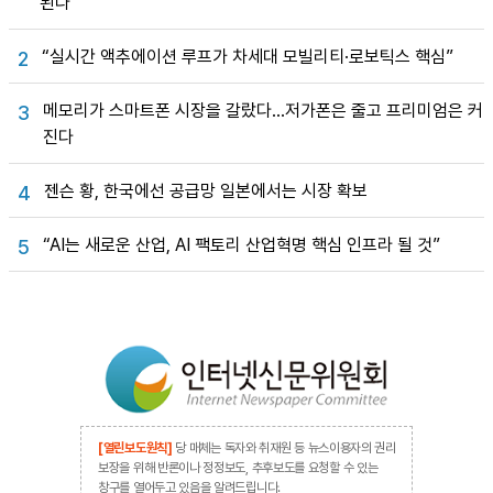
된다”
“실시간 액추에이션 루프가 차세대 모빌리티·로보틱스 핵심”
2
메모리가 스마트폰 시장을 갈랐다…저가폰은 줄고 프리미엄은 커
3
진다
젠슨 황, 한국에선 공급망 일본에서는 시장 확보
4
“AI는 새로운 산업, AI 팩토리 산업혁명 핵심 인프라 될 것”
5
[열린보도원칙]
당 매체는 독자와 취재원 등 뉴스이용자의 권리
보장을 위해 반론이나 정정보도, 추후보도를 요청할 수 있는
창구를 열어두고 있음을 알려드립니다.