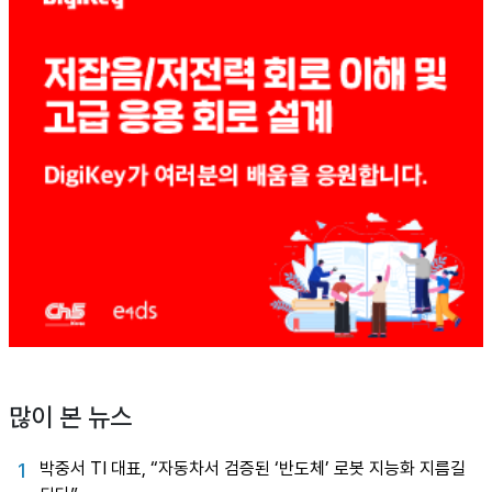
많이 본 뉴스
박중서 TI 대표, “자동차서 검증된 ‘반도체’ 로봇 지능화 지름길
1