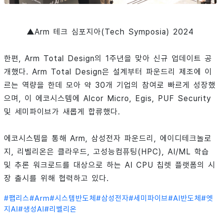
▲Arm 테크 심포지아(Tech Symposia) 2024
한편, Arm Total Design의 1주년을 맞아 신규 업데이트 공
개했다. Arm Total Design은 설계부터 파운드리 제조에 이
르는 역량을 한데 모아 약 30개 기업의 참여로 빠르게 성장했
으며, 이 에코시스템에 Alcor Micro, Egis, PUF Security
및 세미파이브가 새롭게 합류했다.
에코시스템을 통해 Arm, 삼성전자 파운드리, 에이디테크놀로
지, 리벨리온은 클라우드, 고성능컴퓨팅(HPC), AI/ML 학습
및 추론 워크로드를 대상으로 하는 AI CPU 칩렛 플랫폼의 시
장 출시를 위해 협력하고 있다.
#
팹리스
#
Arm
#
시스템반도체
#
삼성전자
#
세미파이브
#
AI반도체
#
엣
지AI
#
생성AI
#
리벨리온