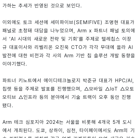
가하는 추세가 반영된 것으로 보인다.
이외에도 토크 세션에 세미파이브(SEMIFIVE) 조명현 대표가
패널로 초청돼 대담을 나누었으며, Arm x 파트너 패널 토의에
서 ‘AI 시대의 새로운 전략 및 기회’를 주제로 텔레칩스 이장
규 대표이사와 리벨리온 오진욱 CTO가 각각 무대에 올라 AI
발전에 대한 비전과 각 사의 Arm 기반 칩 솔루션 개발 동향을
이야기했다.
파트너 키노트에서 에이디테크놀로지 박준규 대표가 HPC/AI,
칩렛 등을 주제로 발표를 진행했으며, △모바일 △IoT △오토
모티브 △인프라 등의 분야에서 기술 트랙이 오후 동안 진행
됐다.
Arm 테크 심포지아 2024는 서울을 비롯해 4개국 5개 도시
에서 개최된다. 도쿄, 상하이, 심천, 타이페이에서도 Arm의 기