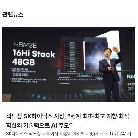
관련뉴스
곽노정 SK하이닉스 사장, “세계 최초·최고 지향·최적
혁신의 기술력으로 AI 주도”
SK하이닉스 곽노정 대표이사 사장이 ‘SK AI 서밋(Summit) 2024’ 기