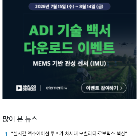
많이 본 뉴스
“실시간 액추에이션 루프가 차세대 모빌리티·로보틱스 핵심”
1