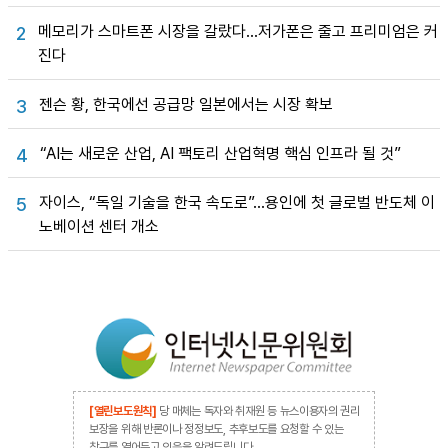
메모리가 스마트폰 시장을 갈랐다…저가폰은 줄고 프리미엄은 커
2
진다
젠슨 황, 한국에선 공급망 일본에서는 시장 확보
3
“AI는 새로운 산업, AI 팩토리 산업혁명 핵심 인프라 될 것”
4
자이스, “독일 기술을 한국 속도로”…용인에 첫 글로벌 반도체 이
5
노베이션 센터 개소
[열린보도원칙]
당 매체는 독자와 취재원 등 뉴스이용자의 권리
보장을 위해 반론이나 정정보도, 추후보도를 요청할 수 있는
창구를 열어두고 있음을 알려드립니다.