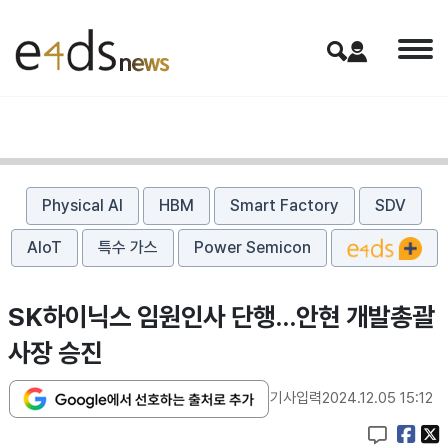
Physical AI
HBM
Smart Factory
SDV
AIoT
특수 가스
Power Semicon
SK하이닉스 임원인사 단행...안현 개발총괄
사장 승진
기사입력
2024.12.05 15:12