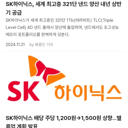
SK하이닉스, 세계 최고층 321단 낸드 양산 내년 상반
기 공급
SK하이닉스가 세계 최고층인 321단 1Tb(테라비트) TLC(Triple
Level Cell) 4D 낸드 플래시 양산에 돌입하며, 낸드에서도 초고성능
메모리 포트폴리오를 완벽하게 갖춘다.
2024.11.21
by
배종인 기자
​SK하이닉스 배당 주당 1,200원→1,500원 상향...밸
류업 계획 발표