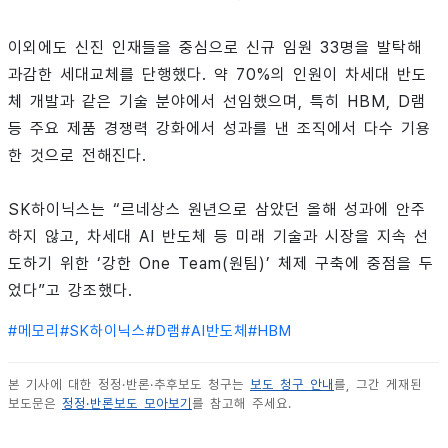
이외에도 신진 인재들을 중심으로 신규 임원 33명을 발탁해
과감한 세대교체를 단행했다. 약 70%의 인원이 차세대 반도
체 개발과 같은 기술 분야에서 선임했으며, 특히 HBM, D램
등 주요 제품 경쟁력 강화에서 성과를 낸 조직에서 다수 기용
한 것으로 전해진다.
SK하이닉스는 “르네상스 원년으로 삼았던 올해 성과에 안주
하지 않고, 차세대 AI 반도체 등 미래 기술과 시장을 지속 선
도하기 위한 ‘강한 One Team(원팀)’ 체제 구축에 중점을 두
었다”고 강조했다.
#
메모리
#
SK하이닉스
#
D램
#
AI반도체
#
HBM
본 기사에 대한 정정·반론·추후보도 청구는
보도 청구 안내
를, 그간 게재된
보도문은
정정·반론보도 모아보기
를 참고해 주세요.