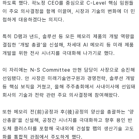
하도록 했다. 곽노정 CEO를 중심으로 C-Level 핵심 임원들
이 주요 의사결정을 함께 이끌며, 시장과 기술의 변화에 더 민
첩하게 대응하겠다는 의지다.
특히 D램과 낸드, 솔루션 등 모든 메모리 제품의 개발 역량을
결집한 ’개발 총괄‘을 신설해, 차세대 AI 메모리 등 미래 제품
개발을 위한 전사 시너지를 극대화해 나가기로 했다.
이 자리에는 N-S Committee 안현 담당이 사장으로 승진해
선임됐다. 안 사장은 미래기술연구원과 경영전략, 솔루션 개발
등 핵심 보직을 거쳤고, 올해 주주총회에서 사내이사에 선임돼
회사의 기술과 전략 관련 주요 의사결정에 참여해왔다.
또한 메모리 전(前)공정과 후(後)공정의 양산을 총괄하는 ‘양
산총괄’을 신설해, 공정간 시너지를 극대화하고 향후 용인 반
도체 클러스터를 포함해 국내외에 건설할 팹의 생산기술 고도
화를 통합적 관점에서 주도하게 했다.