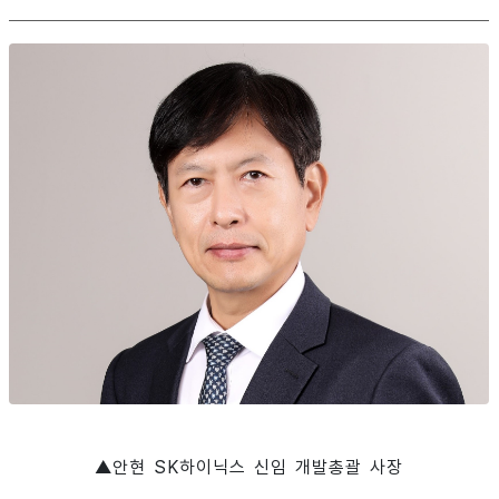
▲안현 SK하이닉스 신임 개발총괄 사장