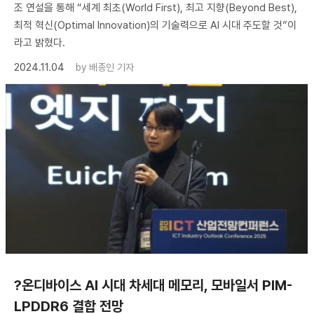
조 연설을 통해 “세계 최초(World First), 최고 지향(Beyond Best),
최적 혁신(Optimal Innovation)의 기술력으로 AI 시대 주도할 것”이
라고 밝혔다.
2024.11.04
by
배종인 기자
?온디바이스 AI 시대 차세대 메모리, 모바일서 PIM-
LPDDR6 결합 전망