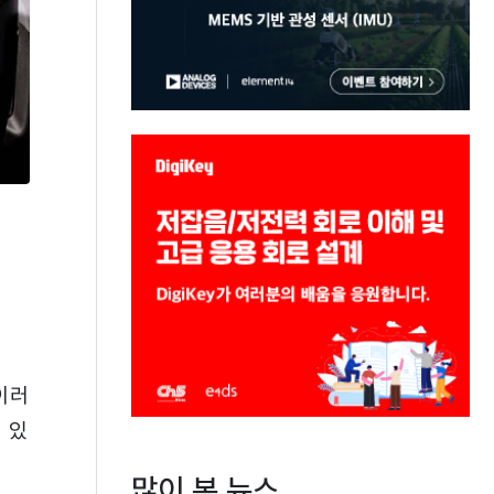
이러
 있
많이 본 뉴스