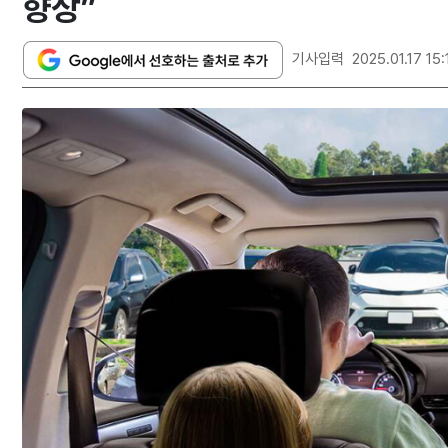
향상”
기사입력
2025.01.17 15: