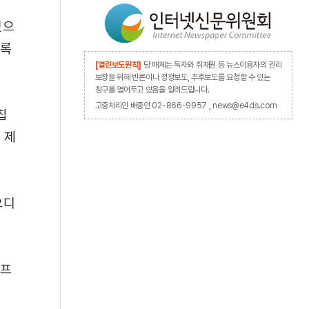
있으
도록
[열린보도원칙]
당 매체는 독자와 취재원 등 뉴스이용자의 권리
보장을 위해 반론이나 정정보도, 추후보도를 요청할 수 있는
창구를 열어두고 있음을 알려드립니다.
고충처리인 배종인 02-866-9957 , news@e4ds.com
칩
 제
오디
앰프