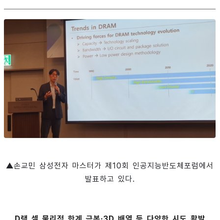
▲손교민 삼성전자 마스터가 제10회 인공지능반도체포럼에서
발표하고 있다.
D램 셀 물리적 한계 극복·3D 배열 등 다양한 시도 활발