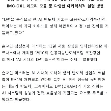
IMC·CXL 메모리 모듈 등 다양한 아키텍처적 실험 병행
“D램을 중심으로 한 AI 반도체 기술은 고용량·고대역폭·저전
력이라는 세 가지 키워드를 향해 복합적이고 정교한 진화를 거
듭하고 있다”
손교민 삼성전자 마스터는 13일 서울 삼성동 인터컨티넨탈 파
르나스에서 개최된 ‘제10회 인공지능반도체포럼 조찬강연
회’에서 ‘AI 시대의 D램 솔루션’이라는 주제로 발표했다.
손교민 마스터는 AI 시대의 도래와 함께 반도체 산업의 핵심
축이 빠르게 재편되고 있다며 특히 AI 연산 성능을 뒷받침하
는 메모리 반도체, 그중에서도 D램(DRAM)의 기술 진화는
AI 시스템의 성능과 전력 효율성에 직결되는 요소로 주목받고
있다고 언급했다.