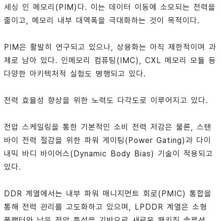
세싱 인 메모리(PIM)다. 이는 데이터 이동에 소모되는 전력을
줄이고, 메모리 내부 대역폭을 극대화하는 것이 목적이다.
PIM은 활발히 연구되고 있으나, 상용화는 아직 제한적이며 과
제로 남아 있다. 인메모리 컴퓨팅(IMC), CXL 메모리 모듈 등
다양한 아키텍처적 실험도 병행되고 있다.
전력 효율성 향상을 위한 노력도 다각도로 이루어지고 있다.
전압 스케일링을 통한 기본적인 소비 전력 저감은 물론, 스탠
바이 전력 절감을 위한 파워 게이팅(Power Gating)과 다이
내믹 바디 바이어스(Dynamic Body Bias) 기술이 적용되고
있다.
DDR 계열에서는 내부 파워 매니지먼트 회로(PMIC) 통합을
통해 전력 관리를 고도화하고 있으며, LPDDR 계열은 소형
폼팩터와 낮은 전압 특성을 기반으로 새로운 패키징 솔루션