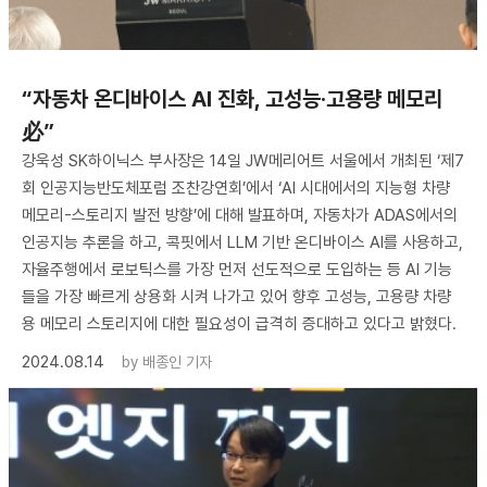
“자동차 온디바이스 AI 진화, 고성능·고용량 메모리
必”
강욱성 SK하이닉스 부사장은 14일 JW메리어트 서울에서 개최된 ‘제7
회 인공지능반도체포럼 조찬강연회’에서 ‘AI 시대에서의 지능형 차량
메모리-스토리지 발전 방향’에 대해 발표하며, 자동차가 ADAS에서의
인공지능 추론을 하고, 콕핏에서 LLM 기반 온디바이스 AI를 사용하고,
자율주행에서 로보틱스를 가장 먼저 선도적으로 도입하는 등 AI 기능
들을 가장 빠르게 상용화 시켜 나가고 있어 향후 고성능, 고용량 차량
용 메모리 스토리지에 대한 필요성이 급격히 증대하고 있다고 밝혔다.
2024.08.14
by
배종인 기자