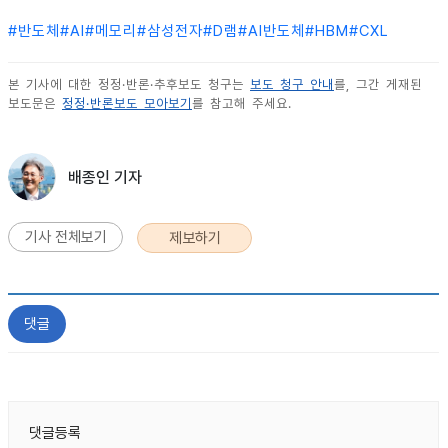
#
반도체
#
AI
#
메모리
#
삼성전자
#
D램
#
AI반도체
#
HBM
#
CXL
본 기사에 대한 정정·반론·추후보도 청구는
보도 청구 안내
를, 그간 게재된
보도문은
정정·반론보도 모아보기
를 참고해 주세요.
배종인 기자
기사 전체보기
제보하기
댓글
댓글등록