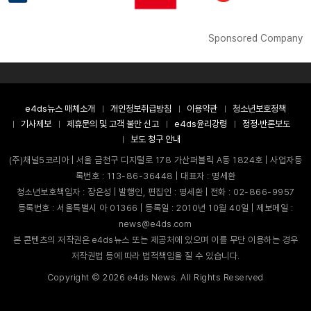
Sponsored Company
e4ds뉴스 매체소개
개인정보취급방침
이용약관
청소년보호정책
기사제보
제휴문의 및 고객 불만 신고
e4ds윤리강령
정정·반론보도
보도 청구 안내
(주)채널5코리아 | 서울 금천구 디지털로 178 가산퍼블릭 A동 1824호 | 사업자등
록번호 : 113-86-36448 | 대표자 : 명세환
청소년보호책임자 : 장은성 | 발행인, 편집인 : 명세환 | 전화 : 02-866-9957
등록번호 : 서울특별시 아 01366 | 등록일 : 2010년 10월 40일 | 제보메일 :
news@e4ds.com
본 콘텐츠의 저작권은 e4ds뉴스 또는 제공처에 있으며 이를 무단 이용하는 경우
저작권법 등에 따라 법적책임을 질 수 있습니다.
Copyright ©
2026
e4ds News. All Rights Reserved