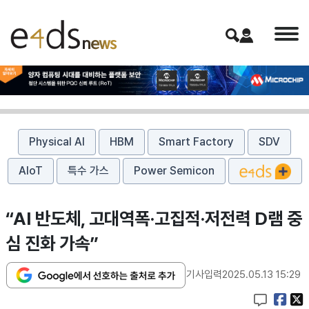
Physical AI
HBM
Smart Factory
SDV
AIoT
특수 가스
Power Semicon
“AI 반도체, 고대역폭·고집적·저전력 D램 중
심 진화 가속”
기사입력
2025.05.13 15:29