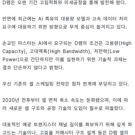
D램은 오랜 기간 고집적화와 미세공정을 통해 발전해 왔다.
반면에 최근에는 AI 특유의 대용량 모델과 고속 데이터 처리
요구에 대응하기 위한 방향으로 무게 중심이 옮겨지고 있다.
손교민 마스터는 AI에서 요구되는 D램의 조건은 고용량(High
Capacity), 고대역폭(High Bandwidth), 저전력(Low
Power)으로 간단하지만 이를 실현하기 위한 기술적 과제는
결코 단순하지 않다고 밝혔다.
우선 기존의 셀 스케일링 전략은 점차 한계에 부딪히고 있다.
2020년 전후부터 셀 면적 축소 속도는 둔화됐으며, 이에 따
라 새로운 셀 구조와 공정 기술의 도입이 필수로 떠올랐다.
대표적인 예로 트랜지스터 채널 길이를 확보하기 위해 깊게 파
고드는 기술이나, 고효율 커패시터 구조 설계 등은 D램 셀의