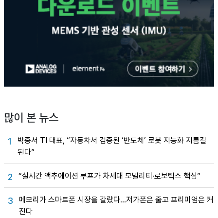
많이 본 뉴스
박중서 TI 대표, “자동차서 검증된 ‘반도체’ 로봇 지능화 지름길
1
된다”
“실시간 액추에이션 루프가 차세대 모빌리티·로보틱스 핵심”
2
메모리가 스마트폰 시장을 갈랐다…저가폰은 줄고 프리미엄은 커
3
진다