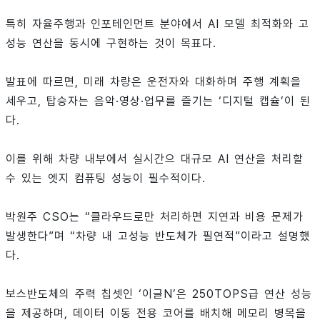
특히 자율주행과 인포테인먼트 분야에서 AI 모델 최적화와 고
성능 연산을 동시에 구현하는 것이 목표다.
발표에 따르면, 미래 차량은 운전자와 대화하며 주행 계획을
세우고, 탑승자는 음악·영상·업무를 즐기는 ‘디지털 캡슐’이 된
다.
이를 위해 차량 내부에서 실시간으 대규모 AI 연산을 처리할
수 있는 엣지 컴퓨팅 성능이 필수적이다.
박원주 CSO는 “클라우드로만 처리하면 지연과 비용 문제가
발생한다”며 “차량 내 고성능 반도체가 필연적”이라고 설명했
다.
보스반도체의 주력 칩셋인 ‘이글N’은 250TOPS급 연산 성능
을 제공하며, 데이터 이동 전용 코어를 배치해 메모리 병목을