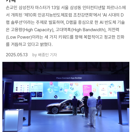
손교민 삼성전자 마스터가 13일 서울 삼성동 인터컨티넨탈 파르나스에
서 개최된 ‘제10회 인공지능반도체포럼 조찬강연회’에서 ‘AI 시대의 D
램 솔루션’이라는 주제로 발표하며, D램을 중심으로 한 AI 반도체 기술
은 고용량(High Capacity), 고대역폭(High Bandwidth), 저전력
(Low Power)이라는 세 가지 키워드를 향해 복합적이고 정교한 진화
를 거듭하고 있다고 밝혔다.
2025.05.13
by
배종인 기자