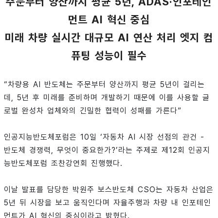
주문부터 양산까지 평균 5년, ADAS·인포테인
먼트 AI 혁신 중심
미래 차량 실시간 대규모 AI 연산 처리 엣지 컴
퓨팅 성능이 필수
“차량용 AI 반도체는 주문부터 양산까지 평균 5년이 걸리는
데, 5년 후 미래를 준비하며 개발하기 때문에 이를 사용할 글
로벌 완성차 업체와의 긴밀한 협력이 성패를 가른다”
인공지능반도체포럼은 10일 ‘자동차 AI 시장 선점의 관건 -
반도체 경쟁력, 무엇이 중요한가?’라는 주제로 제12회 인공지
능반도체포럼 조찬강연회 진행했다.
이날 발표를 담당한 박원주 보스반도체 CSO는 자동차 산업은
5년 뒤 시장을 보고 움직인다며 자율주행과 차량 내 인포테인
먼트가 AI 혁신의 중심이라고 밝혔다.