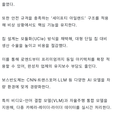
줄였다.
또한 안전 규격을 충족하는 ‘세이프티 아일랜드’ 구조를 적용
해 비상 상황에서도 핵심 기능을 유지한다.
칩 설계는 모듈화(UCIe) 방식을 채택해, 대형 단일 칩 대비
생산 수율을 높이고 비용을 절감했다.
이를 통해 로엔드부터 프리미엄까지 동일 아키텍처를 확장 적
용할 수 있어, 완성차 업체의 유지보수 부담도 줄인다.
보스반도체는 CNN·트랜스포머·LLM 등 다양한 AI 모델을 차
량 환경에 맞게 경량화한다.
특히 비디오-언어 결합 모델(VLM)과 자율주행 통합 모델을
지원해, 다중 카메라·레이더·라이더 데이터를 실시간 처리한다.