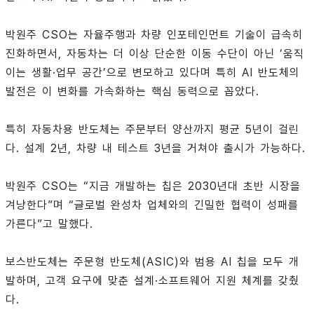
박원주 CSO는 자율주행과 차량 인포테인먼트 기술이 급속히
진화하면서, 자동차는 더 이상 단순한 이동 수단이 아닌 ‘움직
이는 생활·업무 공간’으로 변모하고 있다며 특히 AI 반도체의
발전은 이 변화를 가속화하는 핵심 동력으로 꼽았다.
특히 자동차용 반도체는 주문부터 양산까지 평균 5년이 걸린
다. 설계 2년, 차량 내 테스트 3년을 거쳐야 출시가 가능하다.
박원주 CSO는 “지금 개발하는 칩은 2030년대 초반 시장을
겨냥한다”며 “글로벌 완성차 업체와의 긴밀한 협력이 성패를
가른다”고 말했다.
보스반도체는 주문형 반도체(ASIC)와 범용 AI 칩을 모두 개
발하며, 고객 요구에 맞춘 설계·소프트웨어 지원 체계를 갖췄
다.