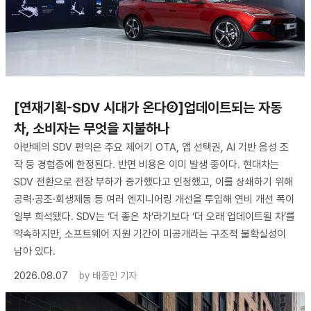
[연재기획-SDV 시대가 온다②]업데이트되는 자동
차, 소비자는 무엇을 지불하나
아반떼의 SDV 편익은 주요 제어기 OTA, 앱 선택권, AI 기반 음성 조
작 등 경험층에 한정된다. 반면 비용은 이미 발생 중이다. 현대차는
SDV 전환으로 전장 부하가 증가했다고 인정했고, 이를 상쇄하기 위해
공력·공조·회생제동 등 여러 엔지니어링 개선을 투입해 연비 개선 폭이
일부 희석됐다. SDV는 ‘더 좋은 차’라기보다 ‘더 오래 업데이트될 차’를
약속하지만, 소프트웨어 지원 기간이 미공개라는 구조적 불확실성이
남아 있다.
2026.08.07
by
배종인 기자