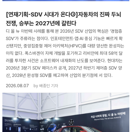
[연재기획-SDV 시대가 온다③]자동차의 진짜 두뇌
전쟁, 승부는 2027년에 갈린다
디 올 뉴 아반떼 사례를 통해 본 2026년 SDV 산업의 핵심은 ‘경험층
SDV’가 주류라는 점이다. 인포테인먼트·앱·AI 중심 기능은 빠르게 확
산됐지만, 중앙집중형 제어 아키텍처(HPVC)를 대량 양산한 완성차는
아직 없다. 폭스바겐이 자체 개발을 포기하고 리비안에 최대 58억 달
러를 투자한 사건은 소프트웨어 내재화의 난도를 보여준다. 현대차는
2026년 3분기 SDV 페이스카 공개, 2027년 하반기 제어층 SDV 양
산, 2028년 완성형 SDV를 예고하며 산업의 분기점에 서 있다.
2026.08.07
by
배종인 기자