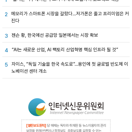
메모리가 스마트폰 시장을 갈랐다…저가폰은 줄고 프리미엄은 커
2
진다
젠슨 황, 한국에선 공급망 일본에서는 시장 확보
3
“AI는 새로운 산업, AI 팩토리 산업혁명 핵심 인프라 될 것”
4
자이스, “독일 기술을 한국 속도로”…용인에 첫 글로벌 반도체 이
5
노베이션 센터 개소
[열린보도원칙]
당 매체는 독자와 취재원 등 뉴스이용자의 권리
보장을 위해 반론이나 정정보도, 추후보도를 요청할 수 있는