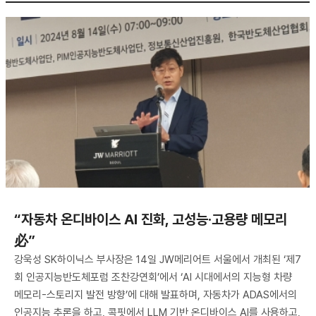
“자동차 온디바이스 AI 진화, 고성능·고용량 메모리
必”
강욱성 SK하이닉스 부사장은 14일 JW메리어트 서울에서 개최된 ‘제7
회 인공지능반도체포럼 조찬강연회’에서 ‘AI 시대에서의 지능형 차량
메모리-스토리지 발전 방향’에 대해 발표하며, 자동차가 ADAS에서의
인공지능 추론을 하고, 콕핏에서 LLM 기반 온디바이스 AI를 사용하고,