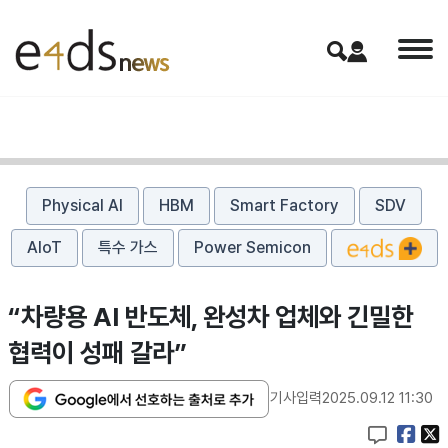
Physical AI
HBM
Smart Factory
SDV
AIoT
특수 가스
Power Semicon
“차량용 AI 반도체, 완성차 업체와 긴밀한
협력이 성패 갈라”
기사입력
2025.09.12 11:30