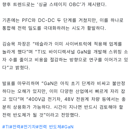
향후 트렌드로는 ‘싱글 스테이지 OBC’가 제시됐다.
기존에는 PFC와 DC-DC 두 단계를 거쳤지만, 이를 하나로
통합해 전력 밀도를 극대화하려는 시도가 활발하다.
김승목 차장은 “테슬라가 이미 사이버트럭에 적용해 업계를
놀라게 했다”며 “TI도 바이디렉셔널 GaN을 개발해 스위칭 소
자 수를 줄이고 비용을 절감하는 방향으로 연구를 이어가고 있
다”고 밝혔다.
발표를 마무리하며 “GaN은 아직 초기 단계라 비싸고 불안정
하다는 오해가 있지만, 이미 다양한 산업에서 빠르게 자리 잡
고 있다”며 “400V급 전기차, 48V 전원계 차량 등에서는 충
분히 상용화가 가능하다. 시간이 지나면 반드시 검토해야 할
전력 반도체가 될 것”이라고 전망했다.
#
TI
#
전력
#
전기차
#
전력 반도체
#
GaN