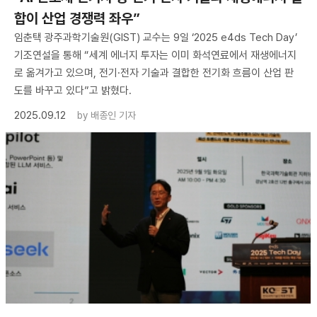
합이 산업 경쟁력 좌우”
임춘택 광주과학기술원(GIST) 교수는 9일 ‘2025 e4ds Tech Day’
기조연설을 통해 “세계 에너지 투자는 이미 화석연료에서 재생에너지
로 옮겨가고 있으며, 전기·전자 기술과 결합한 전기화 흐름이 산업 판
도를 바꾸고 있다”고 밝혔다.
2025.09.12
by
배종인 기자