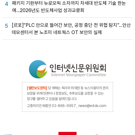
패키지 기판부터 뉴로모픽 소자까지 차세대 반도체 기술 한눈
4
에…2026년도 반도체사업 성과교류회
[르포]“PLC 안으로 들어간 보안, 공정 중단 전 위협 탐지”…안산
5
데모센터서 본 노조미 네트웍스 OT 보안의 실제
[열린보도원칙]
당 매체는 독자와 취재원 등 뉴스이용자의 권리
보장을 위해 반론이나 정정보도, 추후보도를 요청할 수 있는
창구를 열어두고 있음을 알려드립니다.
고충처리인 배종인 02-866-9957 , news@e4ds.com