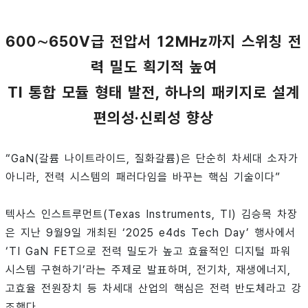
600∼650V급 전압서 12㎒까지 스위칭 전
력 밀도 획기적 높여
TI 통합 모듈 형태 발전, 하나의 패키지로 설계
편의성·신뢰성 향상
“GaN(갈륨 나이트라이드, 질화갈륨)은 단순히 차세대 소자가
아니라, 전력 시스템의 패러다임을 바꾸는 핵심 기술이다”
텍사스 인스트루먼트(Texas Instruments, TI) 김승목 차장
은 지난 9월9일 개최된 ‘2025 e4ds Tech Day’ 행사에서
‘TI GaN FET으로 전력 밀도가 높고 효율적인 디지털 파워
시스템 구현하기’라는 주제로 발표하며, 전기차, 재생에너지,
고효율 전원장치 등 차세대 산업의 핵심은 전력 반도체라고 강
조했다.