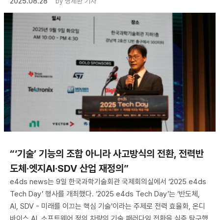
2025.08.28
by
명세환 기자
“‘기술’ 기능의 조합 아니라 사고방식의 전환, 전력반
도체·엣지AI·SDV 산업 재정의”
e4ds news는 9일 한국과학기술회관 국제회의실에서 ‘2025 e4ds
Tech Day’ 행사를 개최했다. ‘2025 e4ds Tech Day’는 ‘반도체,
AI, SDV - 미래를 이끄는 핵심 기술’이라는 주제로 전력 효율화, 온디
바이스 AI, 소프트웨어 정의 차량의 기술 패러다임 전환을 심층 탐구했