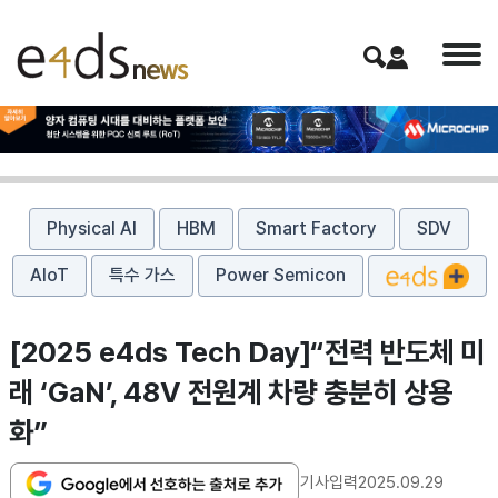
Physical AI
HBM
Smart Factory
SDV
AIoT
특수 가스
Power Semicon
[2025 e4ds Tech Day]“전력 반도체 미
래 ‘GaN’, 48V 전원계 차량 충분히 상용
화”
기사입력
2025.09.29