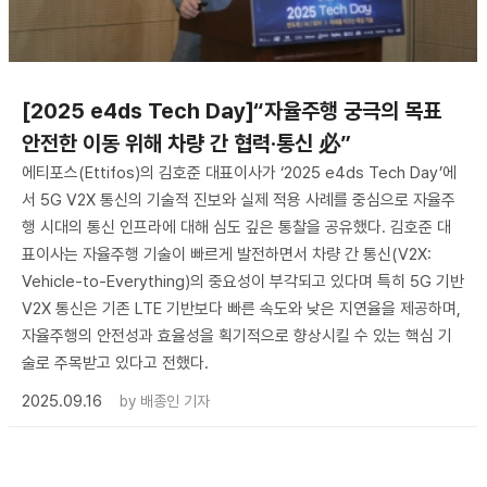
[2025 e4ds Tech Day]“자율주행 궁극의 목표
안전한 이동 위해 차량 간 협력·통신 必”
에티포스(Ettifos)의 김호준 대표이사가 ‘2025 e4ds Tech Day’에
서 5G V2X 통신의 기술적 진보와 실제 적용 사례를 중심으로 자율주
행 시대의 통신 인프라에 대해 심도 깊은 통찰을 공유했다. 김호준 대
표이사는 자율주행 기술이 빠르게 발전하면서 차량 간 통신(V2X:
Vehicle-to-Everything)의 중요성이 부각되고 있다며 특히 5G 기반
V2X 통신은 기존 LTE 기반보다 빠른 속도와 낮은 지연율을 제공하며,
자율주행의 안전성과 효율성을 획기적으로 향상시킬 수 있는 핵심 기
술로 주목받고 있다고 전했다.
2025.09.16
by
배종인 기자