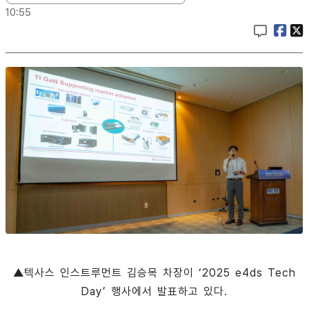
10:55
▲텍사스 인스트루먼트 김승목 차장이 ‘2025 e4ds Tech
Day’ 행사에서 발표하고 있다.