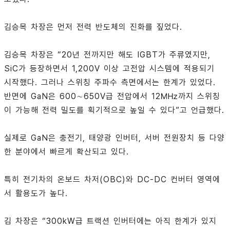
김승목 차장은 먼저 전력 반도체의 진화를 짚었다.
김승목 차장은 “20년 전까지만 해도 IGBT가 주류였지만,
SiC가 등장하면서 1,200V 이상 고전압 시스템에 적용되기
시작했다. 그러나 스위칭 주파수 측면에서는 한계가 있었다.
반면에 GaN은 600∼650V급 전압에서 12㎒까지 스위칭
이 가능해 전력 밀도를 획기적으로 높일 수 있다”고 언급했다.
실제로 GaN은 충전기, 태양광 인버터, 서버 전원장치 등 다양
한 분야에서 빠르게 확산되고 있다.
특히 전기차의 온보드 차저(OBC)와 DC-DC 컨버터 영역에
서 활용도가 높다.
김 차장은 “300kW급 트랙션 인버터에는 아직 한계가 있지