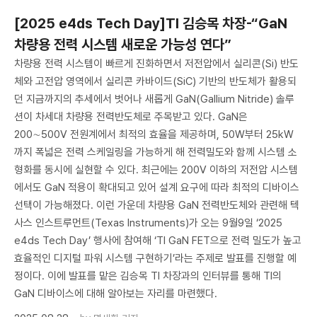
[2025 e4ds Tech Day]TI 김승목 차장-“GaN
차량용 전력 시스템 새로운 가능성 연다”
차량용 전력 시스템이 빠르게 진화하면서 저전압에서 실리콘(Si) 반도
체와 고전압 영역에서 실리콘 카바이드(SiC) 기반의 반도체가 활용되
던 지금까지의 추세에서 벗어나 새롭게 GaN(Gallium Nitride) 솔루
션이 차세대 차량용 전력반도체로 주목받고 있다. GaN은
200∼500V 전원계에서 최적의 효율을 제공하며, 50W부터 25kW
까지 폭넓은 전력 스케일링을 가능하게 해 전력밀도와 함께 시스템 소
형화를 동시에 실현할 수 있다. 최근에는 200V 이하의 저전압 시스템
에서도 GaN 적용이 확대되고 있어 설계 요구에 따라 최적의 디바이스
선택이 가능해졌다. 이런 가운데 차량용 GaN 전력반도체와 관련해 텍
사스 인스트루먼트(Texas Instruments)가 오는 9월9일 ‘2025
e4ds Tech Day’ 행사에 참여해 ‘TI GaN FET으로 전력 밀도가 높고
효율적인 디지털 파워 시스템 구현하기’라는 주제로 발표를 진행할 예
정이다. 이에 발표를 맡은 김승목 TI 차장과의 인터뷰를 통해 TI의
GaN 디바이스에 대해 알아보는 자리를 마련했다.