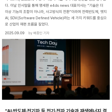
다. 이날 인사말을 통해 명세환 e4ds news 대표이사는 “기술은 더
이상 기능의 조합이 아니라, 사고방식의 전환”이라며 전력반도체, 엣지
AI, SDV(Software Defined Vehicle)라는 세 가지 키워드를 중심으
로 산업의 재편 흐름을 짚었다.
2025.09.09
by
배종인 기자
“AI·반도체·전기차 등 전기·전자 기술과 재생에너지 결