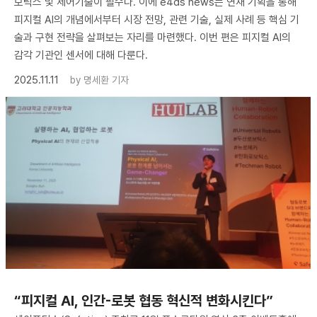
보틱스 및 제어기술이 필수다. 이에 e4ds news는 연재 기획을 통해
피지컬 AI의 개념에서부터 시장 전망, 관련 기술, 실제 사례 등 핵심 기
술과 구현 전략을 살펴보는 자리를 마련했다. 이번 편은 피지컬 AI의
감각 기관인 센서에 대해 다룬다.
2025.11.11
by
명세환 기자
“피지컬 AI, 인간-로봇 협동 혁신적 변화시킨다”