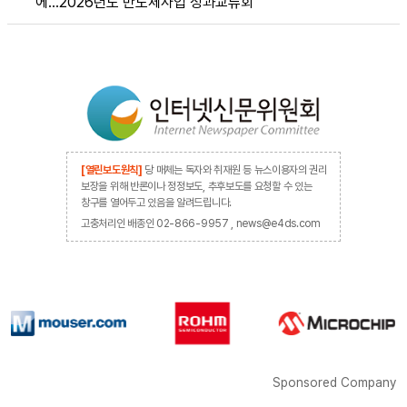
에…2026년도 반도체사업 성과교류회
[열린보도원칙]
당 매체는 독자와 취재원 등 뉴스이용자의 권리
보장을 위해 반론이나 정정보도, 추후보도를 요청할 수 있는
창구를 열어두고 있음을 알려드립니다.
고충처리인 배종인 02-866-9957 , news@e4ds.com
Sponsored Company