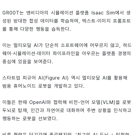
GR00T는 엔비디아의 시뮬레이션 플랫폼 Isaac Sim에서 생
성된 방대한 합성 데이터를 학습하며, 텍스트·이미지 프롬프트
를 통해 다양한 행동을 습득한다.
이는 멀티모달 AI가 단순히 소프트웨어에 머무르지 않고, 하드
웨어·시뮬레이션·데이터 파이프라인을 아우르는 플랫폼 경쟁의
중심에 있음을 보여준다.
스타트업 피규어 AI(Figure AI) 역시 멀티모달 AI를 활용해
범용 휴머노이드 로봇을 개발하고 있다.
이들은 한때 OpenAI와 협력해 비전-언어 모델(VLM)을 로봇
두뇌로 탑재, 인간과 자연어로 대화하며 주변 상황을 인식하고
행동하는 로봇을 선보였다.
비록 협력은 단기간에 종료됐지만, ‘최고의 AI 두뇌 + 민첩한