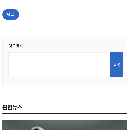
댓글
댓글등록
관련뉴스