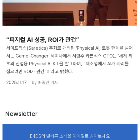
“피지컬 AI 성공, ROI가 관건”
세이프틱스(Safetics) 주최로 개최된 ‘Physical AI, 로봇 한계를 넘어
서는 Game-Changer’ 세미나에서 서형주 카본식스 CTO는 ‘세계 최
초의 산업용 Physical AI Kit’을 발표하며, “제조업에서 AI가 자리를
잡으려면 ROI가 관건”이라고 밝혔다.
2025.11.17
by
배종인 기자
Newsletter
E4DS의 발빠른 소식을 이메일로 받아보세요