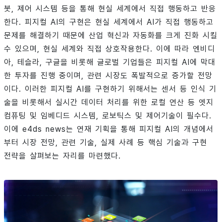
봇, 제어 시스템 등을 통해 현실 세계에서 직접 행동하고 반응
한다. 피지컬 AI의 구현은 현실 세계에서 AI가 직접 행동하고
문제를 해결하기 때문에 산업 혁신과 자동화를 크게 진화 시킬
수 있으며, 현실 세계와 직접 상호작용한다. 이에 따라 엔비디
아, 테슬라, 구글을 비롯해 글로벌 기업들은 피지컬 AI에 막대
한 투자를 진행 중이며, 관련 시장도 폭발적으로 증가할 전망
이다. 이러한 피지컬 AI를 구현하기 위해서는 센서 등 인식 기
술을 비롯해서 실시간 데이터 처리를 위한 로컬 연산 등 엣지
컴퓨팅 및 임베디드 시스템, 로보틱스 및 제어기술이 필수다.
이에 e4ds news는 연재 기획을 통해 피지컬 AI의 개념에서
부터 시장 전망, 관련 기술, 실제 사례 등 핵심 기술과 구현
전략을 살펴보는 자리를 마련했다.