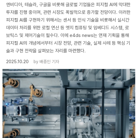
엔비디아, 테슬라, 구글을 비롯해 글로벌 기업들은 피지컬 AI에 막대한
투자를 진행 중이며, 관련 시장도 폭발적으로 증가할 전망이다. 이러한
피지컬 AI를 구현하기 위해서는 센서 등 인식 기술을 비롯해서 실시간
데이터 처리를 위한 로컬 연산 등 엣지 컴퓨팅 및 임베디드 시스템, 로
보틱스 및 제어기술이 필수다. 이에 e4ds news는 연재 기획을 통해
피지컬 AI의 개념에서부터 시장 전망, 관련 기술, 실제 사례 등 핵심 기
술과 구현 전략을 살펴보는 자리를 마련했다.
2025.10.20
by
배종인 기자