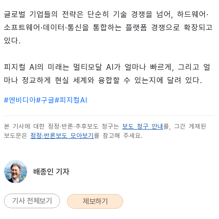
글로벌 기업들의 전략은 단순히 기술 경쟁을 넘어, 하드웨어·
소프트웨어·데이터·통신을 통합하는 플랫폼 경쟁으로 확장되고
있다.
피지컬 AI의 미래는 멀티모달 AI가 얼마나 빠르게, 그리고 얼
마나 정교하게 현실 세계와 융합할 수 있는지에 달려 있다.
#
엔비디아
#
구글
#
피지컬AI
본 기사에 대한 정정·반론·추후보도 청구는
보도 청구 안내
를, 그간 게재된
보도문은
정정·반론보도 모아보기
를 참고해 주세요.
배종인 기자
기사 전체보기
제보하기