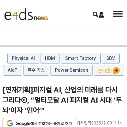
Physical AI
HBM
Smart Factory
SDV
AIoT
특수 가스
Power Semicon
[연재기획]피지컬 AI, 산업의 미래를 다시
그리다⑥, “멀티모달 AI 피지컬 AI 시대 ‘두
뇌’이자 ‘언어’”
기사입력
2025.12.09 11:14