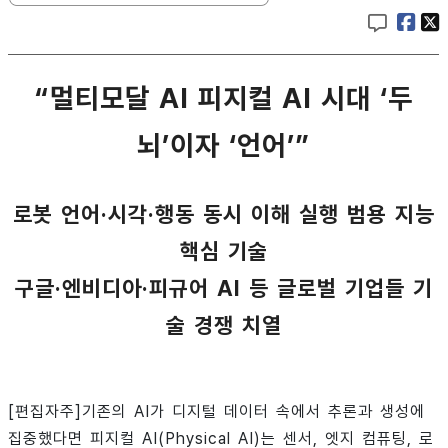
“멀티모달 AI 피지컬 AI 시대 ‘두
뇌’이자 ‘언어’”
로봇 언어·시각·행동 동시 이해 실행 범용 지능
핵심 기술
구글·엔비디아·피규어 AI 등 글로벌 기업들 기
술 경쟁 치열
[편집자주]기존의 AI가 디지털 데이터 속에서 추론과 생성에
집중했다면 피지컬 AI(Physical AI)는 센서, 엣지 컴퓨팅, 로