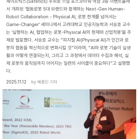
세이프틱스(Safetics) 주최로 11일 포스코타워 역삼 3층 이벤트홀에
서 개최된 ‘협동로봇 5대 브랜드와 함께하는 Next-Gen Human-
Robot Collaboration - Physical AI, 로봇 한계를 넘어서는
Game-Changer’ 세미나에서 고려대학교 인공지능학과 서승호 교수
는 ‘실행하는 AI, 협업하는 로봇-Physical AI의 현재와 산업적용’을 주
제로 발표했다. 서승호 교수는 “피지컬 AI(Physical AI)가 인간과 로
봇의 협동을 혁신적으로 변화시킬 것”이라며, “AI와 로봇 기술이 실생
활과 어떻게 연결되는지, 그리고 그 과정에서 데이터 수집과 해석, 실
제 로봇의 움직임까지 이어지는 일련의 사이클이 중요하다”고 설명했
다.
2025.11.12
by
배종인 기자