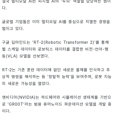
결국 멀티모달 AI는 피지컬 AI의 ‘두뇌’ 역할을 담당하는 셈이
다.
글로벌 기업들은 이미 멀티모달 AI를 중심으로 치열한 경쟁을
벌이고 있다.
구글 딥마인드는 ‘RT-2(Robotic Transformer 2)’를 통해
웹 스케일 데이터와 로보틱스 데이터를 결합한 비전-언어-행
동(VLA) 모델을 선보였다.
RT-2는 기존 훈련 데이터에 없던 새로운 물체를 인식하고 추
상적 명령을 해석하는 등 ‘창발적 능력’을 보여주며, 로봇 지능
의 새로운 가능성을 열었다.
엔비디아(NVIDIA)는 하드웨어와 시뮬레이션 생태계를 기반으
로 ‘GR00T’라는 범용 휴머노이드 파운데이션 모델을 개발 중
이다.