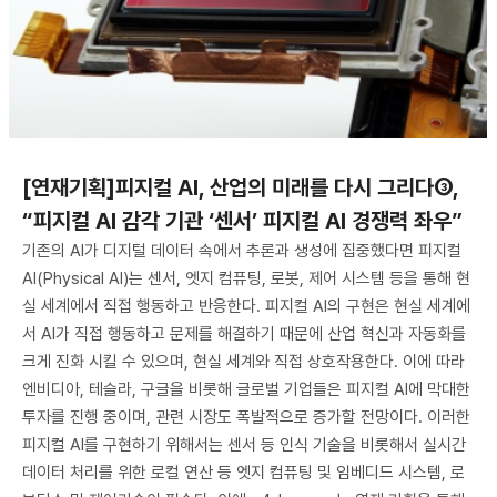
[연재기획]피지컬 AI, 산업의 미래를 다시 그리다③,
“피지컬 AI 감각 기관 ‘센서’ 피지컬 AI 경쟁력 좌우”
기존의 AI가 디지털 데이터 속에서 추론과 생성에 집중했다면 피지컬
AI(Physical AI)는 센서, 엣지 컴퓨팅, 로봇, 제어 시스템 등을 통해 현
실 세계에서 직접 행동하고 반응한다. 피지컬 AI의 구현은 현실 세계에
서 AI가 직접 행동하고 문제를 해결하기 때문에 산업 혁신과 자동화를
크게 진화 시킬 수 있으며, 현실 세계와 직접 상호작용한다. 이에 따라
엔비디아, 테슬라, 구글을 비롯해 글로벌 기업들은 피지컬 AI에 막대한
투자를 진행 중이며, 관련 시장도 폭발적으로 증가할 전망이다. 이러한
피지컬 AI를 구현하기 위해서는 센서 등 인식 기술을 비롯해서 실시간
데이터 처리를 위한 로컬 연산 등 엣지 컴퓨팅 및 임베디드 시스템, 로