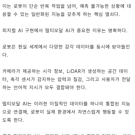
이는 로봇이 단순 반복 작업을 넘어, 예측 불가능한 상황에 대
응할 수 있는 일반화된 지능을 갖추게 하는 핵심 열쇠다.
피지컬 AI 구현에서 멀티모달 AI가 중요한 이유는 명확하다.
로봇은 현실 세계에서 다양한 감각 데이터를 동시에 받아들인
다.
카메라가 제공하는 시각 정보, LiDAR가 생성하는 공간 데이
터, 촉각 센서가 감지하는 압력과 질감, 그리고 사용자가 전달
하는 언어적 지시가 모두 결합돼야 한다.
멀티모달 AI는 이러한 이질적인 데이터를 하나의 통합된 지능
으로 연결해, 로봇이 실제 환경에서 자연스럽게 행동할 수 있
도록 한다.