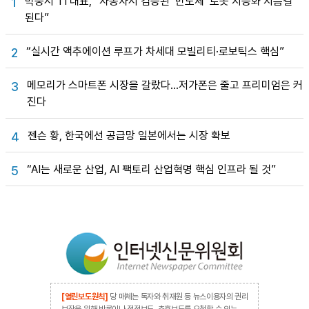
박중서 TI 대표, “자동차서 검증된 ‘반도체’ 로봇 지능화 지름길
1
된다”
“실시간 액추에이션 루프가 차세대 모빌리티·로보틱스 핵심”
2
메모리가 스마트폰 시장을 갈랐다…저가폰은 줄고 프리미엄은 커
3
진다
젠슨 황, 한국에선 공급망 일본에서는 시장 확보
4
“AI는 새로운 산업, AI 팩토리 산업혁명 핵심 인프라 될 것”
5
[열린보도원칙]
당 매체는 독자와 취재원 등 뉴스이용자의 권리