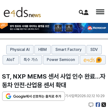
Physical AI
HBM
Smart Factory
SDV
AIoT
특수 가스
Power Semicon
ST, NXP MEMS 센서 사업 인수 완료…자
동차 안전·산업용 센서 확대
기사입력
2026.02.12 10:29