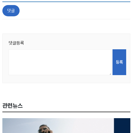
댓글
댓글등록
관련뉴스