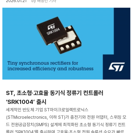
2026.01.21
by
배종인 기자
ST, 초소형·고효율 동기식 정류기 컨트롤러
‘SRK1004’ 출시
세계적인 반도체 기업 ST마이크로일렉트로닉스
(STMicroelectronics, 이하 ST)가 충전기와 전원 어댑터, 스위칭 모
드 전원공급장치(SMPS) 설계에 최적화된 초소형 동기식 정류기 컨트
롤러 ‘SRK1004’를 출시하며 고효율·초소형 전원 솔루션 수요가 빠르