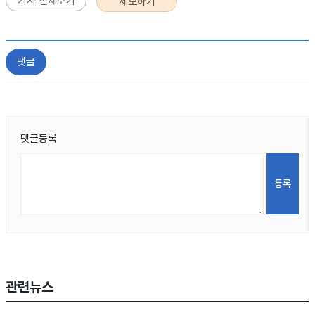
기사 전체보기
제보하기
댓글
댓글등록
관련뉴스