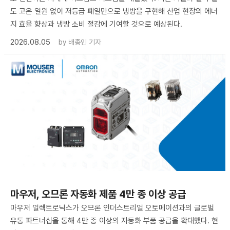
도 고온 열원 없이 저등급 폐열만으로 냉방을 구현해 산업 현장의 에너
지 효율 향상과 냉방 소비 절감에 기여할 것으로 예상된다.
2026.08.05
by
배종인 기자
마우저, 오므론 자동화 제품 4만 종 이상 공급
마우저 일렉트로닉스가 오므론 인더스트리얼 오토메이션과의 글로벌
유통 파트너십을 통해 4만 종 이상의 자동화 부품 공급을 확대했다. 현