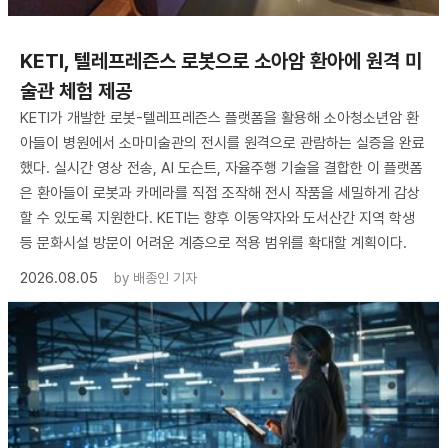
KETI, 텔레프레즌스 로봇으로 소아암 환아에 원격 미
술관 체험 제공
KETI가 개발한 로봇-텔레프레즌스 플랫폼을 활용해 소아청소년암 환
아들이 병원에서 소마미술관의 전시를 원격으로 관람하는 실증을 완료
했다. 실시간 영상 전송, AI 도슨트, 자율주행 기술을 결합한 이 플랫폼
은 환아들이 로봇과 카메라를 직접 조작해 전시 작품을 세밀하게 감상
할 수 있도록 지원한다. KETI는 향후 이동약자와 도서산간 지역 학생
등 문화시설 방문이 어려운 계층으로 적용 범위를 확대할 계획이다.
2026.08.05
by
배종인 기자