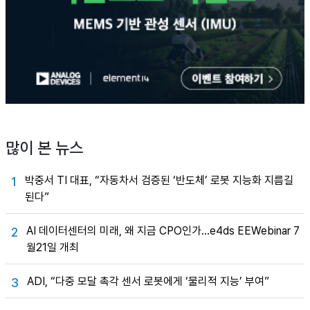
많이 본 뉴스
박중서 TI 대표, “자동차서 검증된 ‘반도체’ 로봇 지능화 지름길
1
된다”
AI 데이터센터의 미래, 왜 지금 CPO인가…e4ds EEWebinar 7
2
월21일 개최
ADI, “다중 모달 촉각 센서 로봇에게 ‘물리적 지능’ 부여”
3