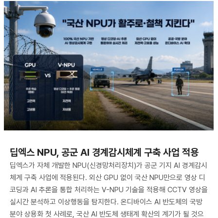
딥엑스 NPU, 공군 AI 경계감시체계 구축 사업 적용
딥엑스가 자체 개발한 NPU(신경망처리장치)가 공군 기지 AI 경계감시
체계 구축 사업에 적용된다. 외산 GPU 없이 국산 NPU만으로 영상 디
코딩과 AI 추론을 통합 처리하는 V-NPU 기술을 적용해 CCTV 영상을
실시간 분석하고 이상행동을 탐지한다. 온디바이스 AI 반도체의 국방
분야 상용화 첫 사례로, 국산 AI 반도체 생태계 확산의 계기가 될 것으