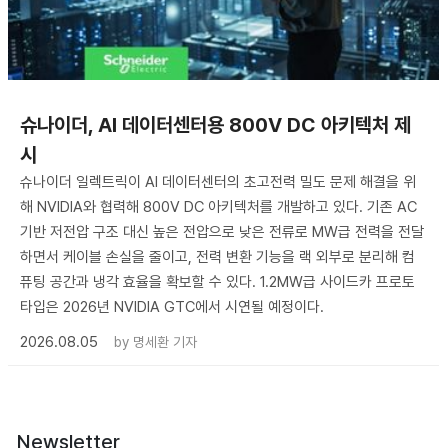
슈나이더, AI 데이터센터용 800V DC 아키텍처 제
시
슈나이더 일렉트릭이 AI 데이터센터의 초고전력 밀도 문제 해결을 위
해 NVIDIA와 협력해 800V DC 아키텍처를 개발하고 있다. 기존 AC
기반 저전압 구조 대신 높은 전압으로 낮은 전류로 MW급 전력을 전달
하면서 케이블 손실을 줄이고, 전력 변환 기능을 랙 외부로 분리해 컴
퓨팅 공간과 냉각 효율을 확보할 수 있다. 1.2MW급 사이드카 프로토
타입은 2026년 NVIDIA GTC에서 시연될 예정이다.
2026.08.05
by
명세환 기자
Newsletter