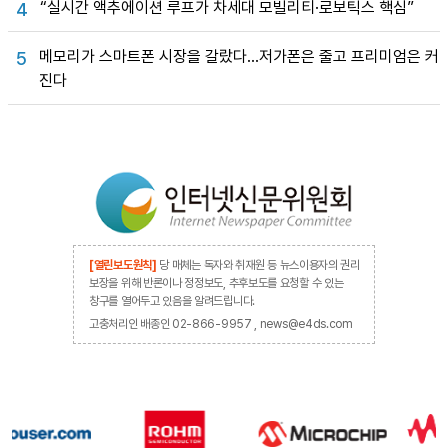
“실시간 액추에이션 루프가 차세대 모빌리티·로보틱스 핵심”
4
메모리가 스마트폰 시장을 갈랐다…저가폰은 줄고 프리미엄은 커
5
진다
[열린보도원칙]
당 매체는 독자와 취재원 등 뉴스이용자의 권리
보장을 위해 반론이나 정정보도, 추후보도를 요청할 수 있는
창구를 열어두고 있음을 알려드립니다.
고충처리인 배종인 02-866-9957 , news@e4ds.com