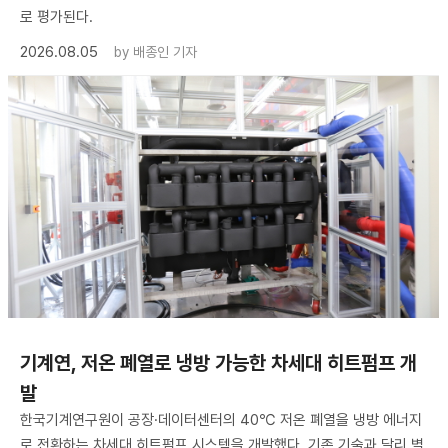
로 평가된다.
2026.08.05
by
배종인 기자
기계연, 저온 폐열로 냉방 가능한 차세대 히트펌프 개
발
한국기계연구원이 공장·데이터센터의 40℃ 저온 폐열을 냉방 에너지
로 전환하는 차세대 히트펌프 시스템을 개발했다. 기존 기술과 달리 별