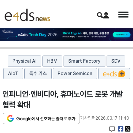
Physical AI
HBM
Smart Factory
SDV
AIoT
특수 가스
Power Semicon
인피니언·엔비디아, 휴머노이드 로봇 개발
협력 확대
기사입력
2026.03.17 11:40