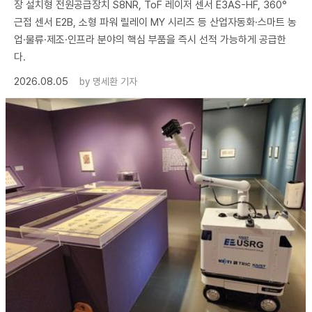
장 설치형 전원공급장치 S8NR, ToF 레이저 센서 E3AS-HF, 360°
근접 센서 E2B, 소형 파워 릴레이 MY 시리즈 등 산업자동화·스마트 농
업·물류·제조·인프라 분야의 핵심 부품을 즉시 선적 가능하게 공급한
다.
2026.08.05
by
명세환 기자