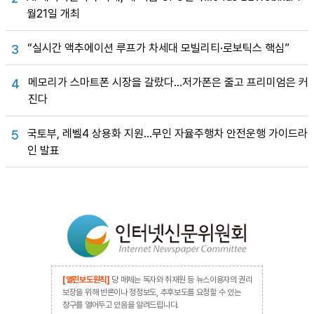
월21일 개최
“실시간 액추에이션 루프가 차세대 모빌리티·로보틱스 핵심”
3
메모리가 스마트폰 시장을 갈랐다…저가폰은 줄고 프리미엄은 커
4
진다
국토부, 레벨4 상용화 지원…무인 자율주행차 안전운행 가이드라
5
인 발표
[열린보도원칙]
당 매체는 독자와 취재원 등 뉴스이용자의 권리
보장을 위해 반론이나 정정보도, 추후보도를 요청할 수 있는
창구를 열어두고 있음을 알려드립니다.