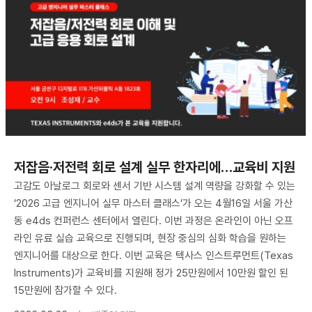
저잡음·저전력 회로 설계 실무 한자리에…교육비 지원
고감도 아날로그 회로와 센서 기반 시스템 설계 역량을 강화할 수 있는
‘2026 고급 엔지니어 실무 마스터 클래스’가 오는 4월16일 서울 가산
동 e4ds 컨퍼런스 센터에서 열린다. 이번 과정은 온라인이 아닌 오프
라인 유료 실습 교육으로 진행되며, 현장 중심의 심화 학습을 원하는
엔지니어를 대상으로 한다. 이번 교육은 텍사스 인스트루먼트(Texas
Instruments)가 교육비를 지원해 정가 25만원에서 10만원 할인 된
15만원에 참가할 수 있다.