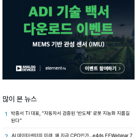
많이 본 뉴스
박중서 TI 대표, “자동차서 검증된 ‘반도체’ 로봇 지능화 지름길
1
된다”
AI 데이터센터의 미래, 왜 지금 CPO인가…e4ds EEWebinar 7
2