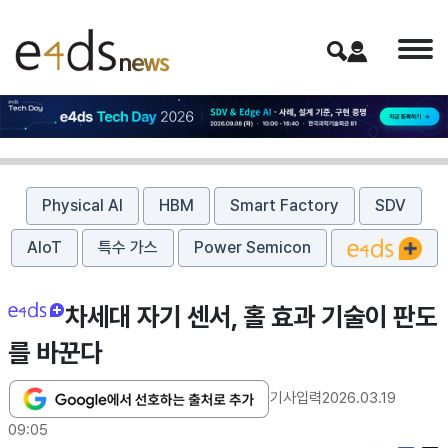
Physical AI
HBM
Smart Factory
SDV
AIoT
특수 가스
Power Semicon
차세대 자기 센서, 홀 효과 기술이 판도
를 바꾼다
기사입력
2026.03.19
09:05