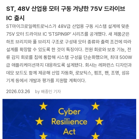
ST, 48V 산업용 모터 구동 겨냥한 75V 드라이브
IC 출시
ST마이크로일렉트로닉스가 48V급 산업용 구동 시스템 설계에 맞춘
75V 모터 드라이브 IC ‘STSPIN9P’ 시리즈를 공개했다. 새 제품군은
하프 브리지와 풀 브리지 구조로 구성돼 모터 종류와 출력 조건에 따라
설계를 확장할 수 있도록 한 것이 특징이다. 전원 회로와 보호 기능, 전
류 감지 회로를 칩에 통합해 시스템 구성을 단순화했으며, 최대 500W
급 애플리케이션까지 대응하도록 설계됐다. 회사는 레퍼런스 디자인과
데모 보드도 함께 제공해 산업 자동화, 로보틱스, 펌프, 팬, 조명, 섬유
기계 등에서 개발과 평가를 지원할 계획이다.
2026.03.26
by
배종인 기자