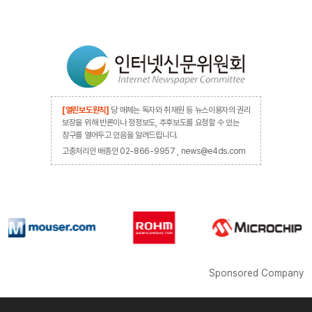
[열린보도원칙]
당 매체는 독자와 취재원 등 뉴스이용자의 권리
보장을 위해 반론이나 정정보도, 추후보도를 요청할 수 있는
창구를 열어두고 있음을 알려드립니다.
고충처리인 배종인 02-866-9957 , news@e4ds.com
Sponsored Company