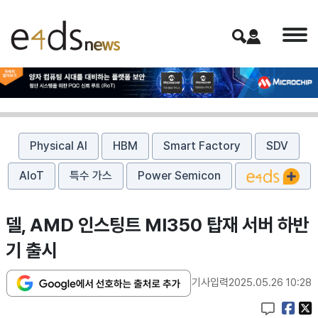
Physical AI
HBM
Smart Factory
SDV
AIoT
특수 가스
Power Semicon
델, AMD 인스팅트 MI350 탑재 서버 하반
기 출시
기사입력
2025.05.26 10:28