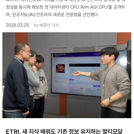
장성을 동시에 확보한 첫 데이터센터 CPU ‘Arm AGI CPU’를 공개하
며, 인공지능(AI) 인프라의 새로운 전환점을 선언했다.
2026.03.25
by
배종인 기자
ETRI, 새 지식 배워도 기존 정보 유지하는 멀티모달