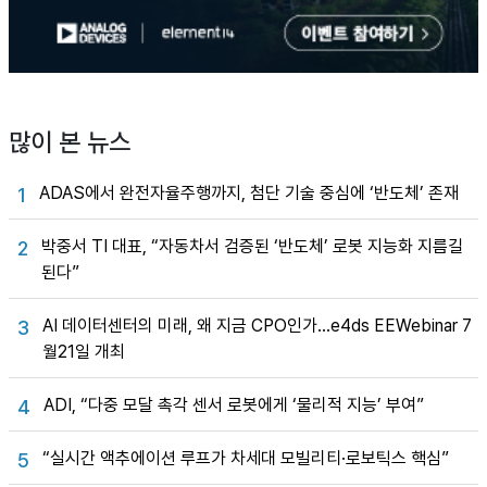
많이 본 뉴스
ADAS에서 완전자율주행까지, 첨단 기술 중심에 ‘반도체’ 존재
1
박중서 TI 대표, “자동차서 검증된 ‘반도체’ 로봇 지능화 지름길
2
된다”
AI 데이터센터의 미래, 왜 지금 CPO인가…e4ds EEWebinar 7
3
월21일 개최
ADI, “다중 모달 촉각 센서 로봇에게 ‘물리적 지능’ 부여”
4
“실시간 액추에이션 루프가 차세대 모빌리티·로보틱스 핵심”
5