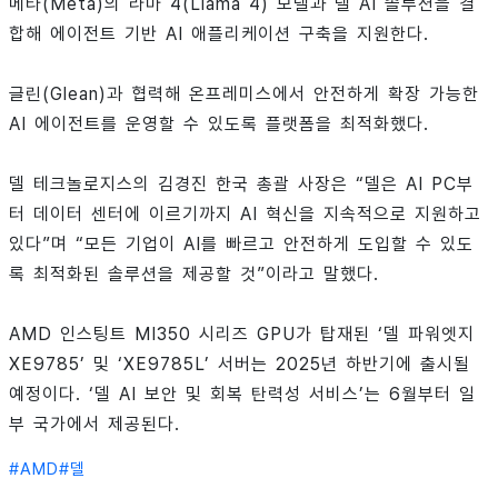
메타(Meta)의 라마 4(Llama 4) 모델과 델 AI 솔루션을 결
합해 에이전트 기반 AI 애플리케이션 구축을 지원한다.
글린(Glean)과 협력해 온프레미스에서 안전하게 확장 가능한
AI 에이전트를 운영할 수 있도록 플랫폼을 최적화했다.
델 테크놀로지스의 김경진 한국 총괄 사장은 “델은 AI PC부
터 데이터 센터에 이르기까지 AI 혁신을 지속적으로 지원하고
있다”며 “모든 기업이 AI를 빠르고 안전하게 도입할 수 있도
록 최적화된 솔루션을 제공할 것”이라고 말했다.
AMD 인스팅트 MI350 시리즈 GPU가 탑재된 ‘델 파워엣지
XE9785’ 및 ‘XE9785L’ 서버는 2025년 하반기에 출시될
예정이다. ‘델 AI 보안 및 회복 탄력성 서비스’는 6월부터 일
부 국가에서 제공된다.
#
AMD
#
델