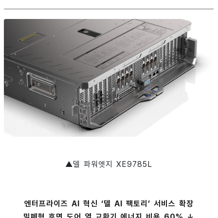
▲델 파워엣지 XE9785L
엔터프라이즈 AI 혁신 ‘델 AI 팩토리’ 서비스 확장
밀폐형 후면 도어 열 교환기 에너지 비용 60% ↓