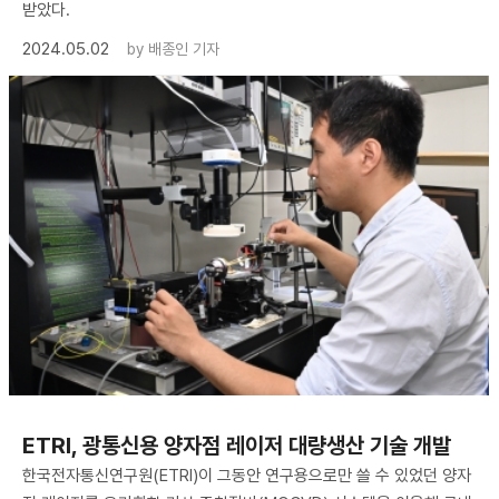
받았다.
2024.05.02
by
배종인 기자
ETRI, 광통신용 양자점 레이저 대량생산 기술 개발
한국전자통신연구원(ETRI)이 그동안 연구용으로만 쓸 수 있었던 양자