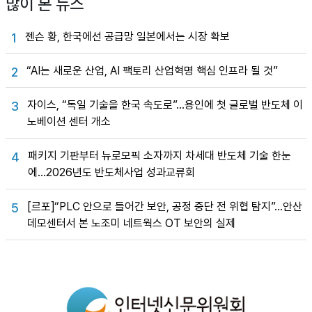
많이 본 뉴스
젠슨 황, 한국에선 공급망 일본에서는 시장 확보
1
“AI는 새로운 산업, AI 팩토리 산업혁명 핵심 인프라 될 것”
2
자이스, “독일 기술을 한국 속도로”…용인에 첫 글로벌 반도체 이
3
노베이션 센터 개소
패키지 기판부터 뉴로모픽 소자까지 차세대 반도체 기술 한눈
4
에…2026년도 반도체사업 성과교류회
[르포]“PLC 안으로 들어간 보안, 공정 중단 전 위협 탐지”…안산
5
데모센터서 본 노조미 네트웍스 OT 보안의 실제