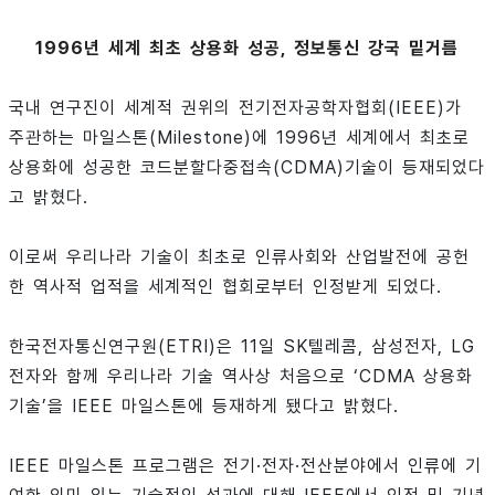
1996년 세계 최초 상용화 성공, 정보통신 강국 밑거름
국내 연구진이 세계적 권위의 전기전자공학자협회(IEEE)가
주관하는 마일스톤(Milestone)에 1996년 세계에서 최초로
상용화에 성공한 코드분할다중접속(CDMA)기술이 등재되었다
고 밝혔다.
이로써 우리나라 기술이 최초로 인류사회와 산업발전에 공헌
한 역사적 업적을 세계적인 협회로부터 인정받게 되었다.
한국전자통신연구원(ETRI)은 11일 SK텔레콤, 삼성전자, LG
전자와 함께 우리나라 기술 역사상 처음으로 ‘CDMA 상용화
기술’을 IEEE 마일스톤에 등재하게 됐다고 밝혔다.
IEEE 마일스톤 프로그램은 전기·전자·전산분야에서 인류에 기