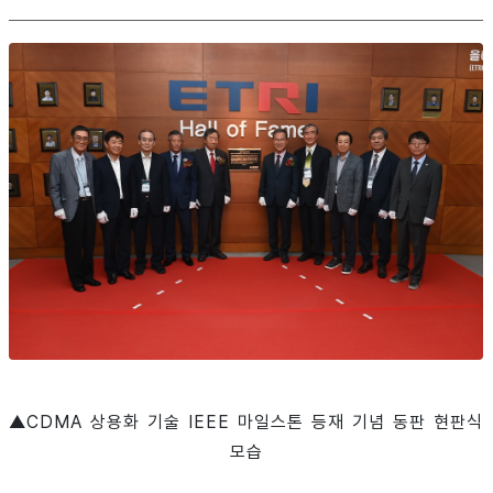
▲CDMA 상용화 기술 IEEE 마일스톤 등재 기념 동판 현판식
모습