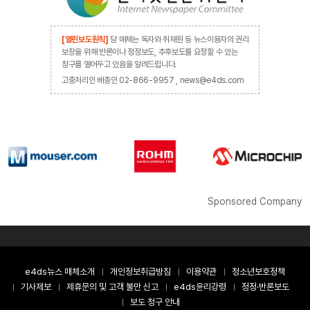
[열린보도원칙]
당 매체는 독자와 취재원 등 뉴스이용자의 권리
보장을 위해 반론이나 정정보도, 추후보도를 요청할 수 있는
창구를 열어두고 있음을 알려드립니다.
고충처리인 배종인 02-866-9957 , news@e4ds.com
Sponsored Company
e4ds뉴스 매체소개
개인정보취급방침
이용약관
청소년보호정책
기사제보
제휴문의 및 고객 불만 신고
e4ds윤리강령
정정·반론보도
보도 청구 안내