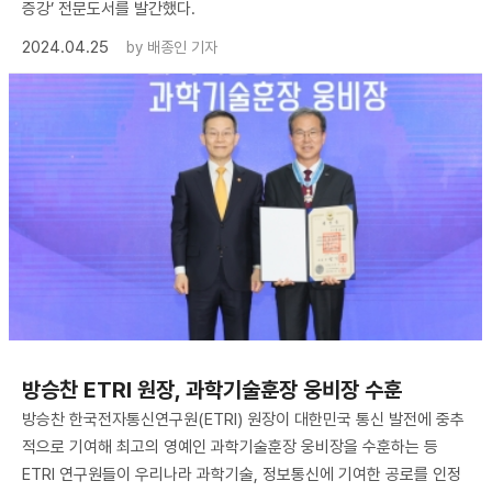
증강’ 전문도서를 발간했다.
2024.04.25
by
배종인 기자
방승찬 ETRI 원장, 과학기술훈장 웅비장 수훈
방승찬 한국전자통신연구원(ETRI) 원장이 대한민국 통신 발전에 중추
적으로 기여해 최고의 영예인 과학기술훈장 웅비장을 수훈하는 등
ETRI 연구원들이 우리나라 과학기술, 정보통신에 기여한 공로를 인정