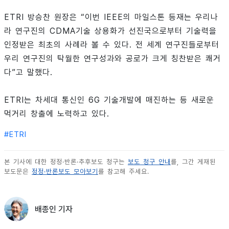
ETRI 방승찬 원장은 “이번 IEEE의 마일스톤 등재는 우리나
라 연구진의 CDMA기술 상용화가 선진국으로부터 기술력을
인정받은 최초의 사례라 볼 수 있다. 전 세계 연구진들로부터
우리 연구진의 탁월한 연구성과와 공로가 크게 칭찬받은 쾌거
다”고 말했다.
ETRI는 차세대 통신인 6G 기술개발에 매진하는 등 새로운
먹거리 창출에 노력하고 있다.
#
ETRI
본 기사에 대한 정정·반론·추후보도 청구는
보도 청구 안내
를, 그간 게재된
보도문은
정정·반론보도 모아보기
를 참고해 주세요.
배종인 기자