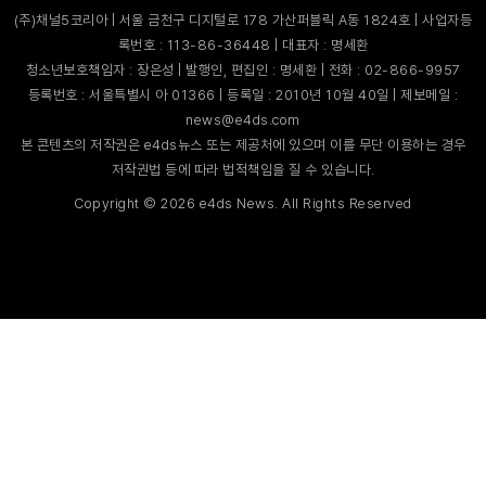
(주)채널5코리아 | 서울 금천구 디지털로 178 가산퍼블릭 A동 1824호 | 사업자등
록번호 : 113-86-36448 | 대표자 : 명세환
청소년보호책임자 : 장은성 | 발행인, 편집인 : 명세환 | 전화 : 02-866-9957
등록번호 : 서울특별시 아 01366 | 등록일 : 2010년 10월 40일 | 제보메일 :
news@e4ds.com
본 콘텐츠의 저작권은 e4ds뉴스 또는 제공처에 있으며 이를 무단 이용하는 경우
저작권법 등에 따라 법적책임을 질 수 있습니다.
Copyright ©
2026
e4ds News. All Rights Reserved