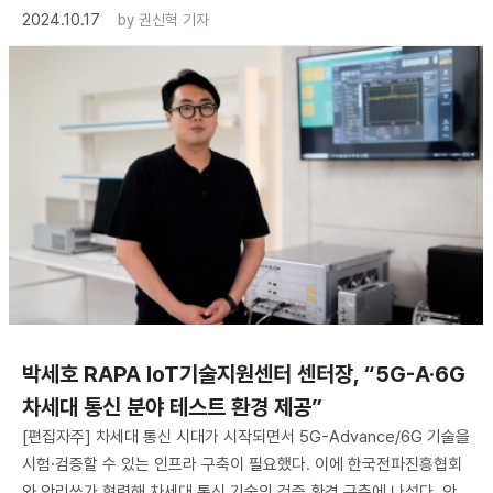
2024.10.17
by
권신혁 기자
박세호 RAPA IoT기술지원센터 센터장, “5G-A·6G
차세대 통신 분야 테스트 환경 제공”
[편집자주] 차세대 통신 시대가 시작되면서 5G-Advance/6G 기술을
시험·검증할 수 있는 인프라 구축이 필요했다. 이에 한국전파진흥협회
와 안리쓰가 협력해 차세대 통신 기술의 검증 환경 구축에 나섰다. 안