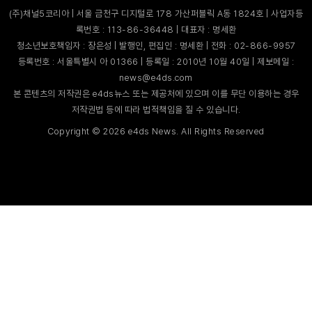
(주)채널5코리아 | 서울 금천구 디지털로 178 가산퍼블릭 A동 1824호 | 사업자등
록번호 : 113-86-36448 | 대표자 : 명세환
청소년보호책임자 : 장은성 | 발행인, 편집인 : 명세환 | 전화 : 02-866-9957
등록번호 : 서울특별시 아 01366 | 등록일 : 2010년 10월 40일 | 제보메일 :
news@e4ds.com
본 콘텐츠의 저작권은 e4ds뉴스 또는 제공처에 있으며 이를 무단 이용하는 경우
저작권법 등에 따라 법적책임을 질 수 있습니다.
Copyright ©
2026
e4ds News. All Rights Reserved