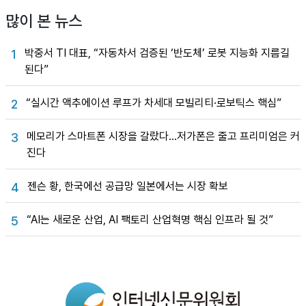
많이 본 뉴스
박중서 TI 대표, “자동차서 검증된 ‘반도체’ 로봇 지능화 지름길
1
된다”
“실시간 액추에이션 루프가 차세대 모빌리티·로보틱스 핵심”
2
메모리가 스마트폰 시장을 갈랐다…저가폰은 줄고 프리미엄은 커
3
진다
젠슨 황, 한국에선 공급망 일본에서는 시장 확보
4
“AI는 새로운 산업, AI 팩토리 산업혁명 핵심 인프라 될 것”
5