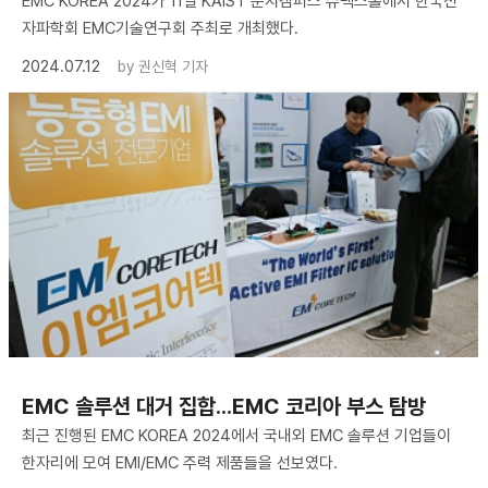
EMC KOREA 2024가 11일 KAIST 문지캠퍼스 슈펙스홀에서 한국전
자파학회 EMC기술연구회 주최로 개최했다.
2024.07.12
by
권신혁 기자
EMC 솔루션 대거 집합...EMC 코리아 부스 탐방
최근 진행된 EMC KOREA 2024에서 국내외 EMC 솔루션 기업들이
한자리에 모여 EMI/EMC 주력 제품들을 선보였다.