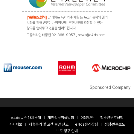
[열린보도원칙]
당 매체는 독자와 취재원 등 뉴스이용자의 권리
보장을 위해 반론이나 정정보도, 추후보도를 요청할 수 있는
창구를 열어두고 있음을 알려드립니다.
고충처리인 배종인 02-866-9957 , news@e4ds.com
Sponsored Company
e4ds뉴스 매체소개
개인정보취급방침
이용약관
청소년보호정책
기사제보
제휴문의 및 고객 불만 신고
e4ds윤리강령
정정·반론보도
보도 청구 안내