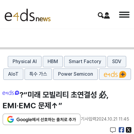
Physical AI
HBM
Smart Factory
SDV
AIoT
특수 가스
Power Semicon
?“미래 모빌리티 초연결성 必,
EMI·EMC 문제↑”
기사입력
2024.10.21 11:45