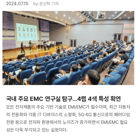
2024.07.15
by
권신혁 기자
국내 주요 EMC 연구실 탐구...4랩 4색 특성 확연
모든 전자제품의 주요 기반 기술로 EMI/EMC가 필수이며, 최근 자동차
의 전동화와 각종 IT 디바이스의 소형화, 5G·6G 통신으로의 패러다임
전환 등으로 전자파 환경에서의 노이즈가 증가하면서 EMI/EMC 필요
성은 더욱 부각되고 있는 실정이다.