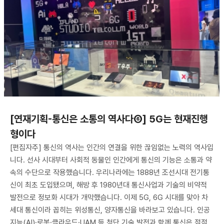
[연재기획-통신은 소통의 역사다⑥] 5G는 현재진행
형이다
[편집자주] 통신의 역사는 인간의 연결을 위한 끊임없는 노력의 역사입
니다. 선사 시대부터 사회적 동물인 인간에게 통신의 기능은 소통과 약
속의 수단으로 작용했습니다. 우리나라에는 1888년 조선시대 전기통
신이 최초 도입됐으며, 해방 후 1980년대 통신사업과 기술의 비약적
발전으로 정보화 시대가 개막했습니다. 이제 5G, 6G 시대를 맞아 차
세대 통신이라 꼽히는 위성통신, 양자통신을 바라보고 있습니다. 인공
지능(AI)·로봇·클라우드·UAM 등 첨단 기술 발전과 함께 통신은 점점