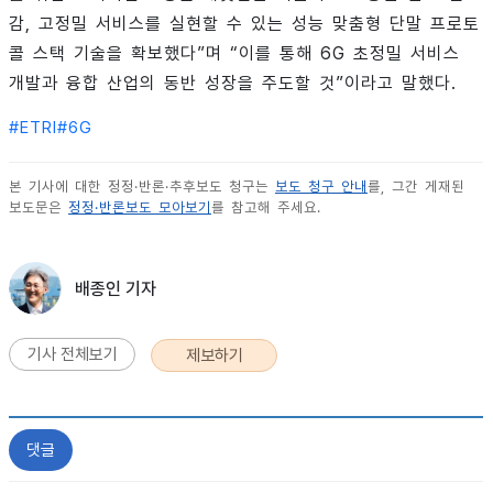
감, 고정밀 서비스를 실현할 수 있는 성능 맞춤형 단말 프로토
콜 스택 기술을 확보했다”며 “이를 통해 6G 초정밀 서비스
개발과 융합 산업의 동반 성장을 주도할 것”이라고 말했다.
#
ETRI
#
6G
본 기사에 대한 정정·반론·추후보도 청구는
보도 청구 안내
를, 그간 게재된
보도문은
정정·반론보도 모아보기
를 참고해 주세요.
배종인 기자
기사 전체보기
제보하기
댓글