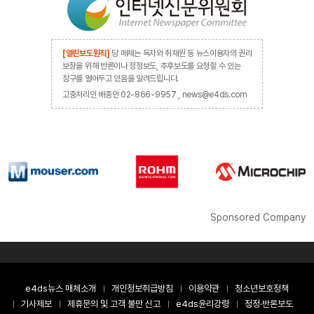
[열린보도원칙]
당 매체는 독자와 취재원 등 뉴스이용자의 권리
보장을 위해 반론이나 정정보도, 추후보도를 요청할 수 있는
창구를 열어두고 있음을 알려드립니다.
고충처리인 배종인 02-866-9957 , news@e4ds.com
Sponsored Company
e4ds뉴스 매체소개
개인정보취급방침
이용약관
청소년보호정책
기사제보
제휴문의 및 고객 불만 신고
e4ds윤리강령
정정·반론보도