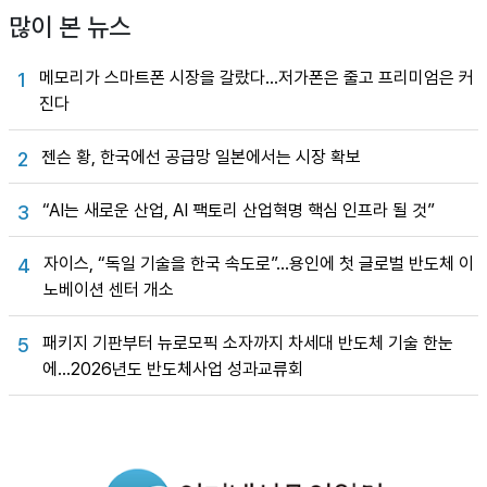
많이 본 뉴스
메모리가 스마트폰 시장을 갈랐다…저가폰은 줄고 프리미엄은 커
1
진다
젠슨 황, 한국에선 공급망 일본에서는 시장 확보
2
“AI는 새로운 산업, AI 팩토리 산업혁명 핵심 인프라 될 것”
3
자이스, “독일 기술을 한국 속도로”…용인에 첫 글로벌 반도체 이
4
노베이션 센터 개소
패키지 기판부터 뉴로모픽 소자까지 차세대 반도체 기술 한눈
5
에…2026년도 반도체사업 성과교류회