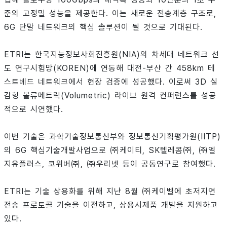
준의 고정밀 성능을 제공한다. 이는 새로운 전송계층 구조로,
6G 단말 네트워크의 핵심 솔루션이 될 것으로 기대된다.
ETRI는 한국지능정보사회진흥원(NIA)의 차세대 네트워크 선
도 연구시험망(KOREN)에 연동해 대전-부산 간 458km 테
스트베드 네트워크에서 현장 검증에 성공했다. 이로써 3D 실
감형 볼류메트릭(Volumetric) 라이브 원격 컨퍼런스를 성공
적으로 시연했다.
이번 기술은 과학기술정보통신부와 정보통신기획평가원(IITP)
의 6G 핵심기술개발사업으로 ㈜케이티, SK텔레콤㈜, ㈜엘
지유플러스, 코위버㈜, ㈜우리넷 등이 공동연구로 참여했다.
ETRI는 기술 상용화를 위해 지난 8월 ㈜케이벨에 초저지연
전송 프로토콜 기술을 이전하고, 상용시제품 개발을 지원하고
있다.