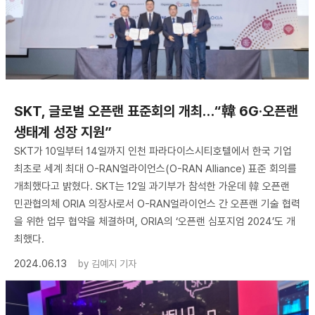
SKT, 글로벌 오픈랜 표준회의 개최…“韓 6G·오픈랜
생태계 성장 지원”
SKT가 10일부터 14일까지 인천 파라다이스시티호텔에서 한국 기업
최초로 세계 최대 O-RAN얼라이언스(O-RAN Alliance) 표준 회의를
개최했다고 밝혔다. SKT는 12일 과기부가 참석한 가운데 韓 오픈랜
민관협의체 ORIA 의장사로서 O-RAN얼라이언스 간 오픈랜 기술 협력
을 위한 업무 협약을 체결하며, ORIA의 ‘오픈랜 심포지엄 2024’도 개
최했다.
2024.06.13
by
김예지 기자