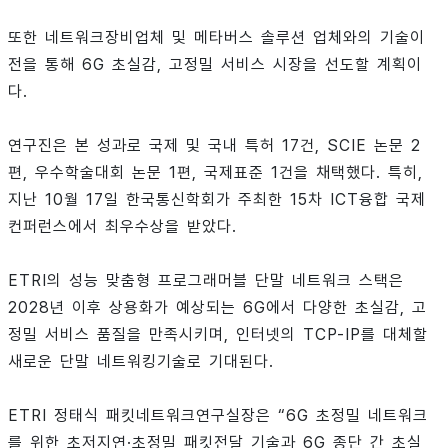
또한 네트워크장비업체 및 메타버스 솔루션 업체와의 기술이
전을 통해 6G 초실감, 고정밀 서비스 시장을 선도할 계획이
다.
연구진은 본 성과로 국제 및 국내 특허 17건, SCIE 논문 2
편, 우수학술대회 논문 1편, 국제표준 1건을 채택했다. 특히,
지난 10월 17일 한국통신학회가 주최한 15차 ICT융합 국제
컨퍼런스에서 최우수상을 받았다.
ETRI의 성능 맞춤형 프로그래머블 단말 네트워크 스택은
2028년 이후 상용화가 예상되는 6G에서 다양한 초실감, 고
정밀 서비스 품질을 만족시키며, 인터넷의 TCP-IP를 대체할
새로운 단말 네트워킹기술로 기대된다.
ETRI 정태식 패킷네트워크연구실장은 “6G 초정밀 네트워크
를 위한 초저지연·초정밀 패킷전달 기술과 6G 종단 간 초실