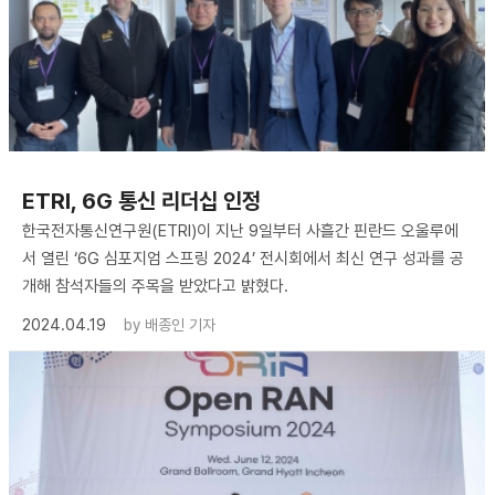
ETRI, 6G 통신 리더십 인정
한국전자통신연구원(ETRI)이 지난 9일부터 사흘간 핀란드 오울루에
서 열린 ‘6G 심포지엄 스프링 2024’ 전시회에서 최신 연구 성과를 공
개해 참석자들의 주목을 받았다고 밝혔다.
2024.04.19
by
배종인 기자