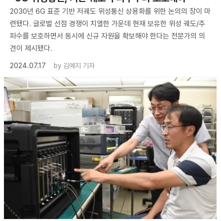
2030년 6G 표준 기반 저궤도 위성통신 상용화를 위한 논의의 장이 마
련됐다. 글로벌 선점 경쟁이 치열한 가운데 현재 보유한 위성 궤도/주
파수를 보호하면서 동시에 신규 자원을 확보해야 한다는 전문가의 의
견이 제시됐다.
2024.07.17
by
김예지 기자