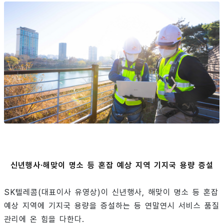
신년행사·해맞이 명소 등 혼잡 예상 지역 기지국 용량 증설
SK텔레콤(대표이사 유영상)이 신년행사, 해맞이 명소 등 혼잡
예상 지역에 기지국 용량을 증설하는 등 연말연시 서비스 품질
관리에 온 힘을 다한다.