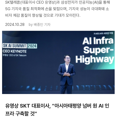
SK텔레콤(대표이사 CEO 유영상)과 삼성전자가 인공지능(AI)을 통해
5G 기지국 품질 최적화에 손을 맞잡으며, 기지국 성능이 극대화돼 소
비자 체감 품질이 향상될 것으로 기대가 모아진다.
2024.10.28
by
배종인 기자
유영상 SKT 대표이사, “아시아태평양 넘버 원 AI 인
프라 구축할 것”