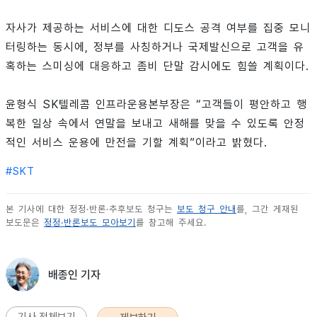
자사가 제공하는 서비스에 대한 디도스 공격 여부를 집중 모니
터링하는 동시에, 정부를 사칭하거나 국제발신으로 고객을 유
혹하는 스미싱에 대응하고 좀비 단말 감시에도 힘쓸 계획이다.
윤형식 SK텔레콤 인프라운용본부장은 “고객들이 평안하고 행
복한 일상 속에서 연말을 보내고 새해를 맞을 수 있도록 안정
적인 서비스 운용에 만전을 기할 계획”이라고 밝혔다.
#
SKT
본 기사에 대한 정정·반론·추후보도 청구는
보도 청구 안내
를, 그간 게재된
보도문은
정정·반론보도 모아보기
를 참고해 주세요.
배종인 기자