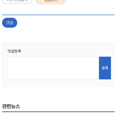
기사 전체보기
제보하기
댓글
댓글등록
관련뉴스