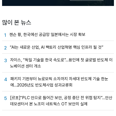
많이 본 뉴스
젠슨 황, 한국에선 공급망 일본에서는 시장 확보
1
“AI는 새로운 산업, AI 팩토리 산업혁명 핵심 인프라 될 것”
2
자이스, “독일 기술을 한국 속도로”…용인에 첫 글로벌 반도체 이
3
노베이션 센터 개소
패키지 기판부터 뉴로모픽 소자까지 차세대 반도체 기술 한눈
4
에…2026년도 반도체사업 성과교류회
[르포]“PLC 안으로 들어간 보안, 공정 중단 전 위협 탐지”…안산
5
데모센터서 본 노조미 네트웍스 OT 보안의 실제