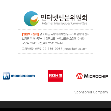
[열린보도원칙]
당 매체는 독자와 취재원 등 뉴스이용자의 권리
보장을 위해 반론이나 정정보도, 추후보도를 요청할 수 있는
창구를 열어두고 있음을 알려드립니다.
고충처리인 배종인 02-866-9957 , news@e4ds.com
Sponsored Company