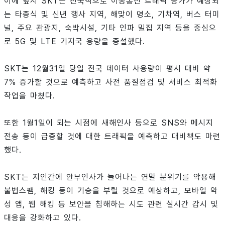
이에 앞서 SKT는 전국적으로 이동통신 트래픽 증가가 예상되
는 타종식 및 신년 행사 지역, 해맞이 명소, 기차역, 버스 터미
널, 주요 관광지, 숙박시설, 기타 인파 밀집 지역 등을 중심으
로 5G 및 LTE 기지국 용량을 증설했다.
SKT는 12월31일 당일 전국 데이터 사용량이 평시 대비 약
7% 증가할 것으로 예측하고 사전 품질점검 및 서비스 최적화
작업을 마쳤다.
또한 1월1일이 되는 시점에 새해인사 등으로 SNS와 메시지
전송 등이 급증할 것에 대한 트래픽을 예측하고 대비책도 마련
했다.
SKT는 지인간에 안부인사가 늘어나는 연말 분위기를 악용해
불법스팸, 해킹 등이 기승을 부릴 것으로 예상하고, 모바일 악
성 앱, 웹 해킹 등 보안을 침해하는 시도 관련 실시간 감시 및
대응을 강화하고 있다.