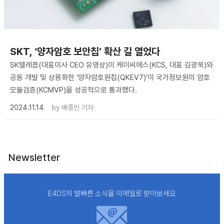
SKT, ‘양자암호 보안칩’ 확산 길 열었다
SK텔레콤(대표이사 CEO 유영상)이 케이씨에스(KCS, 대표 김광묵)와
공동 개발 및 상용화한 ‘양자암호원칩(QKEV7)’이 국가정보원의 암호
모듈검증(KCMVP)을 성공적으로 통과했다.
2024.11.14
by
배종인 기자
Newsletter
E4DS의 발빠른 소식을 이메일로 받아보세요