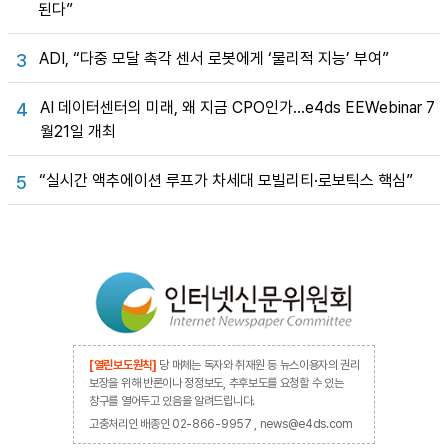
된다”
ADI, “다중 모달 촉각 센서 로봇에게 ‘물리적 지능’ 부여”
3
AI 데이터센터의 미래, 왜 지금 CPO인가…e4ds EEWebinar 7
4
월21일 개최
“실시간 액추에이션 루프가 차세대 모빌리티·로보틱스 핵심”
5
[열린보도원칙]
당 매체는 독자와 취재원 등 뉴스이용자의 권리
보장을 위해 반론이나 정정보도, 추후보도를 요청할 수 있는
창구를 열어두고 있음을 알려드립니다.
고충처리인 배종인 02-866-9957 , news@e4ds.com