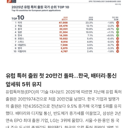
유럽 특허 출원 첫 20만건 돌파…한국, 배터리·통신
앞세워 5위 유지
유럽특허청(EPO)의 ‘기술 대시보드 2025’에 따르면 지난해 유럽 특허
출원은 20만1974건으로 처음 20만건을 넘었다. 한국 기업과 발명가
의 출원은 1만4355건으로 전년보다 9.5% 증가해 국가별 5위를 유지
했다. 배터리와 디지털 통신, 반도체가 증가세를 이끌었고, 삼성은 2년
연속 EPO 최대 출원 기업, LG는 3위에 올랐다. 서울·수원·용인 등 국
내 주요 도시의 존재감도 확인됐다. 한국의 유럽 특허 전략이 개별 기