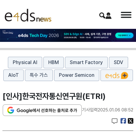
Physical AI
HBM
Smart Factory
SDV
AIoT
특수 가스
Power Semicon
[인사]한국전자통신연구원(ETRI)
기사입력
2025.01.06 08:52