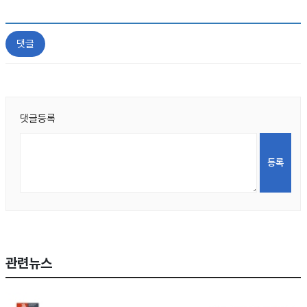
댓글
댓글등록
관련뉴스