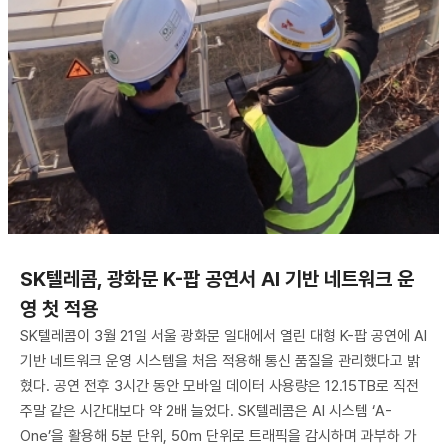
SK텔레콤, 광화문 K-팝 공연서 AI 기반 네트워크 운
영 첫 적용
SK텔레콤이 3월 21일 서울 광화문 일대에서 열린 대형 K-팝 공연에 AI
기반 네트워크 운영 시스템을 처음 적용해 통신 품질을 관리했다고 밝
혔다. 공연 전후 3시간 동안 모바일 데이터 사용량은 12.15TB로 직전
주말 같은 시간대보다 약 2배 늘었다. SK텔레콤은 AI 시스템 ‘A-
One’을 활용해 5분 단위, 50m 단위로 트래픽을 감시하며 과부하 가