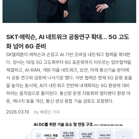
SKT·에릭슨, AI 네트워크 공동연구 확대… 5G 고도
화 넘어 6G 준비
SK텔레콤이 에릭슨과 손잡고 AI 기반 모바일 네트워크 협력을 확대한
다. 양사는 19일 5G 고도화부터 6G 표준화까지 아우르는 업무협약을
체결하고, AI-RAN, 개방·자율 네트워크, 보안, 미래 통신기술 분야에
서 공동 연구와 검증에 나서기로 했다. 이번 협력은 현재 5G 운용 효율
을 높이는 동시에, AI가 네트워크 전반에 내재화되는 6G 환경에 대비
하려는 움직임으로 풀이된다. 통신망 운영 자동화와 멀티벤더 환경 대
응, 에너지 효율 개선, 통신·센싱 융합 기술 검토도 포함됐다.
2026.03.19
by
배종인 기자