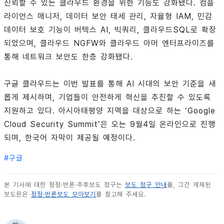
신뢰할 수 있는 클라우드 환경을 위한 기능도 강화됐다. 컴플
라이언스 매니저, 데이터 보안 태세 관리, 자율형 IAM, 민감
데이터 보호 기능이 버텍스 AI, 빅쿼리, 클라우드SQL로 확장
되었으며, 클라우드 NGFW와 클라우드 아머 엔터프라이즈를
통해 네트워크 보안도 한층 강화됐다.
구글 클라우드는 이번 발표를 통해 AI 시대의 보안 기준을 새
롭게 제시하며, 기업들이 안전하게 혁신을 추진할 수 있도록
지원하고 있다. 아시아태평양 지역을 대상으로 하는 ‘Google
Cloud Security Summit’은 오는 9월4일 온라인으로 진행
되며, 한국어 자막이 제공될 예정이다.
#
구글
본 기사에 대한 정정·반론·추후보도 청구는
보도 청구 안내
를, 그간 게재된
보도문은
정정·반론보도 모아보기
를 참고해 주세요.