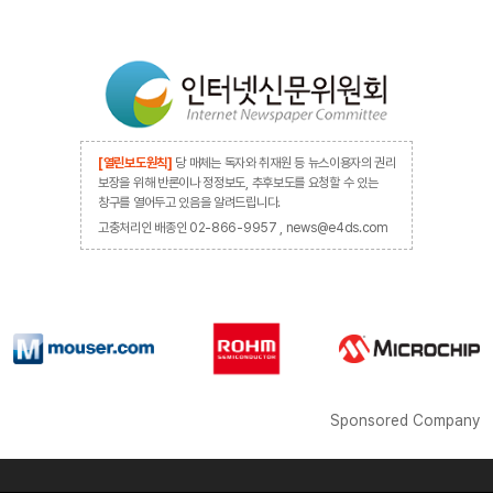
[열린보도원칙]
당 매체는 독자와 취재원 등 뉴스이용자의 권리
보장을 위해 반론이나 정정보도, 추후보도를 요청할 수 있는
창구를 열어두고 있음을 알려드립니다.
고충처리인 배종인 02-866-9957 , news@e4ds.com
Sponsored Company