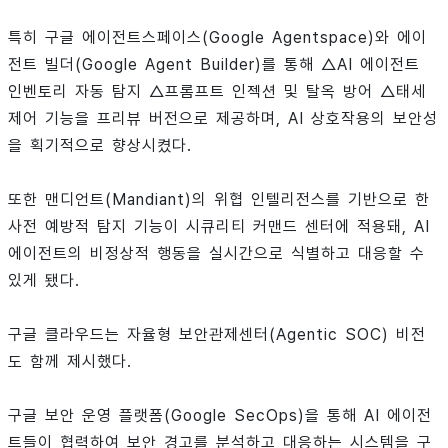
특히 구글 에이전트스페이스(Google Agentspace)와 에이
전트 빌더(Google Agent Builder)를 통해 △AI 에이전트
인벤토리 자동 탐지 △프롬프트 인젝션 및 탈옥 방어 △태세
제어 기능을 프리뷰 버전으로 제공하며, AI 상호작용의 보안성
을 획기적으로 향상시켰다.
또한 맨디언트(Mandiant)의 위협 인텔리전스를 기반으로 한
사전 예방적 탐지 기능이 시큐리티 커맨드 센터에 적용돼, AI
에이전트의 비정상적 행동을 실시간으로 식별하고 대응할 수
있게 됐다.
구글 클라우드는 자율형 보안관제센터(Agentic SOC) 비전
도 함께 제시했다.
구글 보안 운영 플랫폼(Google SecOps)을 통해 AI 에이전
트들이 협력하여 보안 경고를 분석하고 대응하는 시스템을 구