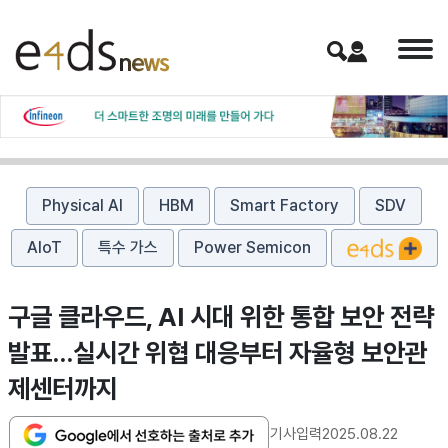
Physical AI
HBM
Smart Factory
SDV
AIoT
특수 가스
Power Semicon
구글 클라우드, AI 시대 위한 통합 보안 전략
발표…실시간 위협 대응부터 자율형 보안관
제센터까지
기사입력
2025.08.22