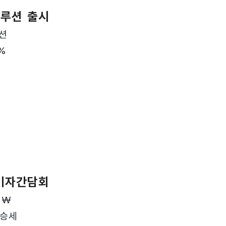
솔루션 출시
루션
%
 기자간담회
 ₩
상승세