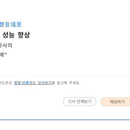
種聲音場景
로 성능 향상
 자사의
배”
 보도문은
정정·반론보도 모아보기
를 참고해 주세요.
기사 전체보기
제보하기