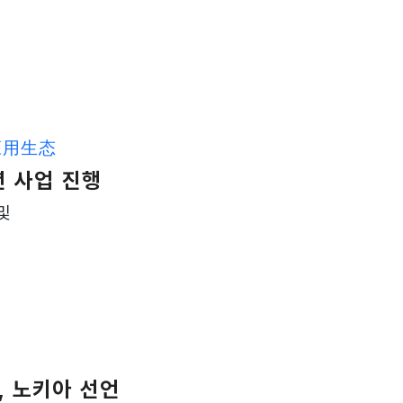
应用生态
년 사업 진행
및
, 노키아 선언