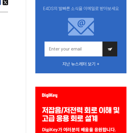
E4DS의 발빠른 소식을 이메일로 받아보세요
지난 뉴스레터 보기 +