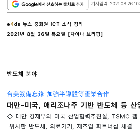
기사입력
2021.08.26 10
e
4
ds 뉴스 중화권 ICT 소식 정리
2021년 8월 26일 목요일 [차이나 브리핑]
반도체 분야
台美簽備忘錄 加強半導體等產業合作
대만-미국, 애리조나주 기반 반도체 등 산
◇ 대만 경제부와 미국 산업협력추진실, TSMC 팹
위시한 반도체, 의료기기, 제조업 파트너십 체결