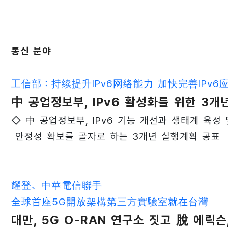
통신 분야
工信部：持续提升IPv6网络能力 加快完善IPv6
中 공업정보부, IPv6 활성화를 위한 3개
◇ 中 공업정보부, IPv6 기능 개선과 생태계 육성 
안정성 확보를 골자로 하는 3개년 실행계획 공표
耀登、中華電信聯手
全球首座5G開放架構第三方實驗室就在台灣
대만, 5G O-RAN 연구소 짓고 脫 에릭슨