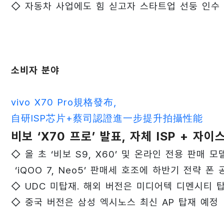
◇ 자동차 사업에도 힘 싣고자 스타트업 선둥 인수
소비자 분야
vivo X70 Pro規格發布，
自研ISP芯片+蔡司認證進一步提升拍攝性能
비보 ‘X70 프로’ 발표, 자체 ISP + 자이
◇ 올 초 ‘비보 S9, X60’ 및 온라인 전용 판매 모
‘iQOO 7, Neo5’ 판매세 호조에 하반기 전략 폰 
◇ UDC 미탑재. 해외 버전은 미디어텍 디멘시티 
◇ 중국 버전은 삼성 엑시노스 최신 AP 탑재 예정