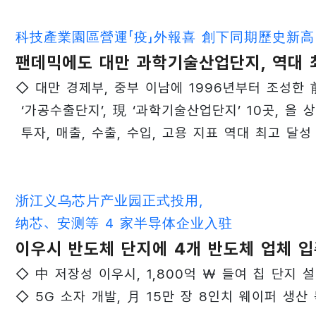
科技產業園區營運「疫」外報喜 創下同期歷史新高
팬데믹에도 대만 과학기술산업단지, 역대
◇ 대만 경제부, 중부 이남에 1996년부터 조성한
‘가공수출단지’, 現 ‘과학기술산업단지’ 10곳, 올 
투자, 매출, 수출, 수입, 고용 지표 역대 최고 달성
浙江义乌芯片产业园正式投用，
纳芯、安测等 4 家半导体企业入驻
이우시 반도체 단지에 4개 반도체 업체 
◇ 中 저장성 이우시, 1,800억 ₩ 들여 칩 단지 
◇ 5G 소자 개발, 月 15만 장 8인치 웨이퍼 생산