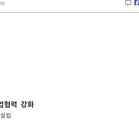
:10
업협력 강화
 설립