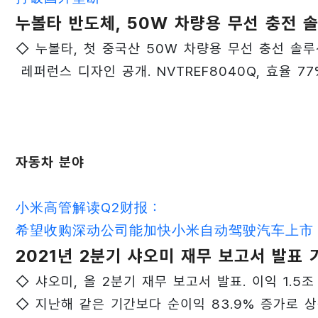
누볼타 반도체, 50W 차량용 무선 충전 
◇ 누볼타, 첫 중국산 50W 차량용 무선 충선 솔
레퍼런스 디자인 공개. NVTREF8040Q, 효율 77
자동차 분야
小米高管解读Q2财报：
希望收购深动公司能加快小米自动驾驶汽车上市
2021년 2분기 샤오미 재무 보고서 발표
◇ 샤오미, 올 2분기 재무 보고서 발표. 이익 1.5조
◇ 지난해 같은 기간보다 순이익 83.9% 증가로 