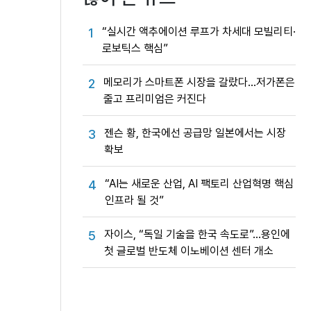
“실시간 액추에이션 루프가 차세대 모빌리티·
1
로보틱스 핵심”
메모리가 스마트폰 시장을 갈랐다…저가폰은
2
줄고 프리미엄은 커진다
젠슨 황, 한국에선 공급망 일본에서는 시장
3
확보
“AI는 새로운 산업, AI 팩토리 산업혁명 핵심
4
인프라 될 것”
자이스, “독일 기술을 한국 속도로”…용인에
5
첫 글로벌 반도체 이노베이션 센터 개소