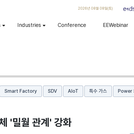
2026년 08월 08일(토)
s
Industries
Conference
EEWebinar
Smart Factory
SDV
AIoT
특수 가스
Power 
체 '밀월 관계' 강화