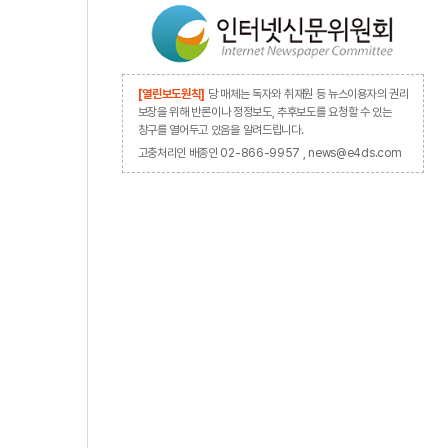
[열린보도원칙]
당 매체는 독자와 취재원 등 뉴스이용자의 권리
보장을 위해 반론이나 정정보도, 추후보도를 요청할 수 있는
창구를 열어두고 있음을 알려드립니다.
고충처리인 배종인 02-866-9957 , news@e4ds.com