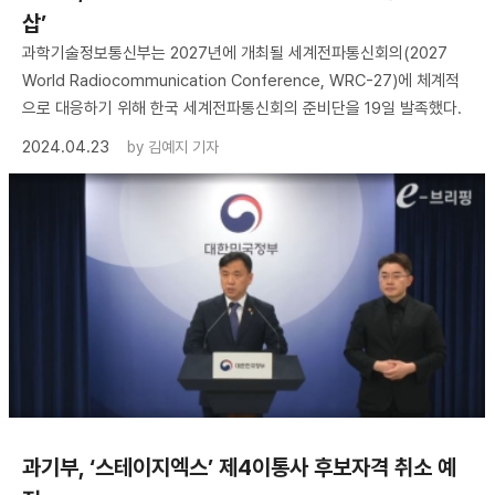
삽’
과학기술정보통신부는 2027년에 개최될 세계전파통신회의(2027
World Radiocommunication Conference, WRC-27)에 체계적
으로 대응하기 위해 한국 세계전파통신회의 준비단을 19일 발족했다.
2024.04.23
by
김예지 기자
과기부, ‘스테이지엑스’ 제4이통사 후보자격 취소 예