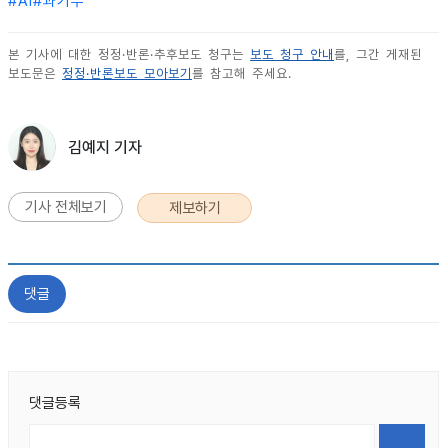
#
AI
#
과기부
본 기사에 대한 정정·반론·추후보도 청구는
보도 청구 안내
를, 그간 게재된
보도문은
정정·반론보도 모아보기
를 참고해 주세요.
김예지 기자
기사 전체보기
제보하기
댓글
댓글등록