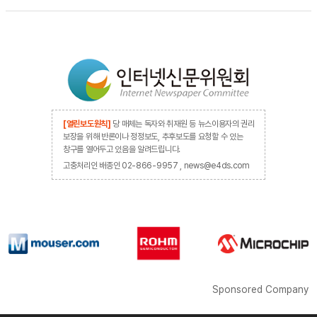
[열린보도원칙]
당 매체는 독자와 취재원 등 뉴스이용자의 권리
보장을 위해 반론이나 정정보도, 추후보도를 요청할 수 있는
창구를 열어두고 있음을 알려드립니다.
고충처리인 배종인 02-866-9957 , news@e4ds.com
Sponsored Company