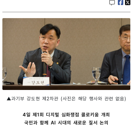
▲과기부 강도현 제2차관 (사진은 해당 행사와 관련 없음)
4일 제1회 디지털 심화쟁점 콜로키움 개최
국민과 함께 AI 시대의 새로운 질서 논의