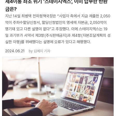
제4이통 좌초 위기 ‘스테이지엑스’, 이미 납부한 반환
금은?
지난 14일 최병택 전파정책국장은 “사업자 측에서 지금 제출한 2,050
억이 주파수할당신청서, 할당신청법인의 명세에 자본금, 2,050억이
명기돼 있고 다른 설명이 없다"고 주장했다. 이에 스테이지엑스는 19
일 과기부가 서약서 제3항(주식판매금지)과 제4항(자본조달계획의 성
실한 이행)를 위배했다는 설명에 오류가 있다고 해명했다.
2024.06.21
by
김예지 기자