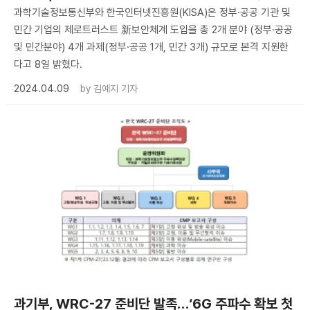
과학기술정보통신부와 한국인터넷진흥원(KISA)은 정부·공공 기관 및
민간 기업의 제로트러스트 新보안체계 도입을 총 2개 분야 (정부·공공
및 민간분야) 4개 과제(정부·공공 1개, 민간 3개) 규모로 본격 지원한
다고 8일 밝혔다.
2024.04.09
by
김예지 기자
과기부, WRC-27 준비단 발족…‘6G 주파수 확보 첫