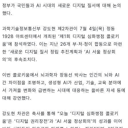
정부가 국민들과 AI 시대의 새로운 디지털 질서에 대해 논의
했다.
과학기술정보통신부 강도현 제2차관이 7월 4일(목) 정동
1928 아트센터에서 개최된 ‘제1회 디지털 심화쟁점 콜로키
움’에 참석하였다. 이는 지난 26개 부·처·청이 합동으로 마련
한 ‘새로운 디지털 질서 정립 추진계획과 ‘AI 서울 정상회
의’의 후속조치다.
이번 콜로키움에서 뇌과학자 장동선 박사는 인간의 뇌와 AI
간 차이점을 조명하고, 생성형 AI가 산업, 기술, 교육 분야에
서 가져올 변화와 급변하는 시대에 대응하는 올바른 자세 등에
대해 강연했다.
강도현 차관은 축사를 통해 “오늘 ‘디지털 심화쟁점 콜로키
움’은 ‘디지털 권리장전’과 ‘AI 서울 정상회의’의 성과를 이어