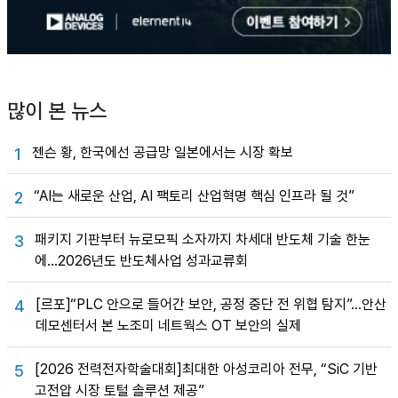
많이 본 뉴스
젠슨 황, 한국에선 공급망 일본에서는 시장 확보
1
“AI는 새로운 산업, AI 팩토리 산업혁명 핵심 인프라 될 것”
2
패키지 기판부터 뉴로모픽 소자까지 차세대 반도체 기술 한눈
3
에…2026년도 반도체사업 성과교류회
[르포]“PLC 안으로 들어간 보안, 공정 중단 전 위협 탐지”…안산
4
데모센터서 본 노조미 네트웍스 OT 보안의 실제
[2026 전력전자학술대회]최대한 아성코리아 전무, “SiC 기반
5
고전압 시장 토털 솔루션 제공”