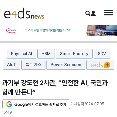
Physical AI
HBM
Smart Factory
SDV
AIoT
특수 가스
Power Semicon
과기부 강도현 2차관, “안전한 AI, 국민과
함께 만든다”
기사입력
2024.07.05
15:49