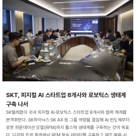
SKT, 피지컬 AI 스타트업 8개사와 로보틱스 생태계
구축 나서
SK텔레콤이 국내 피지컬 AI·로보틱스 스타트업 8개사와 협력 체계를
본격화한다. SK하이닉스·SK AX 등 그룹 역량을 결집해 AI 반도체부터
로봇 파운데이션 모델(RFM)까지 풀스택 생태계를 구축하는 것이 목표
다. 디지털 트윈 환경에서 RFM 학습 데이터를 구축하고 제조·물류·서