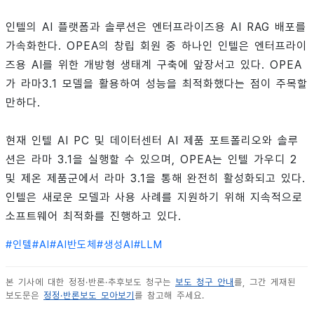
인텔의 AI 플랫폼과 솔루션은 엔터프라이즈용 AI RAG 배포를
가속화한다. OPEA의 창립 회원 중 하나인 인텔은 엔터프라이
즈용 AI를 위한 개방형 생태계 구축에 앞장서고 있다. OPEA
가 라마3.1 모델을 활용하여 성능을 최적화했다는 점이 주목할
만하다.
현재 인텔 AI PC 및 데이터센터 AI 제품 포트폴리오와 솔루
션은 라마 3.1을 실행할 수 있으며, OPEA는 인텔 가우디 2
및 제온 제품군에서 라마 3.1을 통해 완전히 활성화되고 있다.
인텔은 새로운 모델과 사용 사례를 지원하기 위해 지속적으로
소프트웨어 최적화를 진행하고 있다.
#
인텔
#
AI
#
AI반도체
#
생성AI
#
LLM
본 기사에 대한 정정·반론·추후보도 청구는
보도 청구 안내
를, 그간 게재된
보도문은
정정·반론보도 모아보기
를 참고해 주세요.