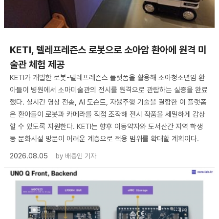
KETI, 텔레프레즌스 로봇으로 소아암 환아에 원격 미
술관 체험 제공
KETI가 개발한 로봇-텔레프레즌스 플랫폼을 활용해 소아청소년암 환
아들이 병원에서 소마미술관의 전시를 원격으로 관람하는 실증을 완료
했다. 실시간 영상 전송, AI 도슨트, 자율주행 기술을 결합한 이 플랫폼
은 환아들이 로봇과 카메라를 직접 조작해 전시 작품을 세밀하게 감상
할 수 있도록 지원한다. KETI는 향후 이동약자와 도서산간 지역 학생
등 문화시설 방문이 어려운 계층으로 적용 범위를 확대할 계획이다.
2026.08.05
by
배종인 기자