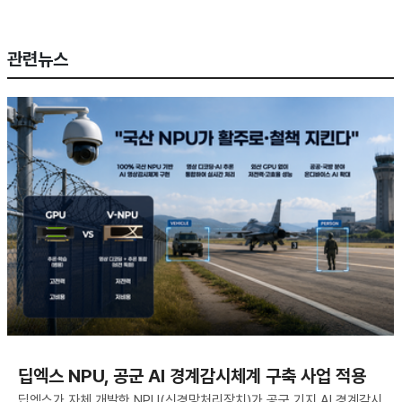
관련뉴스
딥엑스 NPU, 공군 AI 경계감시체계 구축 사업 적용
딥엑스가 자체 개발한 NPU(신경망처리장치)가 공군 기지 AI 경계감시