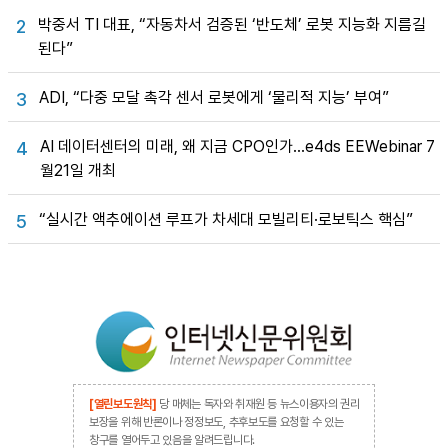
박중서 TI 대표, “자동차서 검증된 ‘반도체’ 로봇 지능화 지름길
2
된다”
ADI, “다중 모달 촉각 센서 로봇에게 ‘물리적 지능’ 부여”
3
AI 데이터센터의 미래, 왜 지금 CPO인가…e4ds EEWebinar 7
4
월21일 개최
“실시간 액추에이션 루프가 차세대 모빌리티·로보틱스 핵심”
5
[열린보도원칙]
당 매체는 독자와 취재원 등 뉴스이용자의 권리
보장을 위해 반론이나 정정보도, 추후보도를 요청할 수 있는
창구를 열어두고 있음을 알려드립니다.