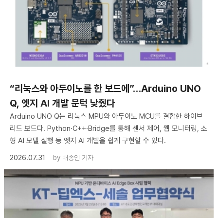
“리눅스와 아두이노를 한 보드에”…Arduino UNO
Q, 엣지 AI 개발 문턱 낮췄다
Arduino UNO Q는 리눅스 MPU와 아두이노 MCU를 결합한 하이브
리드 보드다. Python·C++·Bridge를 통해 센서 제어, 웹 모니터링, 소
형 AI 모델 실행 등 엣지 AI 개발을 쉽게 구현할 수 있다.
2026.07.31
by
배종인 기자