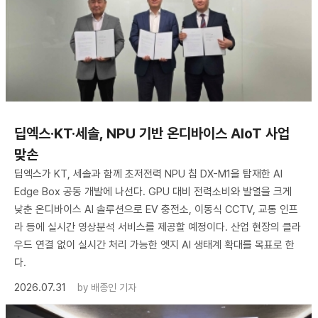
딥엑스·KT·세솔, NPU 기반 온디바이스 AIoT 사업
맞손
딥엑스가 KT, 세솔과 함께 초저전력 NPU 칩 DX-M1을 탑재한 AI
Edge Box 공동 개발에 나선다. GPU 대비 전력소비와 발열을 크게
낮춘 온디바이스 AI 솔루션으로 EV 충전소, 이동식 CCTV, 교통 인프
라 등에 실시간 영상분석 서비스를 제공할 예정이다. 산업 현장의 클라
우드 연결 없이 실시간 처리 가능한 엣지 AI 생태계 확대를 목표로 한
다.
2026.07.31
by
배종인 기자