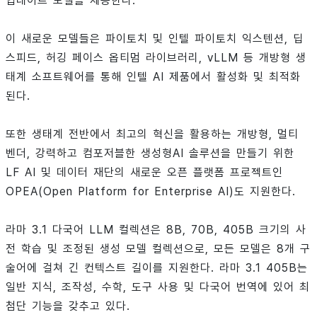
업데이트 모델을 제공한다.
이 새로운 모델들은 파이토치 및 인텔 파이토치 익스텐션, 딥
스피드, 허깅 페이스 옵티멈 라이브러리, vLLM 등 개방형 생
태계 소프트웨어를 통해 인텔 AI 제품에서 활성화 및 최적화
된다.
또한 생태계 전반에서 최고의 혁신을 활용하는 개방형, 멀티
벤더, 강력하고 컴포저블한 생성형AI 솔루션을 만들기 위한
LF AI 및 데이터 재단의 새로운 오픈 플랫폼 프로젝트인
OPEA(Open Platform for Enterprise AI)도 지원한다.
라마 3.1 다국어 LLM 컬렉션은 8B, 70B, 405B 크기의 사
전 학습 및 조정된 생성 모델 컬렉션으로, 모든 모델은 8개 구
술어에 걸쳐 긴 컨텍스트 길이를 지원한다. 라마 3.1 405B는
일반 지식, 조작성, 수학, 도구 사용 및 다국어 번역에 있어 최
첨단 기능을 갖추고 있다.