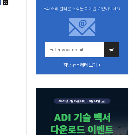
E4DS의 발빠른 소식을 이메일로 받아보세요
지난 뉴스레터 보기 +