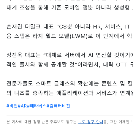
태계 조성을 통해 기존 모바일 앱뿐 아니라 생성형 
손재권 더밀크 대표 “CS뿐 아니라 HR, 서비스, I
음 스탭은 라지 월드 모델(LWM)로 이 단계에서 
정진욱 대표는 “대체로 서버에서 AI 연산할 것이기
적인 출시와 함께 공개할 것”이라면서, 대략 OTT
전문가들도 스마트 글래스의 확산에는 콘텐츠 및 
의 니즈를 충족하는 애플리케이션과 서비스가 연계
#
비전
#
AR
#
메타버스
#
컴퓨터비전
본 기사에 대한 정정·반론·추후보도 청구는
보도 청구 안내
를, 그간 게재된