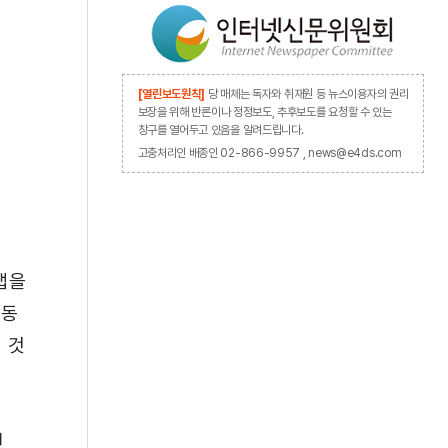
[열린보도원칙]
당 매체는 독자와 취재원 등 뉴스이용자의 권리
보장을 위해 반론이나 정정보도, 추후보도를 요청할 수 있는
창구를 열어두고 있음을 알려드립니다.
고충처리인 배종인 02-866-9957 , news@e4ds.com
앱을
자동
 것
천