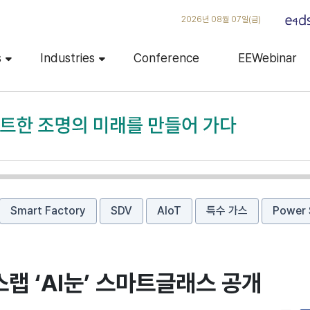
2026년 08월 07일(금)
s
Industries
Conference
EEWebinar
Smart Factory
SDV
AIoT
특수 가스
Power 
스랩 ‘AI눈’ 스마트글래스 공개