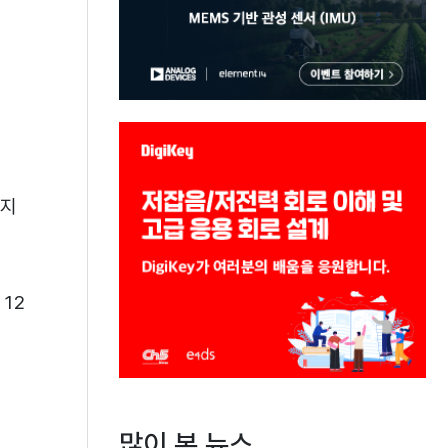
 지
12
많이 본 뉴스