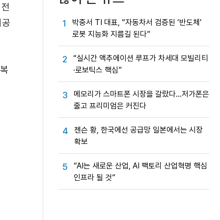
 전
제공
박중서 TI 대표, “자동차서 검증된 ‘반도체’
1
로봇 지능화 지름길 된다”
“실시간 액추에이션 루프가 차세대 모빌리티
2
 복
·로보틱스 핵심”
메모리가 스마트폰 시장을 갈랐다…저가폰은
3
줄고 프리미엄은 커진다
젠슨 황, 한국에선 공급망 일본에서는 시장
4
확보
“AI는 새로운 산업, AI 팩토리 산업혁명 핵심
5
인프라 될 것”