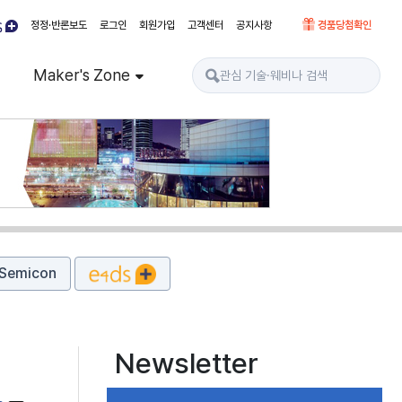
정정·반론보도
로그인
회원가입
고객센터
공지사항
경품당첨확인
Maker's Zone
Semicon
Newsletter