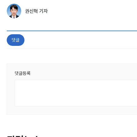
권신혁 기자
댓글
댓글등록