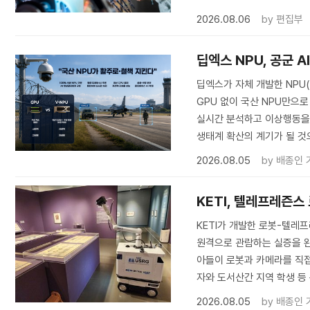
2026.08.06
by
편집부
딥엑스 NPU, 공군 
딥엑스가 자체 개발한 NPU
GPU 없이 국산 NPU만으로
실시간 분석하고 이상행동을 탐
생태계 확산의 계기가 될 것
2026.08.05
by
배종인 
KETI, 텔레프레즌스
KETI가 개발한 로봇-텔
원격으로 관람하는 실증을 완료
아들이 로봇과 카메라를 직접
자와 도서산간 지역 학생 등
2026.08.05
by
배종인 