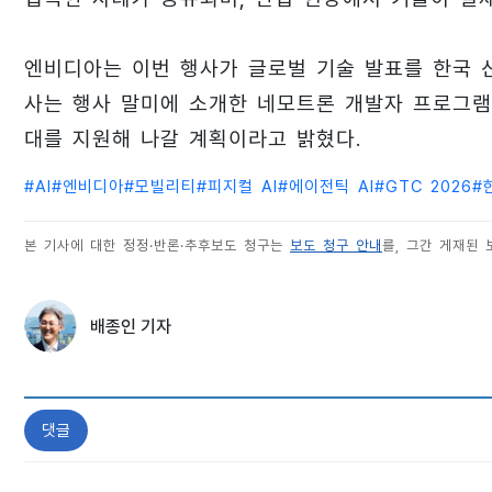
엔비디아는 이번 행사가 글로벌 기술 발표를 한국 
사는 행사 말미에 소개한 네모트론 개발자 프로그램 
대를 지원해 나갈 계획이라고 밝혔다.
#
AI
#
엔비디아
#
모빌리티
#
피지컬 AI
#
에이전틱 AI
#
GTC 2026
#
본 기사에 대한 정정·반론·추후보도 청구는
보도 청구 안내
를, 그간 게재된
배종인 기자
댓글