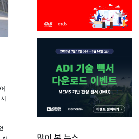
넘어
에서
었
많이 본 뉴스
AI