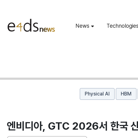
News
Technologie
Physical AI
HBM
엔비디아, GTC 2026서 한국 