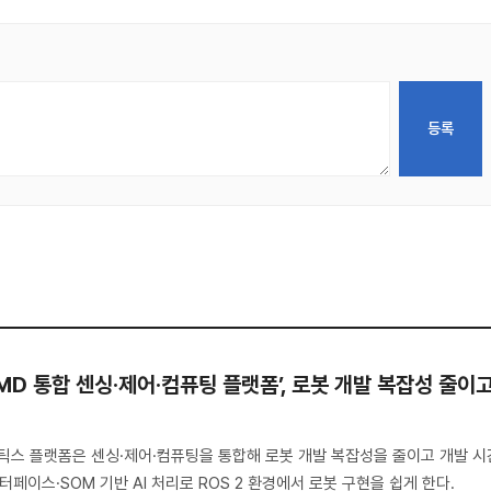
AMD 통합 센싱·제어·컴퓨팅 플랫폼’, 로봇 개발 복잡성 줄이
I 로보틱스 플랫폼은 센싱·제어·컴퓨팅을 통합해 로봇 개발 복잡성을 줄이고 개발 시
터페이스·SOM 기반 AI 처리로 ROS 2 환경에서 로봇 구현을 쉽게 한다.