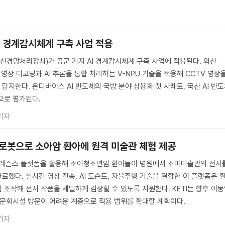
AI 경계감시체계 구축 사업 적용
(신경망처리장치)가 공군 기지 AI 경계감시체계 구축 사업에 적용된다. 외산
 영상 디코딩과 AI 추론을 통합 처리하는 V-NPU 기술을 적용해 CCTV 영상
지한다. 온디바이스 AI 반도체의 국방 분야 상용화 첫 사례로, 국산 AI 반
으로 평가된다.
기자
 로봇으로 소아암 환아에 원격 미술관 체험 제공
레프레즌스 플랫폼을 활용해 소아청소년암 환아들이 병원에서 소마미술관의 전시
했다. 실시간 영상 전송, AI 도슨트, 자율주행 기술을 결합한 이 플랫폼은 
 조작해 전시 작품을 세밀하게 감상할 수 있도록 지원한다. KETI는 향후 이
 문화시설 방문이 어려운 계층으로 적용 범위를 확대할 계획이다.
기자