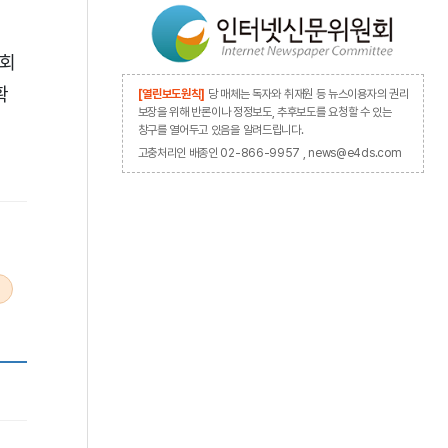
 회
확
[열린보도원칙]
당 매체는 독자와 취재원 등 뉴스이용자의 권리
보장을 위해 반론이나 정정보도, 추후보도를 요청할 수 있는
창구를 열어두고 있음을 알려드립니다.
고충처리인 배종인 02-866-9957 , news@e4ds.com