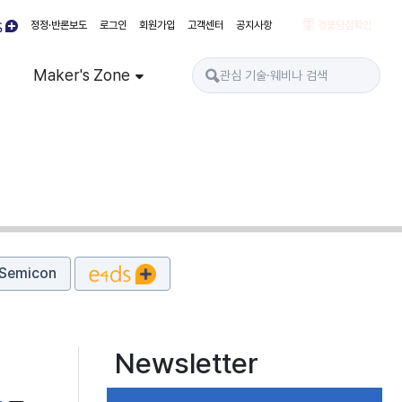
정정·반론보도
로그인
회원가입
고객센터
공지사항
경품당첨확인
Maker's Zone
Semicon
Newsletter