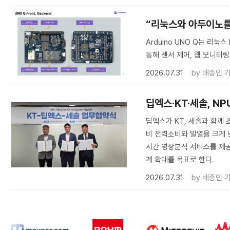
“리눅스와 아두이노를 한
Arduino UNO Q는 리눅
통해 센서 제어, 웹 모니터링,
2026.07.31
by
배종인 
딥엑스·KT·세솔, NP
딥엑스가 KT, 세솔과 함께 초
비 전력소비와 발열을 크게 낮
시간 영상분석 서비스를 제공
계 확대를 목표로 한다.
2026.07.31
by
배종인 