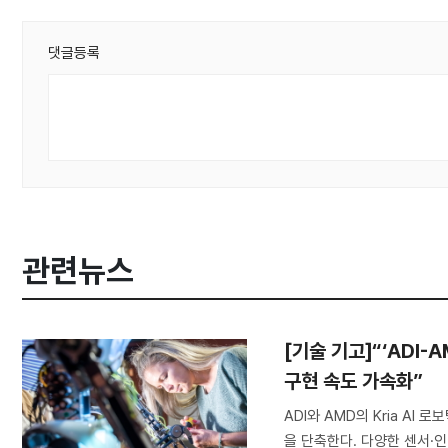
댓글등록
관련뉴스
[기술 기고]“‘ADI-
구현 속도 가속화”
ADI와 AMD의 Kria A
을 단축한다. 다양한 센서·인