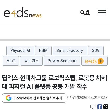
Physical AI
HBM
Smart Factory
SDV
AIoT
특수 가스
Power Semicon
딥엑스·현대차그룹 로보틱스랩, 로봇용 차세
대 피지컬 AI 플랫폼 공동 개발 착수
기사입력
2026.04.21 08:13