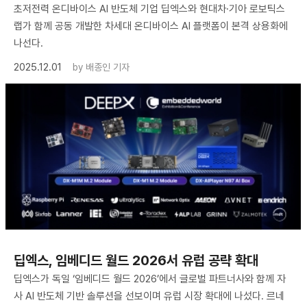
초저전력 온디바이스 AI 반도체 기업 딥엑스와 현대차·기아 로보틱스
랩가 함께 공동 개발한 차세대 온디바이스 AI 플랫폼이 본격 상용화에
나선다.
2025.12.01
by
배종인 기자
딥엑스, 임베디드 월드 2026서 유럽 공략 확대
딥엑스가 독일 ‘임베디드 월드 2026’에서 글로벌 파트너사와 함께 자
사 AI 반도체 기반 솔루션을 선보이며 유럽 시장 확대에 나섰다. 르네