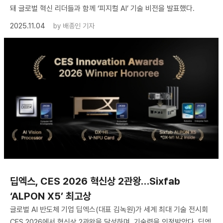
돼 글로벌 혁신 리더들과 함께 ‘피지컬 AI’ 기술 비전을 발표했다.
2025.11.04
by
배종인 기자
딥엑스, CES 2026 혁신상 2관왕…Sixfab
‘ALPON X5’ 최고상
글로벌 AI 반도체 기업 딥엑스(대표 김녹원)가 세계 최대 기술 전시회
CES 2026에서 혁신상 2관왕을 달성하며, 기술력을 인정받았다. 딥엑