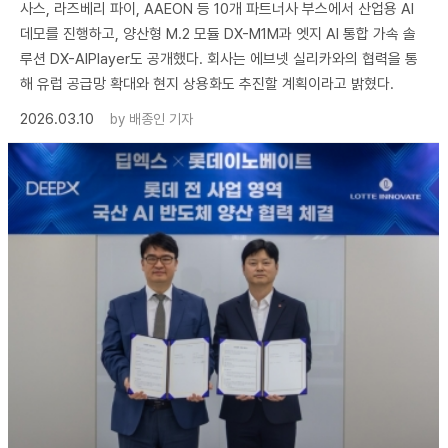
사스, 라즈베리 파이, AAEON 등 10개 파트너사 부스에서 산업용 AI
데모를 진행하고, 양산형 M.2 모듈 DX-M1M과 엣지 AI 통합 가속 솔
루션 DX-AIPlayer도 공개했다. 회사는 에브넷 실리카와의 협력을 통
해 유럽 공급망 확대와 현지 상용화도 추진할 계획이라고 밝혔다.
2026.03.10
by
배종인 기자