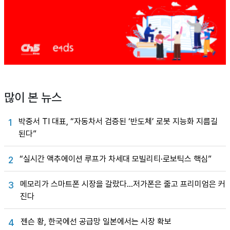
많이 본 뉴스
박중서 TI 대표, “자동차서 검증된 ‘반도체’ 로봇 지능화 지름길
1
된다”
“실시간 액추에이션 루프가 차세대 모빌리티·로보틱스 핵심”
2
메모리가 스마트폰 시장을 갈랐다…저가폰은 줄고 프리미엄은 커
3
진다
젠슨 황, 한국에선 공급망 일본에서는 시장 확보
4