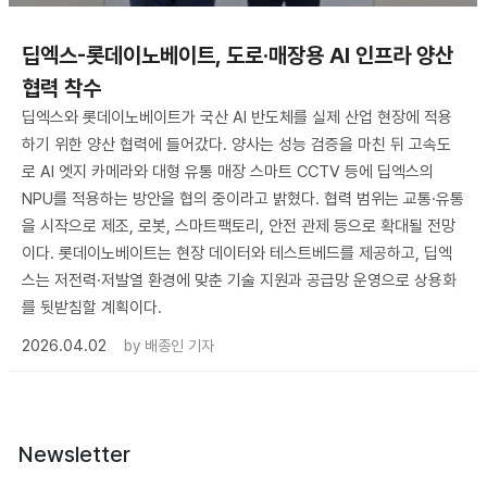
딥엑스-롯데이노베이트, 도로·매장용 AI 인프라 양산
협력 착수
딥엑스와 롯데이노베이트가 국산 AI 반도체를 실제 산업 현장에 적용
하기 위한 양산 협력에 들어갔다. 양사는 성능 검증을 마친 뒤 고속도
로 AI 엣지 카메라와 대형 유통 매장 스마트 CCTV 등에 딥엑스의
NPU를 적용하는 방안을 협의 중이라고 밝혔다. 협력 범위는 교통·유통
을 시작으로 제조, 로봇, 스마트팩토리, 안전 관제 등으로 확대될 전망
이다. 롯데이노베이트는 현장 데이터와 테스트베드를 제공하고, 딥엑
스는 저전력·저발열 환경에 맞춘 기술 지원과 공급망 운영으로 상용화
를 뒷받침할 계획이다.
2026.04.02
by
배종인 기자
Newsletter