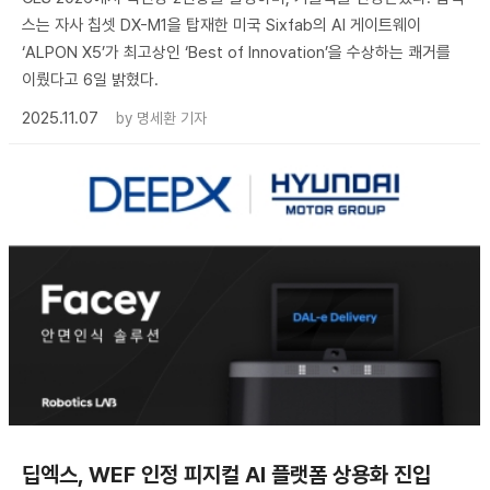
스는 자사 칩셋 DX-M1을 탑재한 미국 Sixfab의 AI 게이트웨이
‘ALPON X5’가 최고상인 ‘Best of Innovation’을 수상하는 쾌거를
이뤘다고 6일 밝혔다.
2025.11.07
by
명세환 기자
딥엑스, WEF 인정 피지컬 AI 플랫폼 상용화 진입