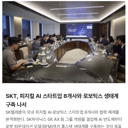
SKT, 피지컬 AI 스타트업 8개사와 로보틱스 생태계
구축 나서
SK텔레콤이 국내 피지컬 AI·로보틱스 스타트업 8개사와 협력 체계를
본격화한다. SK하이닉스·SK AX 등 그룹 역량을 결집해 AI 반도체부터
로봇 파운데이션 모델(RFM)까지 풀스택 생태계를 구축하는 것이 목표