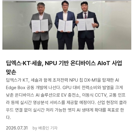
딥엑스·KT·세솔, NPU 기반 온디바이스 AIoT 사업
맞손
딥엑스가 KT, 세솔과 함께 초저전력 NPU 칩 DX-M1을 탑재한 AI
Edge Box 공동 개발에 나선다. GPU 대비 전력소비와 발열을 크게
낮춘 온디바이스 AI 솔루션으로 EV 충전소, 이동식 CCTV, 교통 인프
라 등에 실시간 영상분석 서비스를 제공할 예정이다. 산업 현장의 클라
우드 연결 없이 실시간 처리 가능한 엣지 AI 생태계 확대를 목표로 한
다.
2026.07.31
by
배종인 기자