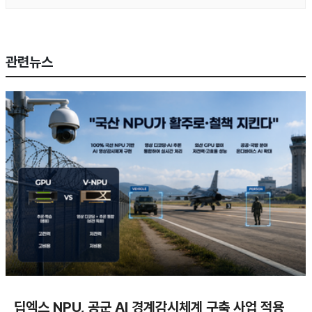
관련뉴스
딥엑스 NPU, 공군 AI 경계감시체계 구축 사업 적용