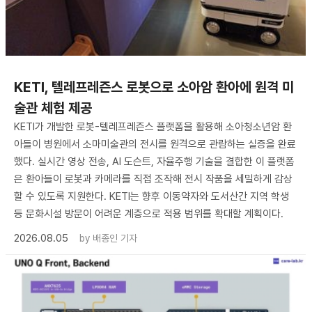
KETI, 텔레프레즌스 로봇으로 소아암 환아에 원격 미
술관 체험 제공
KETI가 개발한 로봇-텔레프레즌스 플랫폼을 활용해 소아청소년암 환
아들이 병원에서 소마미술관의 전시를 원격으로 관람하는 실증을 완료
했다. 실시간 영상 전송, AI 도슨트, 자율주행 기술을 결합한 이 플랫폼
은 환아들이 로봇과 카메라를 직접 조작해 전시 작품을 세밀하게 감상
할 수 있도록 지원한다. KETI는 향후 이동약자와 도서산간 지역 학생
등 문화시설 방문이 어려운 계층으로 적용 범위를 확대할 계획이다.
2026.08.05
by
배종인 기자