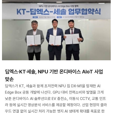
딥엑스·KT·세솔, NPU 기반 온디바이스 AIoT 사업
맞손
딥엑스가 KT, 세솔과 함께 초저전력 NPU 칩 DX-M1을 탑재한 AI
Edge Box 공동 개발에 나선다. GPU 대비 전력소비와 발열을 크게
낮춘 온디바이스 AI 솔루션으로 EV 충전소, 이동식 CCTV, 교통 인프
라 등에 실시간 영상분석 서비스를 제공할 예정이다. 산업 현장의 클라
우드 연결 없이 실시간 처리 가능한 엣지 AI 생태계 확대를 목표로 한