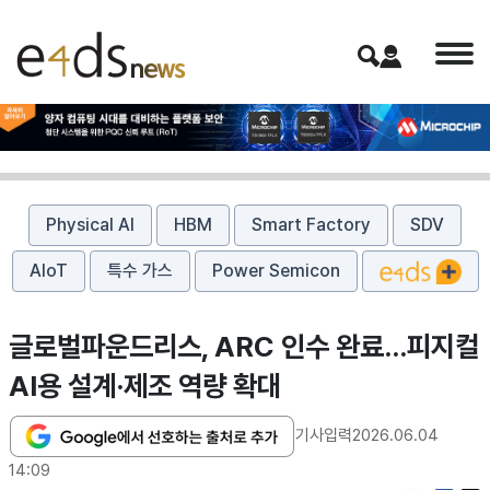
Physical AI
HBM
Smart Factory
SDV
AIoT
특수 가스
Power Semicon
글로벌파운드리스, ARC 인수 완료…피지컬
AI용 설계·제조 역량 확대
기사입력
2026.06.04
14:09