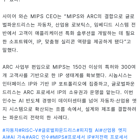
사미어 와슨 MIPS CEO는 “MIPS와 ARC의 결합으로 글로
벌파운드리스는 자동차, 산업용 로보틱스, 임베디드 시스템 전
반에서 고객이 애플리케이션 특화 솔루션을 개발하는 데 필요
한 소프트웨어, IP, 맞춤형 실리콘 역량을 제공하게 됐다”고
말했다.
ARC 사업부 편입으로 MIPS는 150건 이상의 특허와 300여
개 고객사를 기반으로 한 IP 생태계를 확보했다. 시놉시스는
인터페이스 IP와 기반 IP 포트폴리오에 집중하고, 글로벌파운
드리스는 ARC 프로세서 IP의 소유권과 운영을 맡는다. 이번
인수는 AI 반도체 경쟁이 데이터센터를 넘어 자동차·산업용 엣
지 시스템으로 확산되는 흐름 속에서, 설계와 제조를 결합하려
는 파운드리 전략의 한 사례다.
#
자동차
#
RISC-V
#
글로벌파운드리스
#
피지컬 AI
#
산업용 엣지
AI
#
AI 가속
#
ARC 인수
#
MIPS
#
프로세서 IP
#
저전력 프로세서