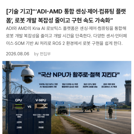
[기술 기고]“‘ADI-AMD 통합 센싱·제어·컴퓨팅 플랫
폼’, 로봇 개발 복잡성 줄이고 구현 속도 가속화”
ADI와 AMD의 Kria AI 로보틱스 플랫폼은 센싱·제어·컴퓨팅을 통합해
로봇 개발 복잡성을 줄이고 개발 시간을 단축한다. 다양한 센서·인터페
이스·SOM 기반 AI 처리로 ROS 2 환경에서 로봇 구현을 쉽게 한다.
2026.08.06
by
편집부