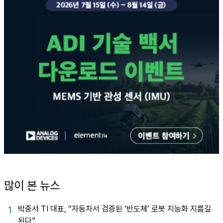
많이 본 뉴스
박중서 TI 대표, “자동차서 검증된 ‘반도체’ 로봇 지능화 지름길
1
된다”