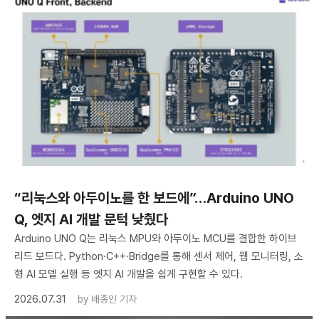
“리눅스와 아두이노를 한 보드에”…Arduino UNO
Q, 엣지 AI 개발 문턱 낮췄다
Arduino UNO Q는 리눅스 MPU와 아두이노 MCU를 결합한 하이브
리드 보드다. Python·C++·Bridge를 통해 센서 제어, 웹 모니터링, 소
형 AI 모델 실행 등 엣지 AI 개발을 쉽게 구현할 수 있다.
2026.07.31
by
배종인 기자