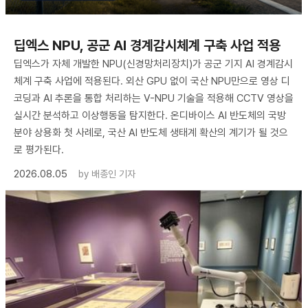
딥엑스 NPU, 공군 AI 경계감시체계 구축 사업 적용
딥엑스가 자체 개발한 NPU(신경망처리장치)가 공군 기지 AI 경계감시
체계 구축 사업에 적용된다. 외산 GPU 없이 국산 NPU만으로 영상 디
코딩과 AI 추론을 통합 처리하는 V-NPU 기술을 적용해 CCTV 영상을
실시간 분석하고 이상행동을 탐지한다. 온디바이스 AI 반도체의 국방
분야 상용화 첫 사례로, 국산 AI 반도체 생태계 확산의 계기가 될 것으
로 평가된다.
2026.08.05
by
배종인 기자