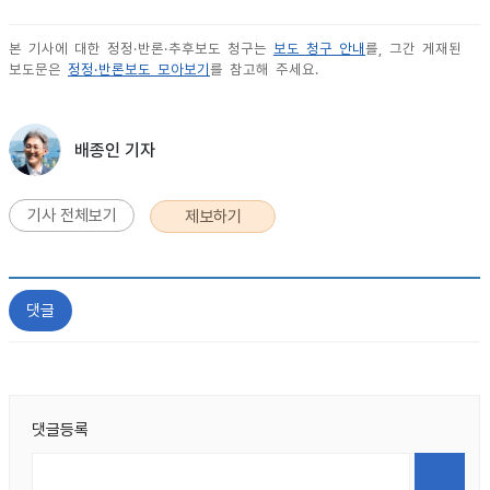
본 기사에 대한 정정·반론·추후보도 청구는
보도 청구 안내
를, 그간 게재된
보도문은
정정·반론보도 모아보기
를 참고해 주세요.
배종인 기자
기사 전체보기
제보하기
댓글
댓글등록