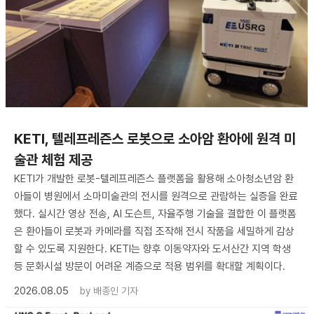
KETI, 텔레프레즌스 로봇으로 소아암 환아에 원격 미
술관 체험 제공
KETI가 개발한 로봇-텔레프레즌스 플랫폼을 활용해 소아청소년암 환
아들이 병원에서 소마미술관의 전시를 원격으로 관람하는 실증을 완료
했다. 실시간 영상 전송, AI 도슨트, 자율주행 기술을 결합한 이 플랫폼
은 환아들이 로봇과 카메라를 직접 조작해 전시 작품을 세밀하게 감상
할 수 있도록 지원한다. KETI는 향후 이동약자와 도서산간 지역 학생
등 문화시설 방문이 어려운 계층으로 적용 범위를 확대할 계획이다.
2026.08.05
by
배종인 기자