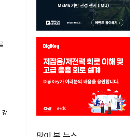
을
 강
많이 본 뉴스