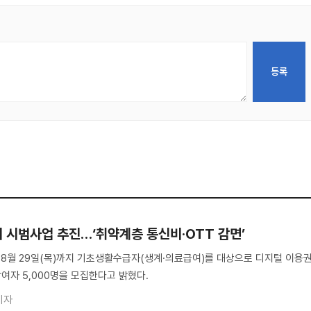
 시범사업 추진…‘취약계층 통신비·OTT 감면’
터 8월 29일(목)까지 기초생활수급자(생계·의료급여)를 대상으로 디지털 이용
여자 5,000명을 모집한다고 밝혔다.
기자