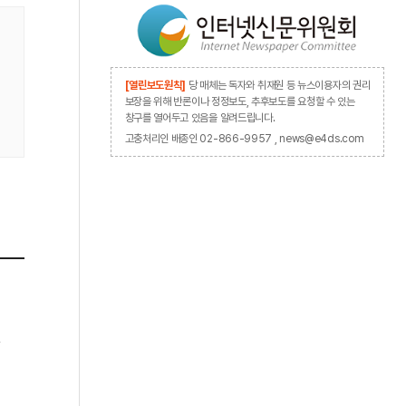
[열린보도원칙]
당 매체는 독자와 취재원 등 뉴스이용자의 권리
보장을 위해 반론이나 정정보도, 추후보도를 요청할 수 있는
창구를 열어두고 있음을 알려드립니다.
고충처리인 배종인 02-866-9957 , news@e4ds.com
권