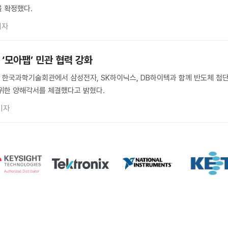
 확정했다.
기자
 ‘모아팹’ 민관 협력 강화
 한국과학기술회관에서 삼성전자, SK하이닉스, DB하이텍과 함께 반도체 첨
위한 양해각서를 체결했다고 밝혔다.
기자