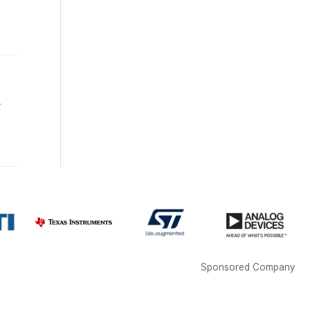
단
Sponsored Company