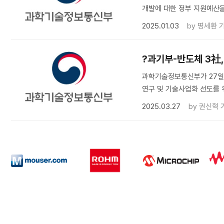
개발에 대한 정부 지원예산을
2025.01.03
by
명세환 
?과기부-반도체 3社,
과학기술정보통신부가 27일
연구 및 기술사업화 선도를 
2025.03.27
by
권신혁 