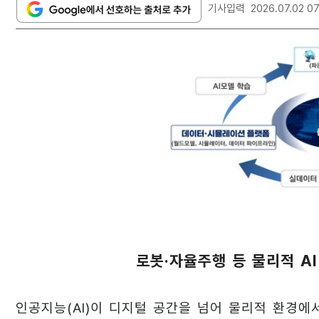
기사입력
2026.07.02 07
로봇·자율주행 등 물리적 A
인공지능(AI)이 디지털 공간을 넘어 물리적 환경에서 실