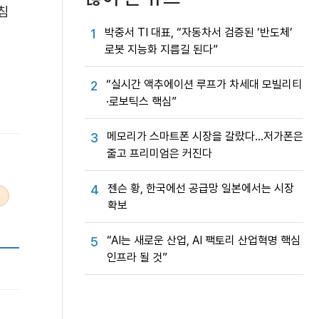
침
박중서 TI 대표, “자동차서 검증된 ‘반도체’
1
로봇 지능화 지름길 된다”
“실시간 액추에이션 루프가 차세대 모빌리티
2
·로보틱스 핵심”
메모리가 스마트폰 시장을 갈랐다…저가폰은
3
줄고 프리미엄은 커진다
젠슨 황, 한국에선 공급망 일본에서는 시장
4
확보
“AI는 새로운 산업, AI 팩토리 산업혁명 핵심
5
인프라 될 것”