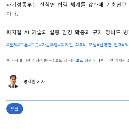
과기정통부는 산학연 협력 체계를 강화해 기초연구
이다.
피지컬 AI 기술의 실증 환경 확충과 규제 정비도 
#
센서
#
드론
#
로봇
#
자율주행
#
피지컬 AI
#
AI 모델
#
산학연 협력
#
액
본 기사에 대한 정정·반론·추후보도 청구는
보도 청구 안내
를, 그간 게재된
명세환 기자
댓글