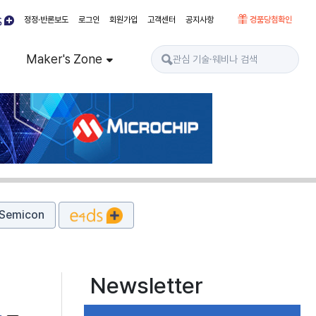
정정·반론보도
로그인
회원가입
고객센터
공지사항
경품당첨확인
Maker's Zone
Semicon
Newsletter