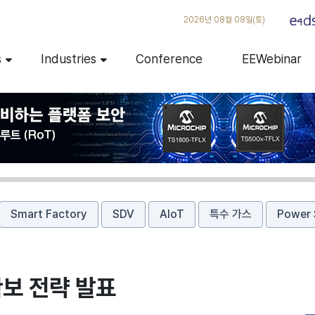
2026년 08월 08일(토)
s
Industries
Conference
EEWebinar
Smart Factory
SDV
AIoT
특수 가스
Power 
확보 전략 발표