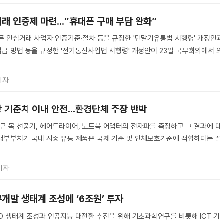
래 인증제 마련...“휴대폰 구매 부담 완화”
안심거래 사업자 인증기준·절차 등을 규정한 '단말기유통법 시행령' 개정안과
급 방법 등을 규정한 '전기통신사업법 시행령' 개정안이 23일 국무회의에서 
기자
 기준치 이내 안전...환경단체 주장 반박
 목 선풍기, 헤어드라이어, 노트북 어댑터의 전자파를 측정하고 그 결과에 
정부부처가 국내 시중 유통 제품은 국제 기준 및 인체보호기준에 적합하다는 
기자
개발 생태계 조성에 ‘6조원’ 투자
D 생태계 조성과 인공지능 대전환 추진을 위해 기초과학연구를 비롯해 ICT 