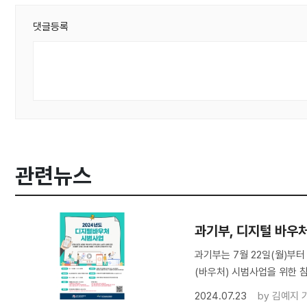
댓글등록
관련뉴스
과기부, 디지털 바우처
과기부는 7월 22일(월)부
(바우처) 시범사업을 위한 참
2024.07.23
by
김예지 