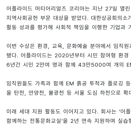
어플라이드 머티어리얼즈 코리아는 지난 27일 열린
지역사회공헌 부문 대상을 받았다. 대한상공회의소가
활동 성과를 평가해 사회적 책임을 이행한 기업과 
이번 수상은 환경, 교육, 문화예술 분야에서 임직
됐다. 어플라이드는 2020년부터 시민 참여형 환경
6년간 시민 2만여 명과 함께 43만5000여 개의 
임직원들도 가족과 함께 EM 흙공 투척과 플로깅 등
을 탄천, 안양천, 불광천 등 서울 도심 하천으로 확
미래 세대 지원 활동도 이어지고 있다. 회사는 ‘어
함께하는 전통문화교실’을 2년 연속 지원하며 실습