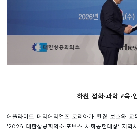
하천 정화·과학교육·인
어플라이드 머티어리얼즈 코리아가 환경 보호와 교육
‘2026 대한상공회의소·포브스 사회공헌대상’ 지역