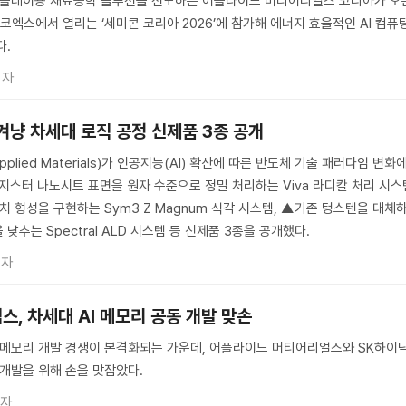
디스플레이용 재료공학 솔루션을 선도하는 어플라이드 머티어리얼즈 코리아가 오
 코엑스에서 열리는 ‘세미콘 코리아 2026’에 참가해 에너지 효율적인 AI 컴퓨
다.
기자
 겨냥 차세대 로직 공정 신제품 3종 공개
ied Materials)가 인공지능(AI) 확산에 따른 반도체 기술 패러다임 변화
지스터 나노시트 표면을 원자 수준으로 정밀 처리하는 Viva 라디칼 처리 시스
 형성을 구현하는 Sym3 Z Magnum 식각 시스템, ▲기존 텅스텐을 대체
낮추는 Spectral ALD 시스템 등 신제품 3종을 공개했다.
기자
, 차세대 AI 메모리 공동 개발 맞손
능 메모리 개발 경쟁이 본격화되는 가운데, 어플라이드 머티어리얼즈와 SK하이
 개발을 위해 손을 맞잡았다.
기자