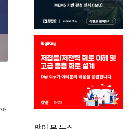
받아
많이 본 뉴스