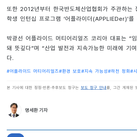
또한 2012년부터 한국반도체산업협회가 주관하는 
학생 인턴십 프로그램 ‘어플라이더(APPLIEDer)’
박광선 어플라이드 머티어리얼즈 코리아 대표는 “임
돼 뜻깊다”며 “산업 발전과 지속가능한 미래에 기
다.
#
어플라이드 머티어리얼즈
#
환경 보호
#
지속 가능성
#
하천 정화
#
본 기사에 대한 정정·반론·추후보도 청구는
보도 청구 안내
를, 그간 게재된
명세환 기자