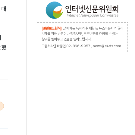
 대
[열린보도원칙]
당 매체는 독자와 취재원 등 뉴스이용자의 권리
보장을 위해 반론이나 정정보도, 추후보도를 요청할 수 있는
게
창구를 열어두고 있음을 알려드립니다.
말했
고충처리인 배종인 02-866-9957 , news@e4ds.com