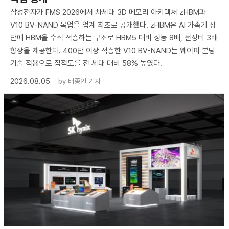
삼성전자가 FMS 2026에서 차세대 3D 메모리 아키텍처 zHBM과
V10 BV-NAND 목업을 업계 최초로 공개했다. zHBM은 AI 가속기 상
단에 HBM을 수직 적층하는 구조로 HBM5 대비 성능 8배, 전성비 3배
향상을 제공한다. 400단 이상 적층한 V10 BV-NAND는 웨이퍼 본딩
기술 적용으로 집적도를 전 세대 대비 58% 높였다.
2026.08.05
by
배종인 기자