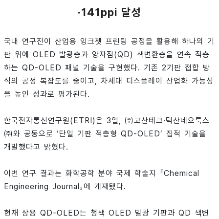
·141ppi 달성
국내 연구진이 산업용 잉크젯 프린팅 공정을 활용해 하나의 기
판 위에 OLED 발광층과 양자점(QD) 색변환층을 연속 적층
하는 QD-OLED 패널 기술을 구현했다. 기존 2기판 접합 방
식의 공정 복잡도를 줄이고, 차세대 디스플레이 산업화 가능성
을 높인 성과로 평가된다.
한국전자통신연구원(ETRI)은 3일, ㈜고산테크·덕산네오룩스
㈜와 공동으로 ‘단일 기판 적층형 QD-OLED’ 집적 기술을
개발했다고 밝혔다.
이번 연구 결과는 화학공학 분야 국제 학술지 『Chemical
Engineering Journal』에 게재됐다.
현재 상용 QD-OLED는 청색 OLED 발광 기판과 QD 색변