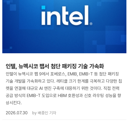
인텔, 뉴멕시코 팹서 첨단 패키징 기술 가속화
인텔이 뉴멕시코 팹 9에서 포베로스, EMIB, EMIB-T 등 첨단 패키징
기술 개발을 가속화하고 있다. 레티클 크기 한계를 극복하고 다양한 칩
렛을 연결해 대규모 AI 엔진 구축에 대응하기 위한 것이다. 직접 전력
공급 방식의 EMIB-T 도입으로 HBM 호환성과 신호 라우팅 성능을 향
상시킨다.
2026.07.30
by
배종인 기자