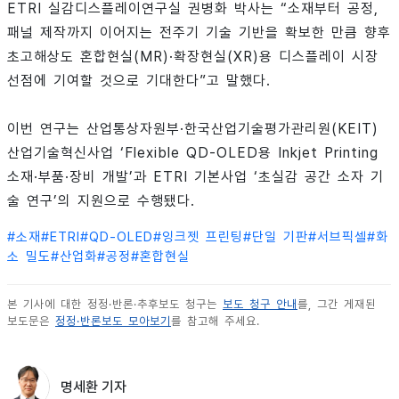
ETRI 실감디스플레이연구실 권병화 박사는 “소재부터 공정,
패널 제작까지 이어지는 전주기 기술 기반을 확보한 만큼 향후
초고해상도 혼합현실(MR)·확장현실(XR)용 디스플레이 시장
선점에 기여할 것으로 기대한다”고 말했다.
이번 연구는 산업통상자원부·한국산업기술평가관리원(KEIT)
산업기술혁신사업 ‘Flexible QD-OLED용 Inkjet Printing
소재·부품·장비 개발’과 ETRI 기본사업 ‘초실감 공간 소자 기
술 연구’의 지원으로 수행됐다.
#
소재
#
ETRI
#
QD-OLED
#
잉크젯 프린팅
#
단일 기판
#
서브픽셀
#
화
소 밀도
#
산업화
#
공정
#
혼합현실
본 기사에 대한 정정·반론·추후보도 청구는
보도 청구 안내
를, 그간 게재된
보도문은
정정·반론보도 모아보기
를 참고해 주세요.
명세환 기자