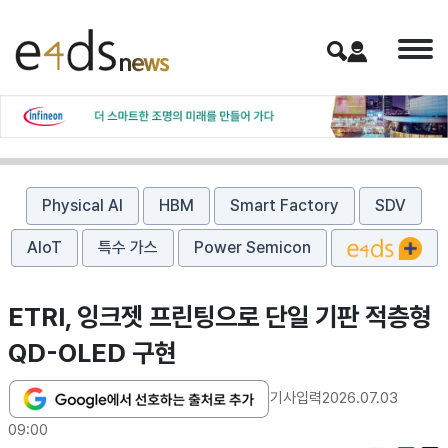
Physical AI
HBM
Smart Factory
SDV
AIoT
특수 가스
Power Semicon
ETRI, 잉크젯 프린팅으로 단일 기판 적층형
QD-OLED 구현
기사입력
2026.07.03
09:00