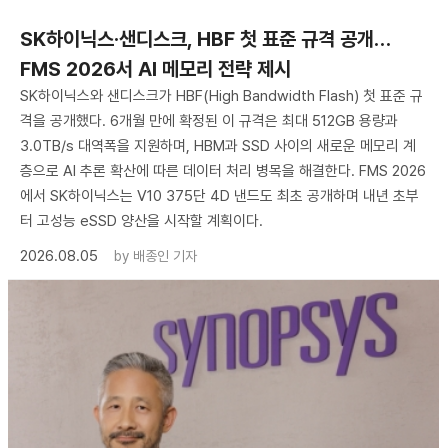
SK하이닉스·샌디스크, HBF 첫 표준 규격 공개…
FMS 2026서 AI 메모리 전략 제시
SK하이닉스와 샌디스크가 HBF(High Bandwidth Flash) 첫 표준 규
격을 공개했다. 6개월 만에 확정된 이 규격은 최대 512GB 용량과
3.0TB/s 대역폭을 지원하며, HBM과 SSD 사이의 새로운 메모리 계
층으로 AI 추론 확산에 따른 데이터 처리 병목을 해결한다. FMS 2026
에서 SK하이닉스는 V10 375단 4D 낸드도 최초 공개하며 내년 초부
터 고성능 eSSD 양산을 시작할 계획이다.
2026.08.05
by
배종인 기자