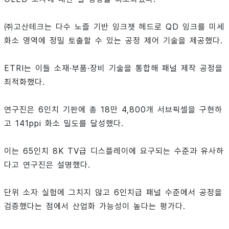
㈜고산테크는 다수 노즐 기반 잉크젯 헤드로 QD 잉크를 미세
화소 영역에 정밀 토출할 수 있는 공정 제어 기술을 제공했다.
ETRI는 이들 소재·부품·장비 기술을 통합해 패널 제작 공정을
최적화했다.
연구진은 6인치 기판에 총 18만 4,800개 서브픽셀을 구현하
고 141ppi 화소 밀도를 달성했다.
이는 65인치 8K TV급 디스플레이에 요구되는 수준과 유사하
다고 연구진은 설명했다.
단위 소자 실험에 그치지 않고 6인치급 패널 수준에서 공정을
검증했다는 점에서 산업화 가능성이 높다는 평가다.