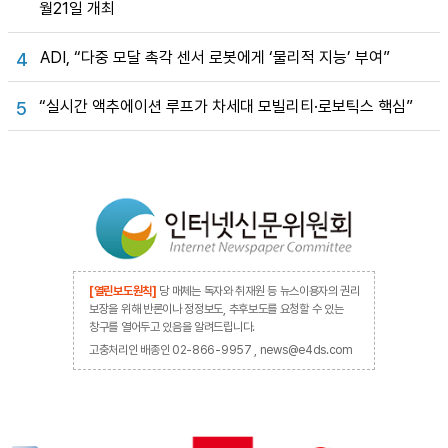
월21일 개최
ADI, “다중 모달 촉각 센서 로봇에게 ‘물리적 지능’ 부여”
4
“실시간 액추에이션 루프가 차세대 모빌리티·로보틱스 핵심”
5
[열린보도원칙]
당 매체는 독자와 취재원 등 뉴스이용자의 권리
보장을 위해 반론이나 정정보도, 추후보도를 요청할 수 있는
창구를 열어두고 있음을 알려드립니다.
고충처리인 배종인 02-866-9957 , news@e4ds.com