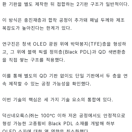
환 기판을 별도 제작한 뒤 접합하는 2기판 구조가 일반적이다.
이 방식은 충진재층과 합착 공정이 추가돼 패널 두께와 제조
복잡도가 높아진다는 한계가 있다.
연구진은 청색 OLED 광원 위에 박막봉지(TFE)층을 형성하
고, 그 위에 블랙 픽셀 정의층(Black PDL)과 QD 색변환층
을 직접 쌓는 구조를 적용했다.
이를 통해 별도의 QD 기판 없이도 단일 기판에서 두 층을 연
속 제작할 수 있는 공정 가능성을 확인했다.
이번 기술의 핵심은 세 가지 기술 요소의 통합에 있다.
덕산네오룩스㈜는 100℃ 이하 저온 공정에서도 안정적으로
형성 가능한 고종횡비 Black PDL 소재를 개발해 하부
OLED 소자에 대한 열 영향을 최소화했다.