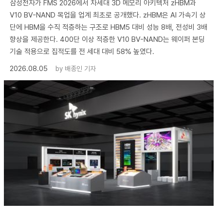
삼성전자가 FMS 2026에서 차세대 3D 메모리 아키텍처 zHBM과
V10 BV-NAND 목업을 업계 최초로 공개했다. zHBM은 AI 가속기 상
단에 HBM을 수직 적층하는 구조로 HBM5 대비 성능 8배, 전성비 3배
향상을 제공한다. 400단 이상 적층한 V10 BV-NAND는 웨이퍼 본딩
기술 적용으로 집적도를 전 세대 대비 58% 높였다.
2026.08.05
by
배종인 기자