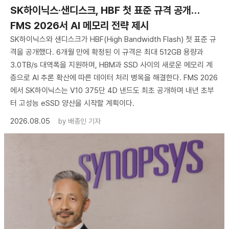
SK하이닉스·샌디스크, HBF 첫 표준 규격 공개…
FMS 2026서 AI 메모리 전략 제시
SK하이닉스와 샌디스크가 HBF(High Bandwidth Flash) 첫 표준 규
격을 공개했다. 6개월 만에 확정된 이 규격은 최대 512GB 용량과
3.0TB/s 대역폭을 지원하며, HBM과 SSD 사이의 새로운 메모리 계
층으로 AI 추론 확산에 따른 데이터 처리 병목을 해결한다. FMS 2026
에서 SK하이닉스는 V10 375단 4D 낸드도 최초 공개하며 내년 초부
터 고성능 eSSD 양산을 시작할 계획이다.
2026.08.05
by
배종인 기자