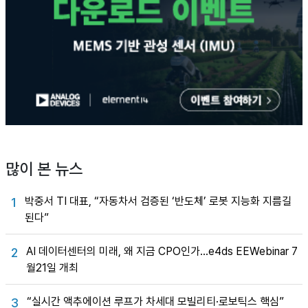
많이 본 뉴스
박중서 TI 대표, “자동차서 검증된 ‘반도체’ 로봇 지능화 지름길
1
된다”
AI 데이터센터의 미래, 왜 지금 CPO인가…e4ds EEWebinar 7
2
월21일 개최
“실시간 액추에이션 루프가 차세대 모빌리티·로보틱스 핵심”
3