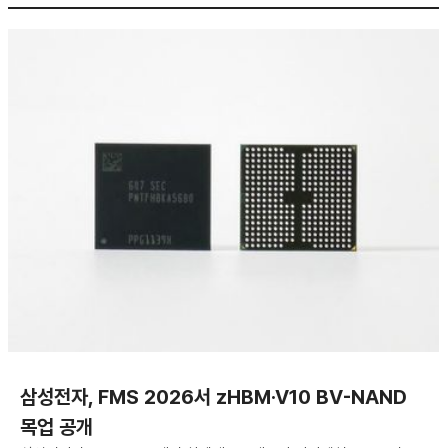
삼성전자, FMS 2026서 zHBM·V10 BV-NAND
목업 공개