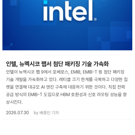
인텔, 뉴멕시코 팹서 첨단 패키징 기술 가속화
인텔이 뉴멕시코 팹 9에서 포베로스, EMIB, EMIB-T 등 첨단 패키징
기술 개발을 가속화하고 있다. 레티클 크기 한계를 극복하고 다양한 칩
렛을 연결해 대규모 AI 엔진 구축에 대응하기 위한 것이다. 직접 전력
공급 방식의 EMIB-T 도입으로 HBM 호환성과 신호 라우팅 성능을 향
상시킨다.
2026.07.30
by
배종인 기자