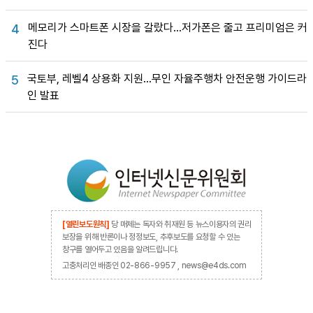
메모리가 스마트폰 시장을 갈랐다…저가폰은 줄고 프리미엄은 커
4
진다
국토부, 레벨4 상용화 지원…무인 자율주행차 안전운행 가이드라
5
인 발표
[열린보도원칙]
당 매체는 독자와 취재원 등 뉴스이용자의 권리
보장을 위해 반론이나 정정보도, 추후보도를 요청할 수 있는
창구를 열어두고 있음을 알려드립니다.
고충처리인 배종인 02-866-9957 , news@e4ds.com