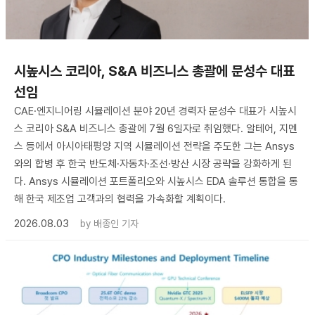
시높시스 코리아, S&A 비즈니스 총괄에 문성수 대표
선임
CAE·엔지니어링 시뮬레이션 분야 20년 경력자 문성수 대표가 시높시
스 코리아 S&A 비즈니스 총괄에 7월 6일자로 취임했다. 알테어, 지멘
스 등에서 아시아태평양 지역 시뮬레이션 전략을 주도한 그는 Ansys
와의 합병 후 한국 반도체·자동차·조선·방산 시장 공략을 강화하게 된
다. Ansys 시뮬레이션 포트폴리오와 시높시스 EDA 솔루션 통합을 통
해 한국 제조업 고객과의 협력을 가속화할 계획이다.
2026.08.03
by
배종인 기자