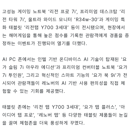
고성능 게이밍 노트북 ‘리전 프로 7i’, 프리미엄 데스크탑 ‘리
전 타워 7i’, 울트라 와이드 모니터 ‘R34w-30’과 게이밍 특
화 태블릿 ‘리전탭 Y700 3세대’ 등이 전시됐으며, 현장에서
는 해머게임을 통해 높은 점수를 기록한 관람객에게 경품을 증
정하는 이벤트가 진행되어 열기를 더했다.
AI PC 존에서는 인텔 기반 온디바이스 AI 기술이 탑재된 ‘요
가 슬림 7i 아우라 에디션’과 프리미엄 컨버터블 노트북 ‘요가
7i 투인원’, 그리고 혁신적인 스마트 기능의 ‘요가 북 9i’가 전
시되어 관람객들이 레노버의 AI 기반 사용 편의성을 직접 체
험할 수 있는 기회를 제공했다.
태블릿 존에는 ‘리전 탭 Y700 3세대’, ‘요가 탭 플러스’, ‘아
이디어 탭 프로’, ‘레노버 탭’ 등 다양한 태블릿 제품들이 눈길
을 끌며 체험존을 더욱 풍성하게 꾸몄다.