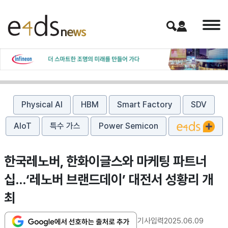
Physical AI
HBM
Smart Factory
SDV
AIoT
특수 가스
Power Semicon
한국레노버, 한화이글스와 마케팅 파트너
십…‘레노버 브랜드데이’ 대전서 성황리 개
최
기사입력
2025.06.09