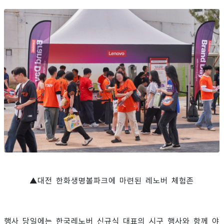
▲대전 한화생명볼파크에 마련된 레노버 체험존
행사 당일에는 한국레노버 신규식 대표의 시구 행사와 함께 야