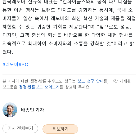
한국레노버 신규식 대표는 “한화이글스와의 공식 파트너십을
통한 이번 행사는 브랜드 인지도를 강화하는 동시에, 국내 소
비자들이 일상 속에서 레노버의 최신 혁신 기술과 제품을 직접
체험할 수 있는 귀중한 기회를 제공한다”며 “앞으로도 성능,
디자인, 고객 중심의 혁신을 바탕으로 한 다양한 체험 행사를
지속적으로 확대하여 소비자와의 소통을 강화할 것”이라고 밝
혔다.
#
레노버
#
PC
본 기사에 대한 정정·반론·추후보도 청구는
보도 청구 안내
를, 그간 게재된
보도문은
정정·반론보도 모아보기
를 참고해 주세요.
배종인 기자
기사 전체보기
제보하기