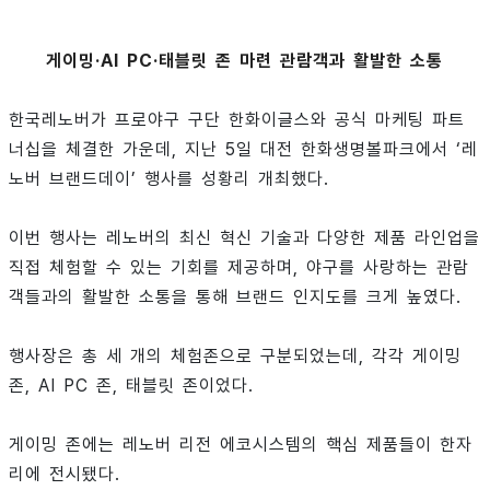
게이밍·AI PC·태블릿 존 마련 관람객과 활발한 소통
한국레노버가 프로야구 구단 한화이글스와 공식 마케팅 파트
너십을 체결한 가운데, 지난 5일 대전 한화생명볼파크에서 ‘레
노버 브랜드데이’ 행사를 성황리 개최했다.
이번 행사는 레노버의 최신 혁신 기술과 다양한 제품 라인업을
직접 체험할 수 있는 기회를 제공하며, 야구를 사랑하는 관람
객들과의 활발한 소통을 통해 브랜드 인지도를 크게 높였다.
행사장은 총 세 개의 체험존으로 구분되었는데, 각각 게이밍
존, AI PC 존, 태블릿 존이었다.
게이밍 존에는 레노버 리전 에코시스템의 핵심 제품들이 한자
리에 전시됐다.