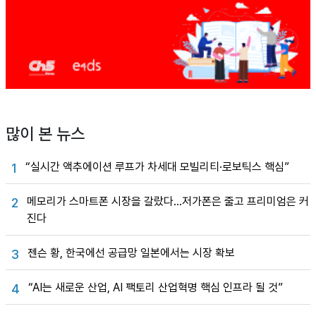
많이 본 뉴스
“실시간 액추에이션 루프가 차세대 모빌리티·로보틱스 핵심”
1
메모리가 스마트폰 시장을 갈랐다…저가폰은 줄고 프리미엄은 커
2
진다
젠슨 황, 한국에선 공급망 일본에서는 시장 확보
3
“AI는 새로운 산업, AI 팩토리 산업혁명 핵심 인프라 될 것”
4