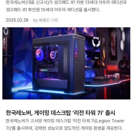
한국레노버(대표 신규식)가 씽크패드 X1 카본 13세대 아우라 에디션과
씽크패드 X1 투인원 10세대 아우라 에디션을 출시했다.
2025.02.28
by
배종인 기자
한국레노버, 게이밍 데스크탑 ‘리전 타워 7i’ 출시
한국레노버가 고사양 게이밍 데스크탑 ‘리전 타워 7i(Legion Tower
7i)’를 출시하며, 강력한 성능으로 압도적인 게이밍 환경을 제공한다.