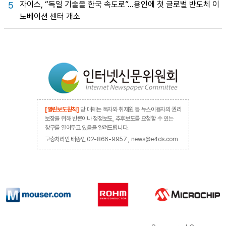
자이스, “독일 기술을 한국 속도로”…용인에 첫 글로벌 반도체 이
5
노베이션 센터 개소
[열린보도원칙]
당 매체는 독자와 취재원 등 뉴스이용자의 권리
보장을 위해 반론이나 정정보도, 추후보도를 요청할 수 있는
창구를 열어두고 있음을 알려드립니다.
고충처리인 배종인 02-866-9957 , news@e4ds.com