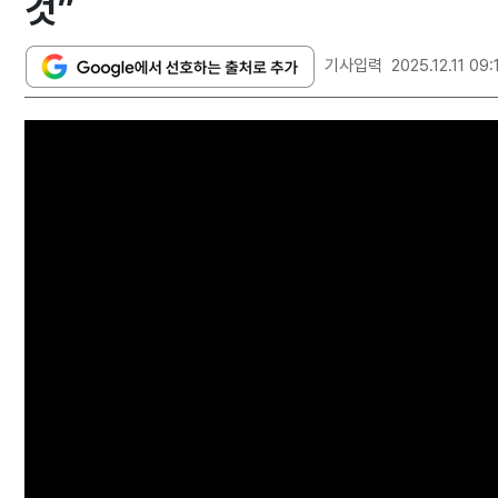
것”
기사입력
2025.12.11 09: