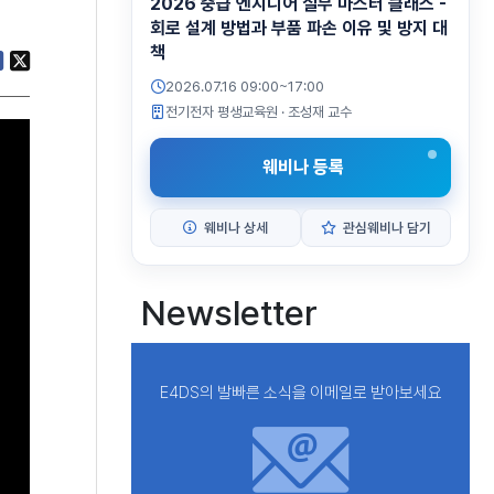
2026 중급 엔지니어 실무 마스터 클래스 -
회로 설계 방법과 부품 파손 이유 및 방지 대
책
2026.07.16 09:00~17:00
전기전자 평생교육원
· 조성재 교수
웨비나 등록
웨비나 상세
관심웨비나 담기
Newsletter
E4DS의 발빠른 소식을 이메일로 받아보세요