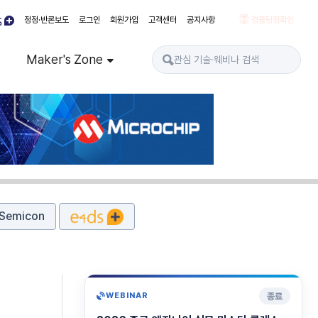
정정·반론보도
로그인
회원가입
고객센터
공지사항
경품당첨확인
Maker's Zone
Semicon
종료
WEBINAR