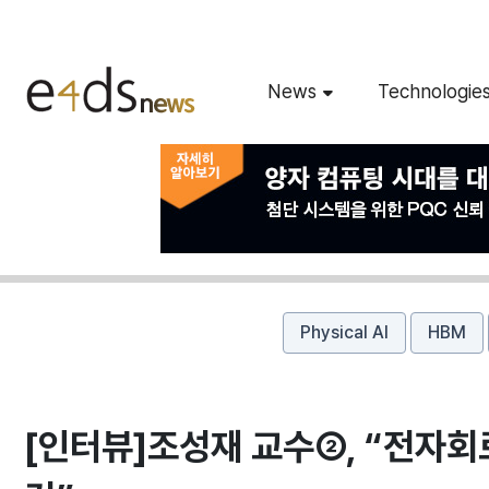
News
Technologie
Physical AI
HBM
[인터뷰]조성재 교수②, “전자