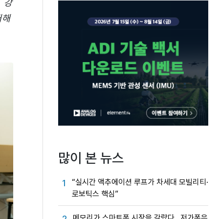
 강
대해
많이 본 뉴스
“실시간 액추에이션 루프가 차세대 모빌리티·
1
로보틱스 핵심”
메모리가 스마트폰 시장을 갈랐다…저가폰은
2