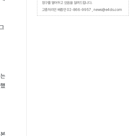
창구를 열어두고 있음을 알려드립니다.
고충처리인 배종인 02-866-9957 , news@e4ds.com
 그
제는
말했
기본