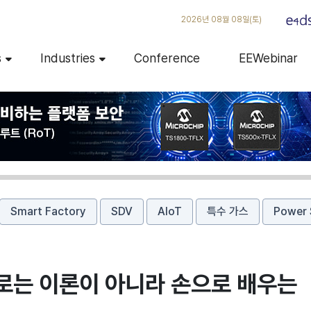
2026년 08월 08일(토)
s
Industries
Conference
EEWebinar
Smart Factory
SDV
AIoT
특수 가스
Power 
회로는 이론이 아니라 손으로 배우는