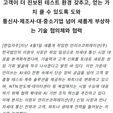
고객이 더 진보된 테스트 환경 갖추고, 얻는 가
치 클 수 있도록 도와
통신사·제조사·대·중소기업 넘어 새롭게 부상하
는 기술 협의체와 협력
[편집자주]지난 4월1일 새롭게 취임한 안리쓰코퍼레이션(주)
한국법인의 이원우 사장은 취임 일성으로 차세대 통신 시장 대
응을 본격화하겠다며, 기술력과 고객 신뢰를 토대로 새로운 성
장 기회 발굴에 적극 나서겠다고 밝힌 바 있다. 이런 가운데
안리쓰는 AI·6G 전환 속에서 단순 장비 공급을 넘어 고객 맞
춤형 테스트·계측 솔루션을 제공하는 파트너로 변화하고 있으
며, NTN·반도체·데이터센터 등 복잡해지는 시험 수요에 대응
하기 위해 협력 확대와 AI 기반 조직 혁신을 추진하고 있다.
이에 본지는 이원우 안리쓰코퍼레이션(주) 신임 사장과 만나
차세대 통신 전략과 고객, 파트너 생태계 전략을 들어보는 자