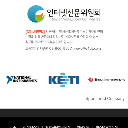
[열린보도원칙]
당 매체는 독자와 취재원 등 뉴스이용자의 권리
보장을 위해 반론이나 정정보도, 추후보도를 요청할 수 있는
창구를 열어두고 있음을 알려드립니다.
고충처리인 배종인 02-866-9957 , news@e4ds.com
Sponsored Company
e4ds뉴스 매체소개
개인정보취급방침
이용약관
청소년보호정책