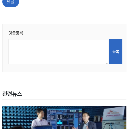
댓글
댓글등록
관련뉴스