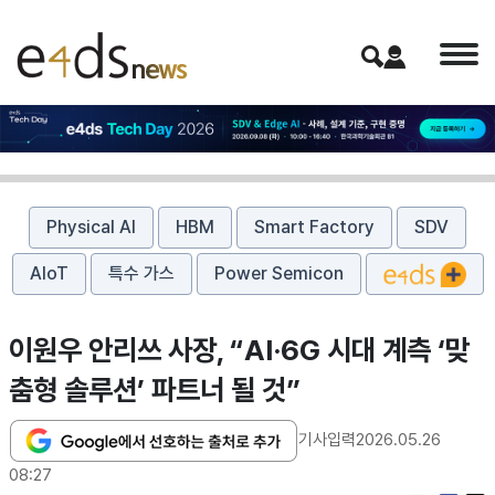
Physical AI
HBM
Smart Factory
SDV
AIoT
특수 가스
Power Semicon
이원우 안리쓰 사장, “AI·6G 시대 계측 ‘맞
춤형 솔루션’ 파트너 될 것”
기사입력
2026.05.26
08:27