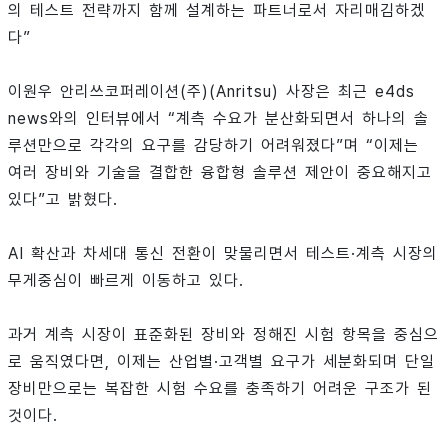
의 테스트 전략까지 함께 설계하는 파트너로서 자리매김하겠
다”
이원우 안리쓰코퍼레이션(주)(Anritsu) 사장은 최근 e4ds
news와의 인터뷰에서 “계측 수요가 분산화되면서 하나의 솔
루션만으로 각각의 요구를 감당하기 어려워졌다”며 “이제는
여러 장비와 기술을 결합한 융합형 솔루션 제안이 중요해지고
있다”고 밝혔다.
AI 확산과 차세대 통신 전환이 맞물리면서 테스트·계측 시장의
무게중심이 빠르게 이동하고 있다.
과거 계측 시장이 표준화된 장비와 정해진 시험 항목을 중심으
로 움직였다면, 이제는 산업별·고객별 요구가 세분화되며 단일
장비만으로는 복잡한 시험 수요를 충족하기 어려운 구조가 된
것이다.