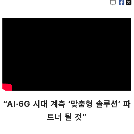
“AI·6G 시대 계측 ‘맞춤형 솔루션’ 파
트너 될 것”