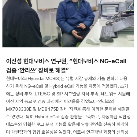
이진성 현대모비스 연구원, “현대모비스 NG-eCall
검증 ‘안리쓰’ 장비로 해결”
현대모비스(Hyundai MOBIS)는 유럽 시장 규제와 기술 변화에 대응
하기 위해 NG-eCall 및 Hybrid eCall 기능을 제품에 적용했다. 초기
에는 장비 부재, LTE/5G 및 SIP 시그널링 지식 부족, 네트워크 시뮬레
이션 제약 등으로 검증 과정에서 어려움을 겪었으나 안리쓰의
MX703330E 및 MD8475B 장비 지원을 통해 이러한 문제를 해결할
수 있었다. 특히 Hybrid eCall 검증 환경을 구축하고, 자동화된 적합성
테스트와 명확한 로그 분석 기능을 활용해 오류 원인을 신속히 파악하
며 개발팀과의 협업 효율성을 높였다. 이로써 연구개발 과정의 신뢰성