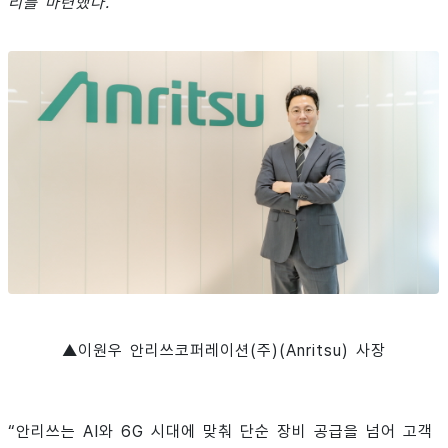
리를 마련했다.
▲이원우 안리쓰코퍼레이션(주)(Anritsu) 사장
“안리쓰는 AI와 6G 시대에 맞춰 단순 장비 공급을 넘어 고객