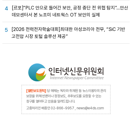
[르포]“PLC 안으로 들어간 보안, 공정 중단 전 위협 탐지”…안산
4
데모센터서 본 노조미 네트웍스 OT 보안의 실제
[2026 전력전자학술대회]최대한 아성코리아 전무, “SiC 기반
5
고전압 시장 토털 솔루션 제공”
[열린보도원칙]
당 매체는 독자와 취재원 등 뉴스이용자의 권리
보장을 위해 반론이나 정정보도, 추후보도를 요청할 수 있는
창구를 열어두고 있음을 알려드립니다.
고충처리인 배종인 02-866-9957 , news@e4ds.com