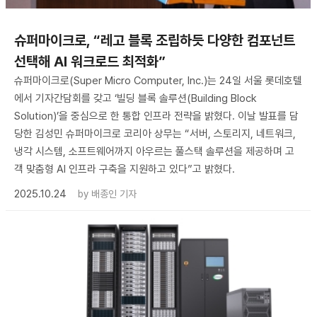
슈퍼마이크로, “레고 블록 조립하듯 다양한 컴포넌트
선택해 AI 워크로드 최적화”
슈퍼마이크로(Super Micro Computer, Inc.)는 24일 서울 롯데호텔
에서 기자간담회를 갖고 ‘빌딩 블록 솔루션(Building Block
Solution)’을 중심으로 한 통합 인프라 전략을 밝혔다. 이날 발표를 담
당한 김성민 슈퍼마이크로 코리아 상무는 “서버, 스토리지, 네트워크,
냉각 시스템, 소프트웨어까지 아우르는 풀스택 솔루션을 제공하며 고
객 맞춤형 AI 인프라 구축을 지원하고 있다”고 밝혔다.
2025.10.24
by
배종인 기자