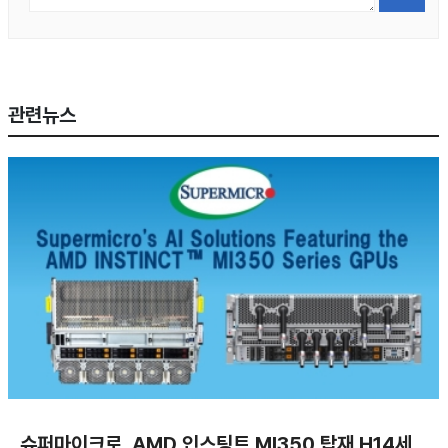
관련뉴스
슈퍼마이크로, AMD 인스팅트 MI350 탑재 H14세