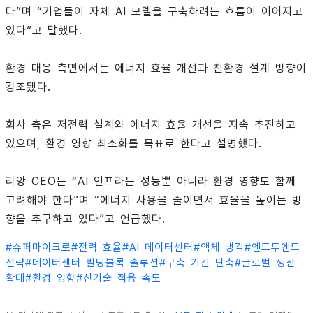
다”며 “기업들이 자체 AI 모델을 구축하려는 흐름이 이어지고
있다”고 말했다.
환경 대응 측면에서는 에너지 효율 개선과 친환경 설계 방향이
강조됐다.
회사 측은 저전력 설계와 에너지 효율 개선을 지속 추진하고
있으며, 환경 영향 최소화를 목표로 한다고 설명했다.
리앙 CEO는 “AI 인프라는 성능뿐 아니라 환경 영향도 함께
고려해야 한다”며 “에너지 사용을 줄이면서 효율을 높이는 방
향을 추구하고 있다”고 언급했다.
#
슈퍼마이크로
#
전력 효율
#
AI 데이터센터
#
액체 냉각
#
엔드투엔드
전략
#
데이터센터 빌딩블록 솔루션
#
구축 기간 단축
#
글로벌 생산
확대
#
환경 영향
#
신기술 적용 속도