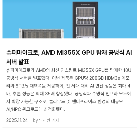
슈퍼마이크로, AMD MI355X GPU 탑재 공냉식 AI
서버 발표
슈퍼마이크로가 AMD의 최신 인스팅트 MI355X GPU를 탑재한 10U
공냉식 서버를 발표했다. 이번 제품은 GPU당 288GB HBM3e 메모
리와 8TB/s 대역폭을 제공하여, 전 세대 대비 AI 연산 성능은 최대 4
배, 추론 성능은 최대 35배 향상됐다. 공냉식과 수냉식 인프라 모두에
서 확장 가능한 구조로, 클라우드 및 엔터프라이즈 환경의 대규모
AI/HPC 워크로드에 최적화됐다.
2025.11.24
by
명세환 기자