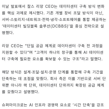
이날 발표에서 찰스 리앙 CEO는 데이터센터 구축 방식 변화
를 핵심 과제로 제시했다. 기존 개별 장비 조달 방식이 아닌,
서버·스토리지·네트워크·전력·냉각·소프트웨어를 통합 제공하는
‘데이터센터 빌딩블록 솔루션(DCBBS)’을 중심 전략으로 설
명했다.
리앙 CEO는 “단일 공급 체계로 데이터센터 구축 전 과정을
지원할 수 있다”며 “고객이 하나의 창구를 통해 AI 데이터센
터 구축에 필요한 요소를 확보할 수 있는 구조”라고 말했다.
해당 방식은 설계·조달·설치·운영 단계를 통합해 구축 기간을
단축하는 데 초점을 맞췄다. 회사 측은 이를 기반으로 서버 단
위뿐 아니라 랙 단위, 데이터센터 단위까지 확장된 공급 체계
를 갖췄다고 설명했다.
슈퍼마이크로는 AI 인프라 경쟁력 요소로 ‘시간 단축’을 강조