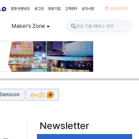
정정·반론보도
로그인
회원가입
고객센터
공지사항
경품당첨확인
Maker's Zone
Semicon
Newsletter