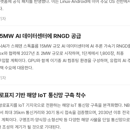
 플랫폼에 공식 패치를 반영했다. 이는 Linux·Android에 이어 주요 OS 전반에
다.
기자
15MW AI 데이터센터에 RNGD 공급
사AI가 스웨덴 스톡홀름 15MW 규모 AI 데이터센터에 AI 추론 가속기 RNGD
elox와 협력해 2027년 초 2MW 규모로 시작하며, 1단계에서 1,800장, 최종
투입할 계획이다. GPU와 함께 이기종 AI 컴퓨팅 환경을 구성하며, 유럽의 AI 
정책 수요에 대응한다.
기자
항로표지 기반 해양 IoT 통신망 구축 착수
항로표지를 IoT 기지국으로 전환하는 해양 IoT 통신망 구축을 본격화했다. NB
서 최대 35km 통신거리와 30기 동시 접속을 검증했으며, 2030년 이후 전국
할 계획이다. 구명조끼·양식장·소형선박 등 다양한 해양 사물을 단일 통신망으
 조성의 계기가 될 것으로 기대된다.