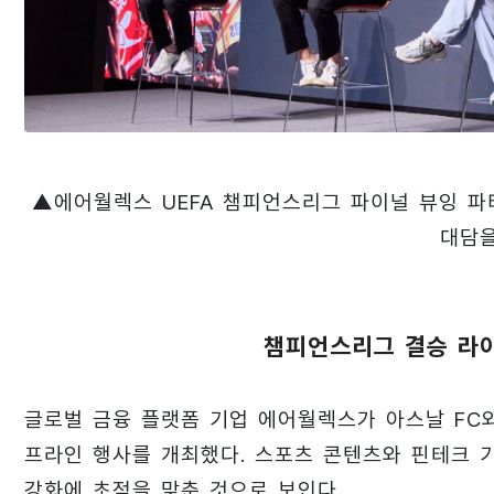
▲에어월렉스 UEFA 챔피언스리그 파이널 뷰잉 파
대담을
챔피언스리그 결승 라이
글로벌 금융 플랫폼 기업 에어월렉스가 아스날 FC
프라인 행사를 개최했다. 스포츠 콘텐츠와 핀테크 기
강화에 초점을 맞춘 것으로 보인다.