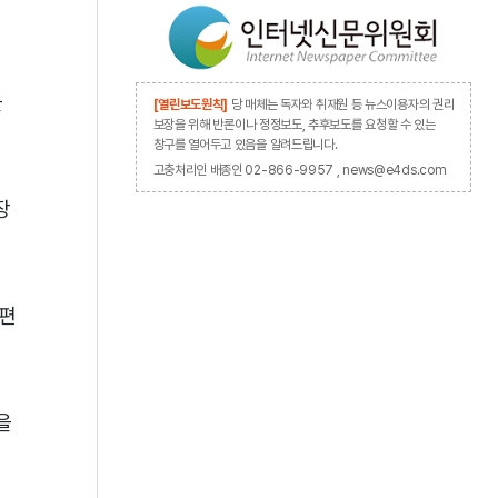
을
[열린보도원칙]
당 매체는 독자와 취재원 등 뉴스이용자의 권리
보장을 위해 반론이나 정정보도, 추후보도를 요청할 수 있는
창구를 열어두고 있음을 알려드립니다.
고충처리인 배종인 02-866-9957 , news@e4ds.com
장
 편
을