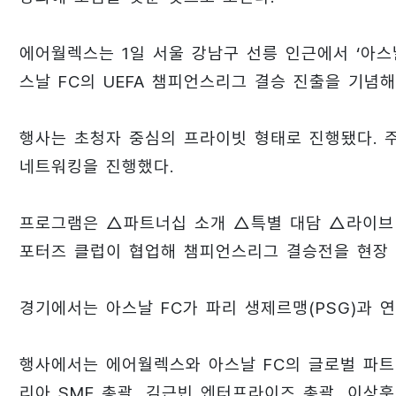
에어월렉스는 1일 서울 강남구 선릉 인근에서 ‘아스
스날 FC의 UEFA 챔피언스리그 결승 진출을 기념해
행사는 초청자 중심의 프라이빗 형태로 진행됐다. 주
네트워킹을 진행했다.
프로그램은 △파트너십 소개 △특별 대담 △라이브 
포터즈 클럽이 협업해 챔피언스리그 결승전을 현장
경기에서는 아스날 FC가 파리 생제르맹(PSG)과 
행사에서는 에어월렉스와 아스날 FC의 글로벌 파트
리아 SME 총괄, 김근빈 엔터프라이즈 총괄, 이상