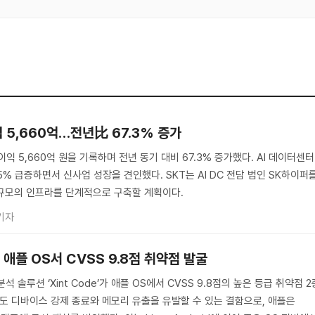
익 5,660억…전년比 67.3% 증가
이익 5,660억 원을 기록하며 전년 동기 대비 67.3% 증가했다. AI 데이터센터
.5% 급증하면서 신사업 성장을 견인했다. SKT는 AI DC 전담 법인 SK하이퍼
 규모의 인프라를 단계적으로 구축할 계획이다.
기자
’, 애플 OS서 CVSS 9.8점 취약점 발굴
석 솔루션 ‘Xint Code’가 애플 OS에서 CVSS 9.8점의 높은 등급 취약점 2
이도 디바이스 강제 종료와 메모리 유출을 유발할 수 있는 결함으로, 애플은