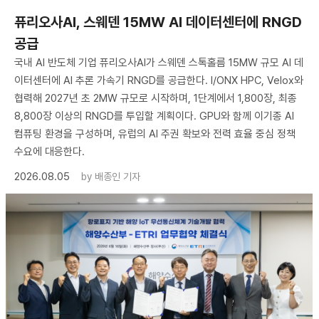
퓨리오사AI, 스웨덴 15MW AI 데이터센터에 RNGD
공급
국내 AI 반도체 기업 퓨리오사AI가 스웨덴 스톡홀름 15MW 규모 AI 데
이터센터에 AI 추론 가속기 RNGD를 공급한다. I/ONX HPC, Velox와
협력해 2027년 초 2MW 규모로 시작하며, 1단계에서 1,800장, 최종
8,800장 이상의 RNGD를 투입할 계획이다. GPU와 함께 이기종 AI
컴퓨팅 환경을 구성하며, 유럽의 AI 주권 확보와 전력 효율 중심 정책
수요에 대응한다.
2026.08.05
by
배종인 기자