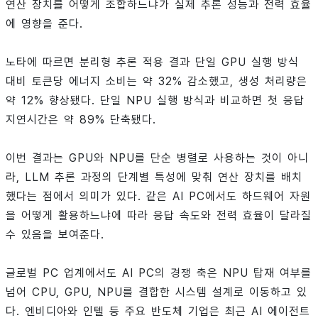
연산 장치를 어떻게 조합하느냐가 실제 추론 성능과 전력 효율
에 영향을 준다.
노타에 따르면 분리형 추론 적용 결과 단일 GPU 실행 방식
대비 토큰당 에너지 소비는 약 32% 감소했고, 생성 처리량은
약 12% 향상됐다. 단일 NPU 실행 방식과 비교하면 첫 응답
지연시간은 약 89% 단축됐다.
이번 결과는 GPU와 NPU를 단순 병렬로 사용하는 것이 아니
라, LLM 추론 과정의 단계별 특성에 맞춰 연산 장치를 배치
했다는 점에서 의미가 있다. 같은 AI PC에서도 하드웨어 자원
을 어떻게 활용하느냐에 따라 응답 속도와 전력 효율이 달라질
수 있음을 보여준다.
글로벌 PC 업계에서도 AI PC의 경쟁 축은 NPU 탑재 여부를
넘어 CPU, GPU, NPU를 결합한 시스템 설계로 이동하고 있
다. 엔비디아와 인텔 등 주요 반도체 기업은 최근 AI 에이전트