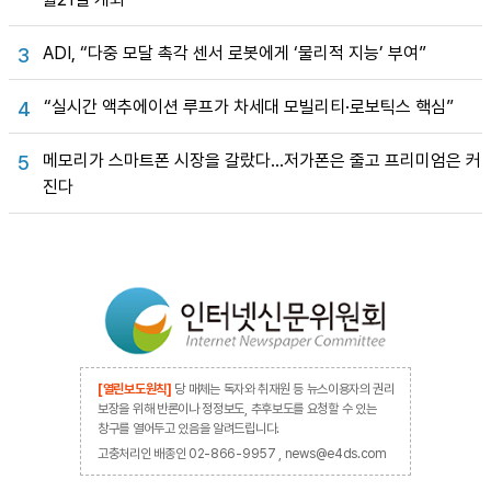
ADI, “다중 모달 촉각 센서 로봇에게 ‘물리적 지능’ 부여”
3
“실시간 액추에이션 루프가 차세대 모빌리티·로보틱스 핵심”
4
메모리가 스마트폰 시장을 갈랐다…저가폰은 줄고 프리미엄은 커
5
진다
[열린보도원칙]
당 매체는 독자와 취재원 등 뉴스이용자의 권리
보장을 위해 반론이나 정정보도, 추후보도를 요청할 수 있는
창구를 열어두고 있음을 알려드립니다.
고충처리인 배종인 02-866-9957 , news@e4ds.com