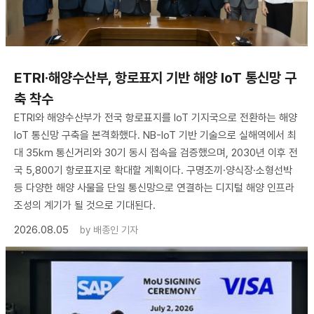
ETRI·해양수산부, 항로표지 기반 해양 IoT 통신망 구
축 착수
ETRI와 해양수산부가 전국 항로표지를 IoT 기지국으로 전환하는 해양
IoT 통신망 구축을 본격화했다. NB-IoT 기반 기술으로 실해역에서 최
대 35km 통신거리와 30기 동시 접속을 검증했으며, 2030년 이후 전
국 5,800기 항로표지로 확대할 계획이다. 구명조끼·양식장·소형선박
등 다양한 해양 사물을 단일 통신망으로 연결하는 디지털 해양 인프라
조성의 계기가 될 것으로 기대된다.
2026.08.05
by
배종인 기자