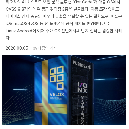
티오리의 AI 소스코드 보안 분석 솔루션 ‘Xint Code’가 애플 OS에서
CVSS 9.8점의 높은 등급 취약점 2종을 발굴했다. 자동 조작 없이도
디바이스 강제 종료와 메모리 유출을 유발할 수 있는 결함으로, 애플은
iOS·macOS·tvOS 등 전 플랫폼에 공식 패치를 반영했다. 이는
Linux·Android에 이어 주요 OS 전반에서의 탐지 실적을 입증한 사례
다.
2026.08.05
by
배종인 기자