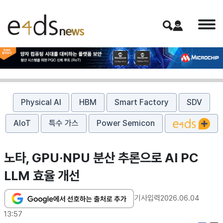
Physical AI
HBM
Smart Factory
SDV
AIoT
특수 가스
Power Semicon
노타, GPU·NPU 분산 추론으로 AI PC
LLM 효율 개선
기사입력
2026.06.04
13:57