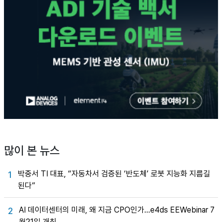
많이 본 뉴스
박중서 TI 대표, “자동차서 검증된 ‘반도체’ 로봇 지능화 지름길
1
된다”
AI 데이터센터의 미래, 왜 지금 CPO인가…e4ds EEWebinar 7
2
월21일 개최