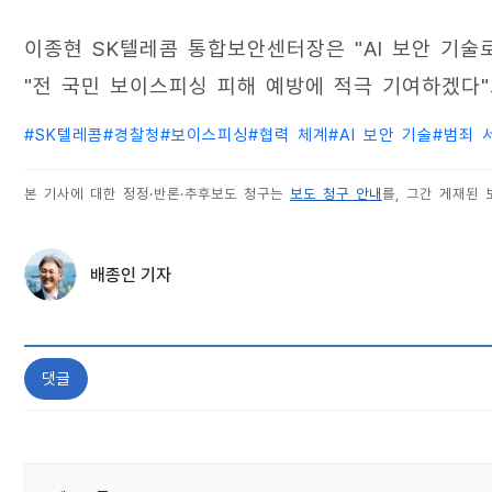
이종현 SK텔레콤 통합보안센터장은 "AI 보안 기술
"전 국민 보이스피싱 피해 예방에 적극 기여하겠다"
#
SK텔레콤
#
경찰청
#
보이스피싱
#
협력 체계
#
AI 보안 기술
#
범죄 
본 기사에 대한 정정·반론·추후보도 청구는
보도 청구 안내
를, 그간 게재된
배종인 기자
댓글