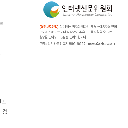
우
[열린보도원칙]
당 매체는 독자와 취재원 등 뉴스이용자의 권리
보장을 위해 반론이나 정정보도, 추후보도를 요청할 수 있는
창구를 열어두고 있음을 알려드립니다.
고충처리인 배종인 02-866-9957 , news@e4ds.com
.
인프
 것