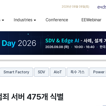
2026년 08월 08일(토)
s
Industries
Conference
EEWebinar
Smart Factory
SDV
AIoT
특수 가스
Power 
범죄 서버 475개 식별