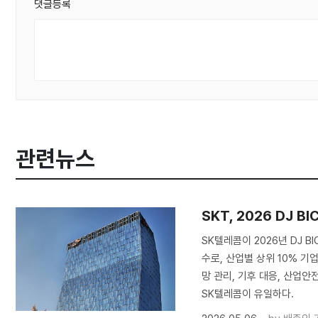
댓글등록
관련뉴스
SKT, 2026 DJ 
SK텔레콤이 2026년 DJ B
수로, 산업별 상위 10% 기
망 관리, 기후 대응, 산업안
SK텔레콤이 유일하다.