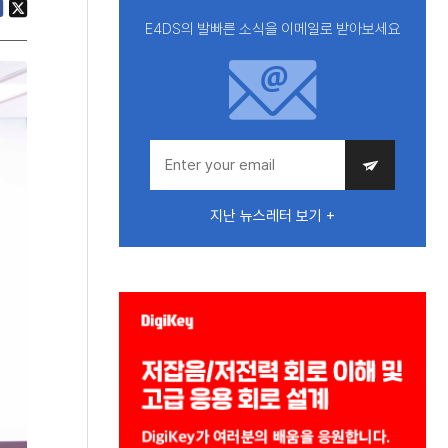
E4DS의 발빠른 소식을 이메일로 받아보세요
지난 뉴스레터 보기 +