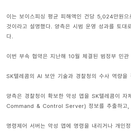
이는 보이스피싱 평균 피해액인 건당 5,024만원으로
것이라고 설명했다. 양측은 시범 운영 성과를 토대로
다.
이번 부속 협약은 지난해 10월 체결된 범정부 민관
SK텔레콤의 AI 보안 기술과 경찰청의 수사 역량을
양측은 경찰청이 확보한 악성 앱을 SK텔레콤이 자체
Command & Control Server) 정보를 추출
명령제어 서버는 악성 앱에 명령을 내리거나 개인정