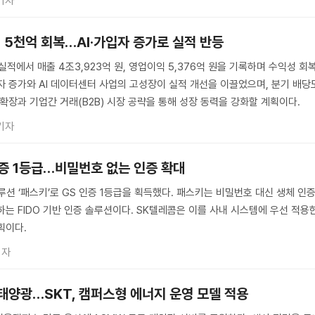
기자
익 5천억 회복…AI·가입자 증가로 실적 반등
 실적에서 매출 4조3,923억 원, 영업이익 5,376억 원을 기록하며 수익성 회
자 증가와 AI 데이터센터 사업의 고성장이 실적 개선을 이끌었으며, 분기 배당
 확장과 기업간 거래(B2B) 시장 공략을 통해 성장 동력을 강화할 계획이다.
기자
S인증 1등급…비밀번호 없는 인증 확대
루션 ‘패스키’로 GS 인증 1등급을 획득했다. 패스키는 비밀번호 대신 생체 인
하는 FIDO 기반 인증 솔루션이다. SK텔레콤은 이를 사내 시스템에 우선 적용
획이다.
기자
태양광…SKT, 캠퍼스형 에너지 운영 모델 적용