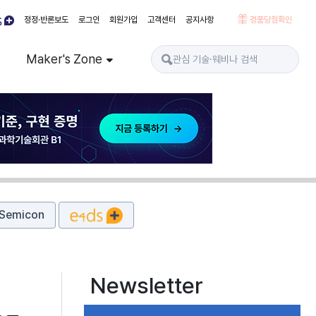
정정·반론보도
로그인
회원가입
고객센터
공지사항
경품당첨확인
Maker's Zone
Semicon
Newsletter