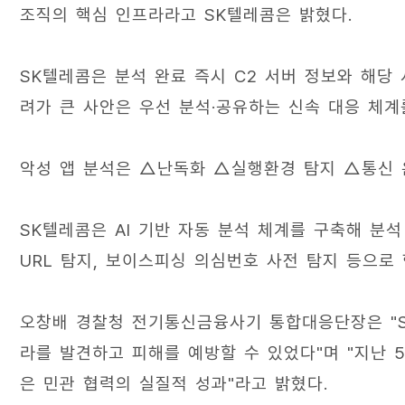
조직의 핵심 인프라라고 SK텔레콤은 밝혔다.
SK텔레콤은 분석 완료 즉시 C2 서버 정보와 해당
려가 큰 사안은 우선 분석·공유하는 신속 대응 체계
악성 앱 분석은 △난독화 △실행환경 탐지 △통신 
SK텔레콤은 AI 기반 자동 분석 체계를 구축해 분석
URL 탐지, 보이스피싱 의심번호 사전 탐지 등으로
오창배 경찰청 전기통신금융사기 통합대응단장은 "S
라를 발견하고 피해를 예방할 수 있었다"며 "지난 
은 민관 협력의 실질적 성과"라고 밝혔다.