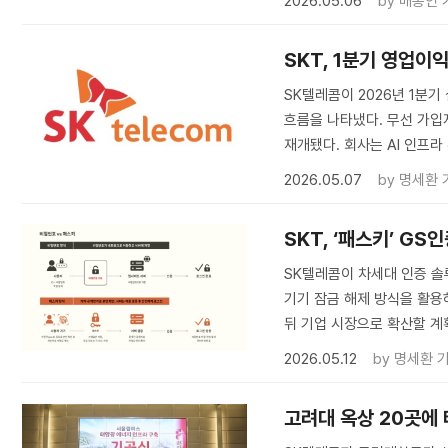
2026.05.06
by
배종인 
SKT, 1분기 영업이
SK텔레콤이 2026년 1분기
흐름을 나타냈다. 무선 가입
재개됐다. 회사는 AI 인프라
2026.05.07
by
명세환 
SKT, ‘패스키’ G
SK텔레콤이 차세대 인증 솔
기기 잠금 해제 방식을 활용
뒤 기업 시장으로 확산할 계
2026.05.12
by
명세환 
고려대 옥상 20곳에 