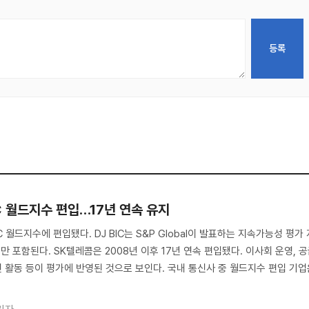
BIC 월드지수 편입…17년 연속 유지
IC 월드지수에 편입됐다. DJ BIC는 S&P Global이 발표하는 지속가능성 평가 
업만 포함된다. SK텔레콤은 2008년 이후 17년 연속 편입됐다. 이사회 운영, 
전 활동 등이 평가에 반영된 것으로 보인다. 국내 통신사 중 월드지수 편입 기