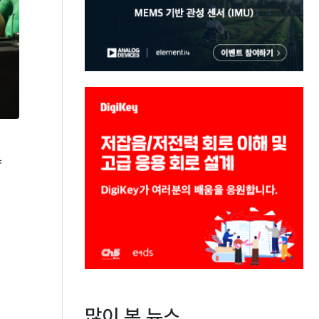
양
많이 본 뉴스