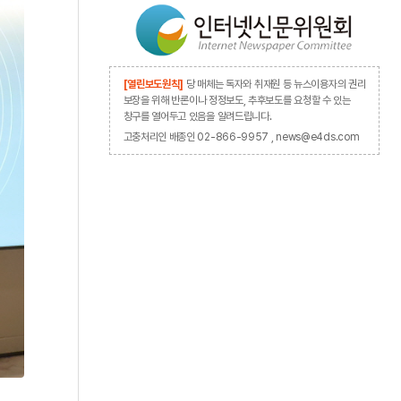
[열린보도원칙]
당 매체는 독자와 취재원 등 뉴스이용자의 권리
보장을 위해 반론이나 정정보도, 추후보도를 요청할 수 있는
창구를 열어두고 있음을 알려드립니다.
고충처리인 배종인 02-866-9957 , news@e4ds.com