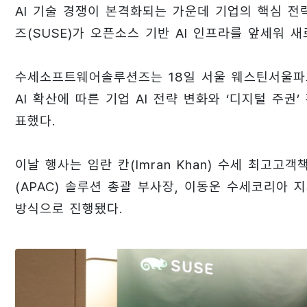
AI 기술 경쟁이 본격화되는 가운데 기업의 핵심 전략
즈(SUSE)가 오픈소스 기반 AI 인프라를 앞세워 
수세소프트웨어솔루션즈는 18일 서울 웨스틴서울파르
AI 확산에 따른 기업 AI 전략 변화와 ‘디지털 주
표했다.
이날 행사는 임란 칸(Imran Khan) 수세 최고고객책
(APAC) 솔루션 총괄 부사장, 이동운 수세코리아
방식으로 진행됐다.