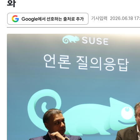
화
기사입력
2026.06.18 17