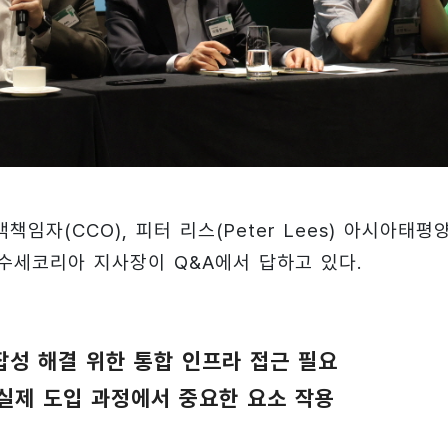
객책임자(CCO), 피터 리스(Peter Lees) 아시아태평
운 수세코리아 지사장이 Q&A에서 답하고 있다.
잡성 해결 위한 통합 인프라 접근 필요
실제 도입 과정에서 중요한 요소 작용