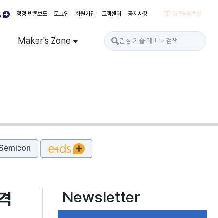
정정·반론보도
로그인
회원가입
고객센터
공지사항
경품당첨확인
Maker's Zone
Semicon
Newsletter
본격