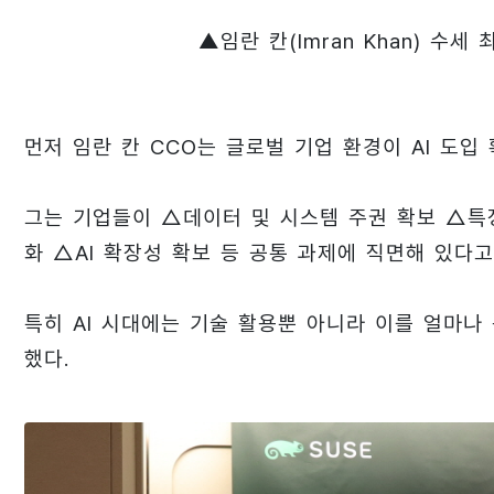
▲임란 칸(Imran Khan) 수
먼저 임란 칸 CCO는 글로벌 기업 환경이 AI 도
그는 기업들이 △데이터 및 시스템 주권 확보 △특정
화 △AI 확장성 확보 등 공통 과제에 직면해 있다고
특히 AI 시대에는 기술 활용뿐 아니라 이를 얼마
했다.