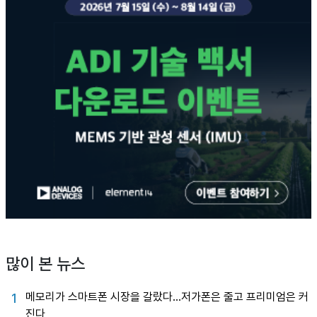
많이 본 뉴스
메모리가 스마트폰 시장을 갈랐다…저가폰은 줄고 프리미엄은 커
1
진다