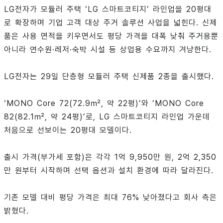
LG전자가 모듈러 주택 ‘LG 스마트코티지’ 라인업을 20평대
로 확장하며 기업 고객 대상 주거 솔루션 사업을 넓힌다. 신제
품은 사용 면적을 키우면서도 평당 가격을 대폭 낮춰 주거용뿐
아니라 연수원·레저·숙박 시설 등 상업용 수요까지 겨냥한다.
LG전자는 29일 단층형 모듈러 주택 신제품 2종을 출시했다.
‘MONO Core 72(72.9㎡, 약 22평)’와 ‘MONO Core
82(82.1㎡, 약 24평)’로, LG 스마트코티지 라인업 가운데
처음으로 선보이는 20평대 모델이다.
출시 가격(부가세 포함)은 각각 1억 9,950만 원, 2억 2,350
만 원부터 시작하며 선택 옵션과 설치 환경에 따라 달라진다.
기존 모델 대비 평당 가격은 최대 76% 낮아졌다고 회사 측은
밝혔다.