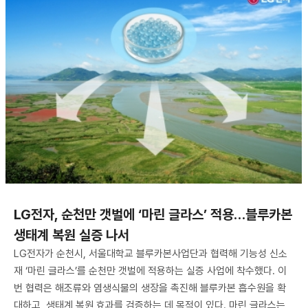
LG전자, 순천만 갯벌에 ‘마린 글라스’ 적용…블루카본
생태계 복원 실증 나서
LG전자가 순천시, 서울대학교 블루카본사업단과 협력해 기능성 신소
재 ‘마린 글라스’를 순천만 갯벌에 적용하는 실증 사업에 착수했다. 이
번 협력은 해조류와 염생식물의 생장을 촉진해 블루카본 흡수원을 확
대하고, 생태계 복원 효과를 검증하는 데 목적이 있다. 마린 글라스는