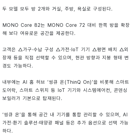
두 모델 모두 방 2개와 거실, 주방, 욕실로 구성된다.
MONO Core 82는 MONO Core 72 대비 한쪽 방을 확장
해 보다 여유로운 공간을 제공한다.
고객은 △가구·수납 구성 △가전·IoT 기기 △평면 배치 △외
장재 등을 직접 선택할 수 있으며, 현관 방향과 지붕 형태 변
경도 가능하다.
내부에는 AI 홈 허브 ‘씽큐 온(ThinQ On)’을 비롯해 스마트
도어락, 스마트 스위치 등 IoT 기기와 시스템에어컨, 콘덴싱
보일러가 기본으로 탑재된다.
‘씽큐 온’을 통해 공간 내 기기를 통합 관리할 수 있으며, AI
가전·환기 솔루션·태양광 패널 등은 추가 옵션으로 선택 가능
하다.