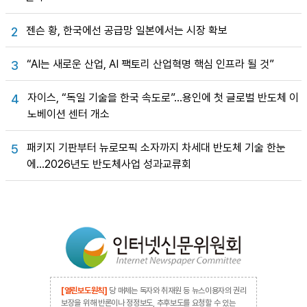
젠슨 황, 한국에선 공급망 일본에서는 시장 확보
2
“AI는 새로운 산업, AI 팩토리 산업혁명 핵심 인프라 될 것”
3
자이스, “독일 기술을 한국 속도로”…용인에 첫 글로벌 반도체 이
4
노베이션 센터 개소
패키지 기판부터 뉴로모픽 소자까지 차세대 반도체 기술 한눈
5
에…2026년도 반도체사업 성과교류회
[열린보도원칙]
당 매체는 독자와 취재원 등 뉴스이용자의 권리
보장을 위해 반론이나 정정보도, 추후보도를 요청할 수 있는