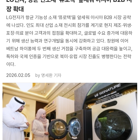
장 확대
LG전자가 항균 기능성 소재 ‘퓨로텍’을 앞세워 아시아 B2B 시장 공략
에 나섰다. 인도 최대 산업 소재 전시회 참가를 계기로 현지 제조·위생·
포장·의료 분야 고객과의 접점을 확대하고, 글로벌 수요 증가에 대응하
기 위해 생산 능력과 연구개발을 동시에 강화하고 있다. 창원에 이어
베트남 하이퐁에 두 번째 생산 거점을 구축하며 공급 대응력을 높이고,
특허와 국제 인증을 기반으로 북미·유럽 시장 진출도 병행한다는 전략
이다.
2026.02.05
by
명세환 기자