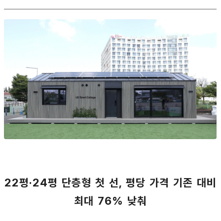
22평·24평 단층형 첫 선, 평당 가격 기존 대비
최대 76% 낮춰