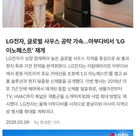
LG전자, 글로벌 사우스 공략 가속…아부다비서 ‘LG
이노페스트’ 재개
LG전자가 성장 잠재력이 높은 글로벌 사우스 지역을 중심으로 AI 홈과
현지 특화 가전 전략을 본격화한다. LG전자는 아랍에미리트 아부다비
에서 중동·아프리카 주요 거래선을 초청해 ‘LG 이노페스트’를 열고 AI
홈 솔루션과 현지 맞춤형 신제품을 공개했다. 이번 행사는 2019년 이
후 7년 만에 해외에서 재개된 종합 신제품 발표회로, 생활가전부터
TV, HVAC까지 폭넓은 제품군을 소개하며 B2B 사업 확대 방향도 제
시했다. LG전자는 올해 아부다비를 시작으로 중남미와 아시아 지역으
로 행사를 확대할 계획이다.
2026.02.09
by
명세환 기자