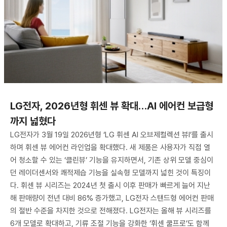
LG전자, 2026년형 휘센 뷰 확대…AI 에어컨 보급형
까지 넓혔다
LG전자가 3월 19일 2026년형 ‘LG 휘센 AI 오브제컬렉션 뷰I’를 출시
하며 휘센 뷰 에어컨 라인업을 확대했다. 새 제품은 사용자가 직접 열
어 청소할 수 있는 ‘클린뷰’ 기능을 유지하면서, 기존 상위 모델 중심이
던 레이더센서와 쾌적제습 기능을 실속형 모델까지 넓힌 것이 특징이
다. 휘센 뷰 시리즈는 2024년 첫 출시 이후 판매가 빠르게 늘어 지난
해 판매량이 전년 대비 86% 증가했고, LG전자 스탠드형 에어컨 판매
의 절반 수준을 차지한 것으로 전해졌다. LG전자는 올해 뷰 시리즈를
6개 모델로 확대하고, 기류 조절 기능을 강화한 ‘휘센 쿨프로’도 함께