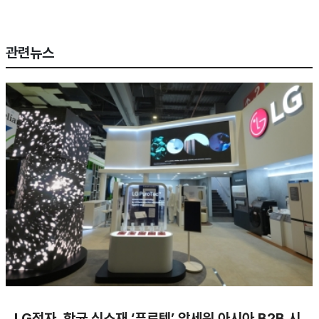
관련뉴스
LG전자, 항균 신소재 ‘퓨로텍’ 앞세워 아시아 B2B 시