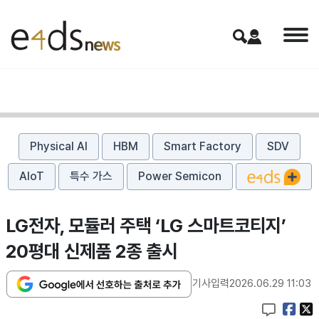
Physical AI
HBM
Smart Factory
SDV
AIoT
특수 가스
Power Semicon
LG전자, 모듈러 주택 ‘LG 스마트코티지’
20평대 신제품 2종 출시
기사입력
2026.06.29 11:03