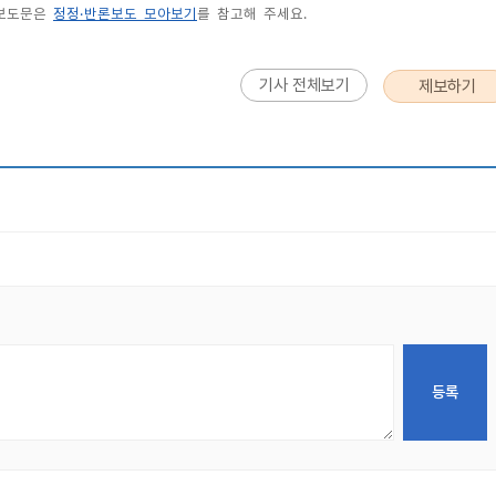
 보도문은
정정·반론보도 모아보기
를 참고해 주세요.
기사 전체보기
제보하기