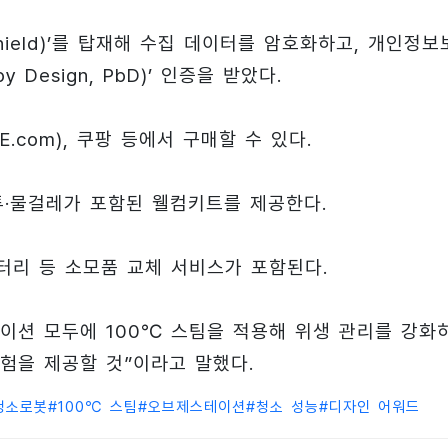
hield)’를 탑재해 수집 데이터를 암호화하고, 개인정보
Design, PbD)’ 인증을 받았다.
com), 쿠팡 등에서 구매할 수 있다.
투·물걸레가 포함된 웰컴키트를 제공한다.
터리 등 소모품 교체 서비스가 포함된다.
이션 모두에 100℃ 스팀을 적용해 위생 관리를 강화
험을 제공할 것”이라고 말했다.
청소로봇
#
100℃ 스팀
#
오브제스테이션
#
청소 성능
#
디자인 어워드