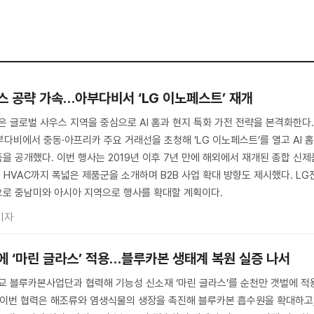
스 공략 가속…아부다비서 ‘LG 이노페스트’ 재개
은 글로벌 사우스 지역을 중심으로 AI 홈과 현지 특화 가전 전략을 본격화한다
다비에서 중동·아프리카 주요 거래선을 초청해 ‘LG 이노페스트’를 열고 AI 
을 공개했다. 이번 행사는 2019년 이후 7년 만에 해외에서 재개된 종합 신제
 HVAC까지 폭넓은 제품군을 소개하며 B2B 사업 확대 방향도 제시했다. LG
으로 중남미와 아시아 지역으로 행사를 확대할 계획이다.
기자
에 ‘마린 글라스’ 적용…블루카본 생태계 복원 실증 나서
교 블루카본사업단과 협력해 기능성 신소재 ‘마린 글라스’를 순천만 갯벌에 적
 이번 협력은 해조류와 염생식물의 생장을 촉진해 블루카본 흡수원을 확대하고