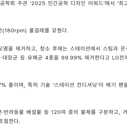
학회 주관 ‘2025 인간공학 디자인 어워드’에서 ‘최
(180rpm) 물걸레를 갖췄다.
 오염을 제거하고, 청소 후에는 스테이션에서 스팀과 온
대장균 등 유해균 4종을 99.99% 제거한다고 LG전
% 줄이며, 특허 기술 ‘스테이션 컨디셔닝’이 배기 팬
분·반려동물 배설물 등 120여 종의 물체를 구분하고, 거
조절한다.