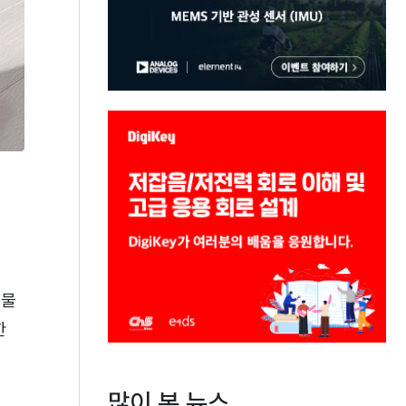
 물
한
많이 본 뉴스