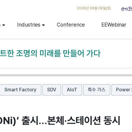
2026년 08월 08일(토)
s
Industries
Conference
EEWebinar
Smart Factory
SDV
AIoT
특수 가스
Power 
ONi)’ 출시…본체·스테이션 동시