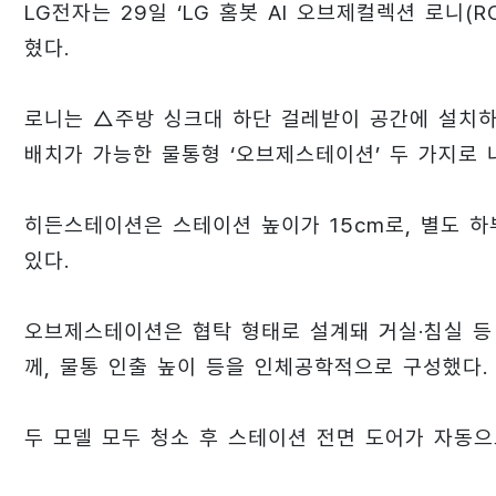
LG전자는 29일 ‘LG 홈봇 AI 오브제컬렉션 로니(R
혔다.
로니는 △주방 싱크대 하단 걸레받이 공간에 설치하
배치가 가능한 물통형 ‘오브제스테이션’ 두 가지로 나
히든스테이션은 스테이션 높이가 15cm로, 별도 하
있다.
오브제스테이션은 협탁 형태로 설계돼 거실·침실 등 
께, 물통 인출 높이 등을 인체공학적으로 구성했다.
두 모델 모두 청소 후 스테이션 전면 도어가 자동으