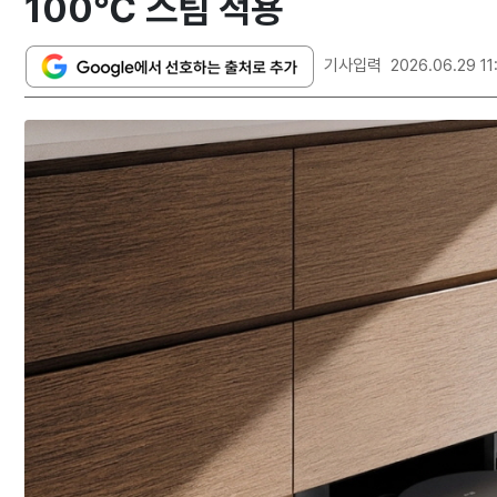
100℃ 스팀 적용
기사입력
2026.06.29 11