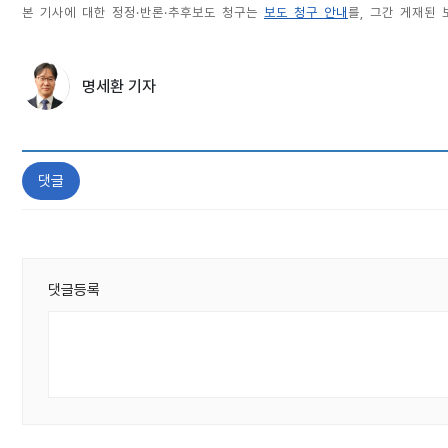
본 기사에 대한 정정·반론·추후보도 청구는
보도 청구 안내
를, 그간 게재된
명세환 기자
댓글
댓글등록