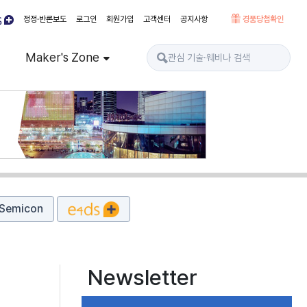
정정·반론보도
로그인
회원가입
고객센터
공지사항
경품당첨확인
Maker's Zone
Semicon
Newsletter