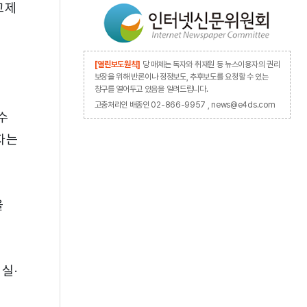
고제
[열린보도원칙]
당 매체는 독자와 취재원 등 뉴스이용자의 권리
보장을 위해 반론이나 정정보도, 추후보도를 요청할 수 있는
창구를 열어두고 있음을 알려드립니다.
고충처리인 배종인 02-866-9957 , news@e4ds.com
수
자는
을
실·