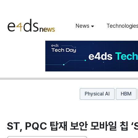
News
Technologie
Physical AI
HBM
ST, PQC 탑재 보안 모바일 칩 ‘