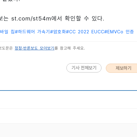
 st.com/st54m에서 확인할 수 있다.
바일 칩
#
하드웨어 가속기
#
암호화
#
CC 2022 EUCC
#
EMVCo 인증
 보도문은
정정·반론보도 모아보기
를 참고해 주세요.
기사 전체보기
제보하기