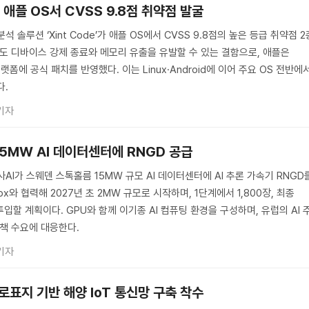
’, 애플 OS서 CVSS 9.8점 취약점 발굴
석 솔루션 ‘Xint Code’가 애플 OS에서 CVSS 9.8점의 높은 등급 취약점 2
이도 디바이스 강제 종료와 메모리 유출을 유발할 수 있는 결함으로, 애플은
 플랫폼에 공식 패치를 반영했다. 이는 Linux·Android에 이어 주요 OS 전반에
다.
기자
15MW AI 데이터센터에 RNGD 공급
사AI가 스웨덴 스톡홀름 15MW 규모 AI 데이터센터에 AI 추론 가속기 RNGD
elox와 협력해 2027년 초 2MW 규모로 시작하며, 1단계에서 1,800장, 최종
투입할 계획이다. GPU와 함께 이기종 AI 컴퓨팅 환경을 구성하며, 유럽의 AI 
정책 수요에 대응한다.
기자
항로표지 기반 해양 IoT 통신망 구축 착수