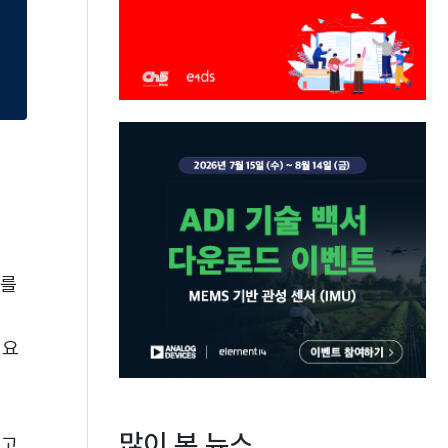
기를
 요
많이 본 뉴스
다고