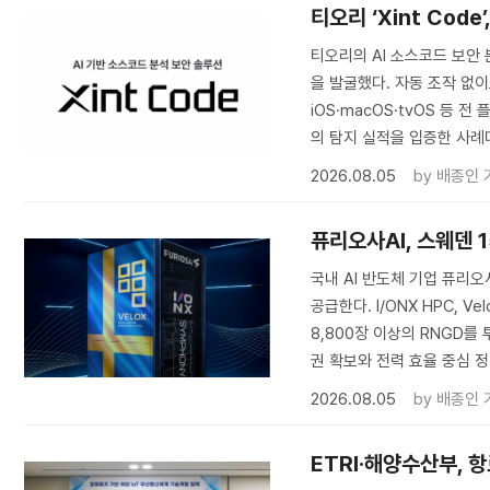
티오리 ‘Xint Code
티오리의 AI 소스코드 보안 분
을 발굴했다. 자동 조작 없
iOS·macOS·tvOS 등 전
의 탐지 실적을 입증한 사례
2026.08.05
by
배종인 
퓨리오사AI, 스웨덴 
국내 AI 반도체 기업 퓨리오
공급한다. I/ONX HPC, V
8,800장 이상의 RNGD를 
권 확보와 전력 효율 중심 
2026.08.05
by
배종인 
ETRI·해양수산부, 