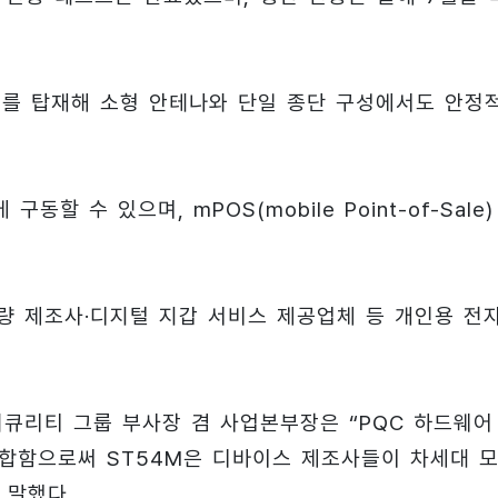
엔드를 탑재해 소형 안테나와 단일 종단 구성에서도 안정
 수 있으며, mPOS(mobile Point-of-Sale)
량 제조사·디지털 지갑 서비스 제공업체 등 개인용 전
티드 시큐리티 그룹 부사장 겸 사업본부장은 “PQC 하드웨어
 결합함으로써 ST54M은 디바이스 제조사들이 차세대 
 말했다.