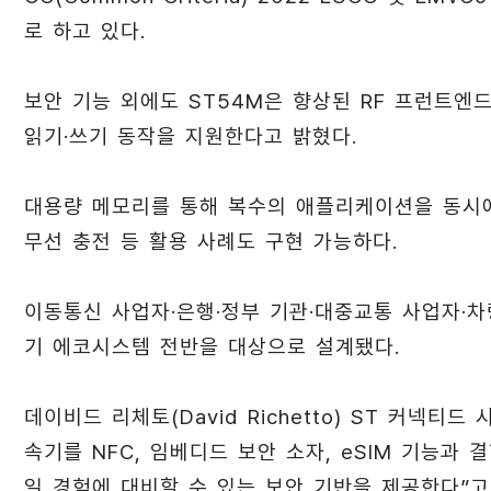
로 하고 있다.
보안 기능 외에도 ST54M은 향상된 RF 프런트
읽기·쓰기 동작을 지원한다고 밝혔다.
대용량 메모리를 통해 복수의 애플리케이션을 동시에 구동할
무선 충전 등 활용 사례도 구현 가능하다.
이동통신 사업자·은행·정부 기관·대중교통 사업자·차
기 에코시스템 전반을 대상으로 설계됐다.
데이비드 리체토(David Richetto) ST 커넥
속기를 NFC, 임베디드 보안 소자, eSIM 기능과
일 경험에 대비할 수 있는 보안 기반을 제공한다”고