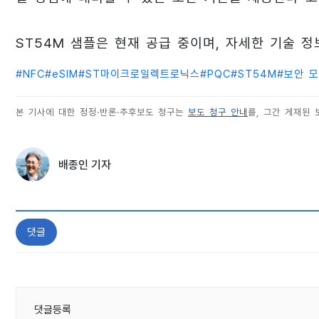
ST54M 샘플은 현재 공급 중이며, 자세한 기술 정보는
#
NFC
#
eSIM
#
ST마이크로일렉트로닉스
#
PQC
#
ST54M
#
보안 모
본 기사에 대한 정정·반론·추후보도 청구는
보도 청구 안내
를, 그간 게재된
배종인 기자
댓글
댓글등록