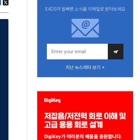
E4DS의 발빠른 소식을 이메일로 받아보세요
지난 뉴스레터 보기 +