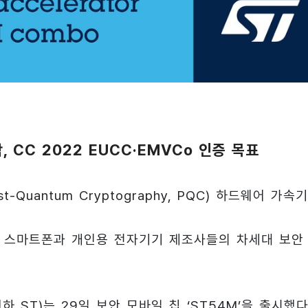
합, CC 2022 EUCC·EMVCo 인증 목표
Quantum Cryptography, PQC) 하드웨어 가속
현해 스마트폰과 개인용 전자기기 제조사들의 차세대 보안
 이하 ST)는 29일 보안 모바일 칩 ‘ST54M’을 출시했