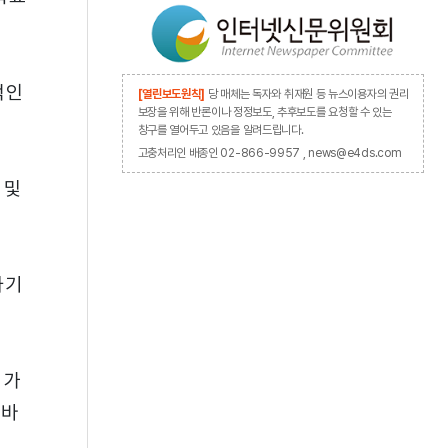
적인
[열린보도원칙]
당 매체는 독자와 취재원 등 뉴스이용자의 권리
보장을 위해 반론이나 정정보도, 추후보도를 요청할 수 있는
창구를 열어두고 있음을 알려드립니다.
고충처리인 배종인 02-866-9957 , news@e4ds.com
 및
자기
 가
모바