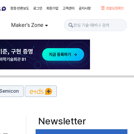
정정·반론보도
로그인
회원가입
고객센터
공지사항
경품당첨확인
Maker's Zone
Semicon
Newsletter