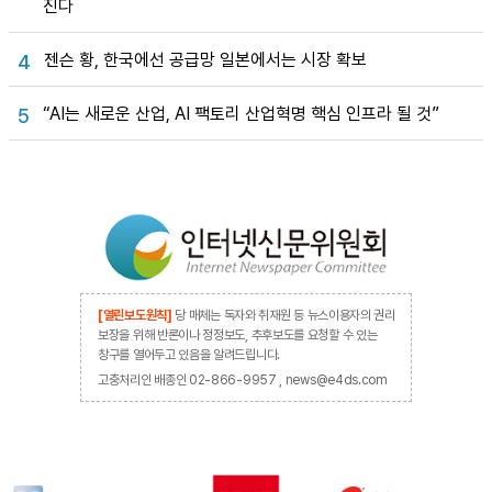
진다
젠슨 황, 한국에선 공급망 일본에서는 시장 확보
4
“AI는 새로운 산업, AI 팩토리 산업혁명 핵심 인프라 될 것”
5
[열린보도원칙]
당 매체는 독자와 취재원 등 뉴스이용자의 권리
보장을 위해 반론이나 정정보도, 추후보도를 요청할 수 있는
창구를 열어두고 있음을 알려드립니다.
고충처리인 배종인 02-866-9957 , news@e4ds.com