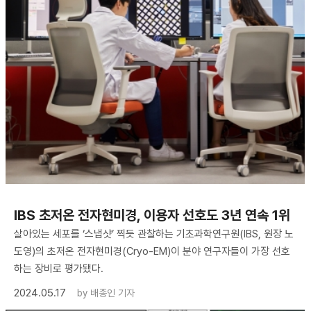
IBS 초저온 전자현미경, 이용자 선호도 3년 연속 1위
살아있는 세포를 ‘스냅샷’ 찍듯 관찰하는 기초과학연구원(IBS, 원장 노
도영)의 초저온 전자현미경(Cryo-EM)이 분야 연구자들이 가장 선호
하는 장비로 평가됐다.
2024.05.17
by
배종인 기자