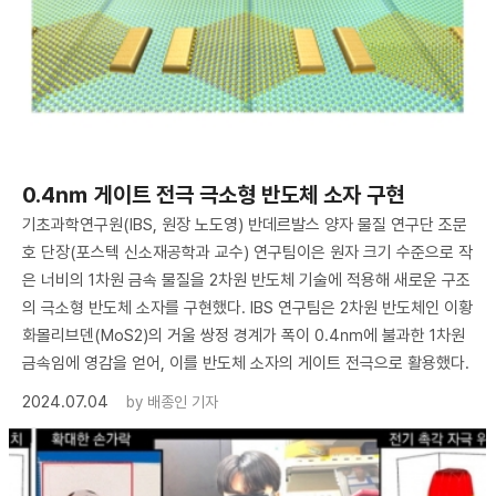
0.4㎚ 게이트 전극 극소형 반도체 소자 구현
기초과학연구원(IBS, 원장 노도영) 반데르발스 양자 물질 연구단 조문
호 단장(포스텍 신소재공학과 교수) 연구팀이은 원자 크기 수준으로 작
은 너비의 1차원 금속 물질을 2차원 반도체 기술에 적용해 새로운 구조
의 극소형 반도체 소자를 구현했다. IBS 연구팀은 2차원 반도체인 이황
화몰리브덴(MoS2)의 거울 쌍정 경계가 폭이 0.4㎚에 불과한 1차원
금속임에 영감을 얻어, 이를 반도체 소자의 게이트 전극으로 활용했다.
2024.07.04
by
배종인 기자