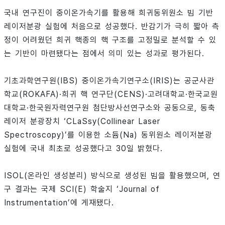
국내 연구진이 중이온가속기를 활용해 희귀동위원소 빔 기반
레이저분광 실험에 처음으로 성공했다. 반감기가 극히 짧아 측
정이 어려웠던 희귀 핵종의 핵 구조를 고정밀로 분석할 수 있
는 기반이 마련됐다는 점에서 의미 있는 성과로 평가된다.
기초과학연구원(IBS) 중이온가속기연구소(IRIS)는 공군사관
학교(ROKAFA)·희귀 핵 연구단(CENS)·고려대학교·한국교원
대학교·한국원자력연구원 첨단방사선연구소와 공동으로, 동축
레이저 분광장치 ‘CLaSsy(Collinear Laser
Spectroscopy)’를 이용한 소듐(Na) 동위원소 레이저분광
실험에 국내 최초로 성공했다고 30일 밝혔다.
ISOL(온라인 생성분리) 방식으로 생성된 빔을 활용했으며, 연
구 결과는 국제 SCI(E) 학술지 ‘Journal of
Instrumentation’에 게재됐다.