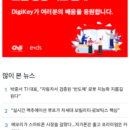
많이 본 뉴스
박중서 TI 대표, “자동차서 검증된 ‘반도체’ 로봇 지능화 지름길
1
된다”
“실시간 액추에이션 루프가 차세대 모빌리티·로보틱스 핵심”
2
메모리가 스마트폰 시장을 갈랐다…저가폰은 줄고 프리미엄은 커
3