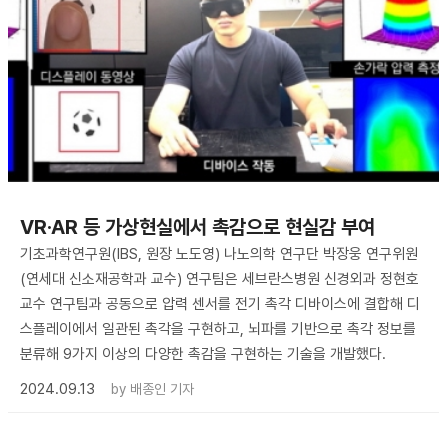
VR·AR 등 가상현실에서 촉감으로 현실감 부여
기초과학연구원(IBS, 원장 노도영) 나노의학 연구단 박장웅 연구위원
(연세대 신소재공학과 교수) 연구팀은 세브란스병원 신경외과 정현호
교수 연구팀과 공동으로 압력 센서를 전기 촉각 디바이스에 결합해 디
스플레이에서 일관된 촉각을 구현하고, 뇌파를 기반으로 촉각 정보를
분류해 9가지 이상의 다양한 촉감을 구현하는 기술을 개발했다.
2024.09.13
by
배종인 기자