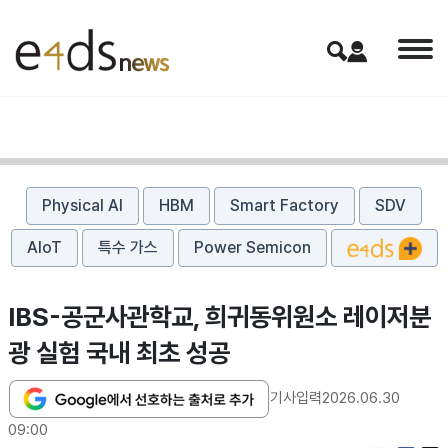
Physical AI
HBM
Smart Factory
SDV
AIoT
특수 가스
Power Semicon
IBS-공군사관학교, 희귀동위원소 레이저분
광 실험 국내 최초 성공
기사입력
2026.06.30
09:00