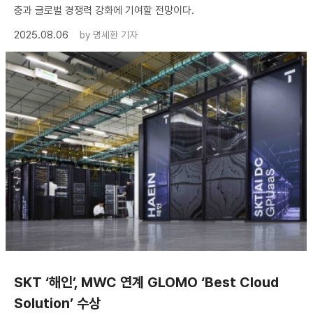
충과 글로벌 경쟁력 강화에 기여할 전망이다.
2025.08.06
by
명세환 기자
SKT ‘해인’, MWC 연계 GLOMO ‘Best Cloud
Solution’ 수상