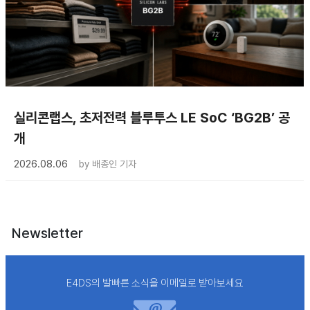
실리콘랩스, 초저전력 블루투스 LE SoC ‘BG2B’ 공
개
2026.08.06
by
배종인 기자
Newsletter
E4DS의 발빠른 소식을 이메일로 받아보세요