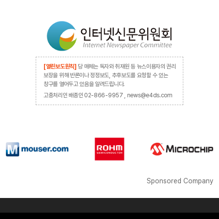
[열린보도원칙]
당 매체는 독자와 취재원 등 뉴스이용자의 권리
보장을 위해 반론이나 정정보도, 추후보도를 요청할 수 있는
창구를 열어두고 있음을 알려드립니다.
고충처리인 배종인 02-866-9957 , news@e4ds.com
Sponsored Company