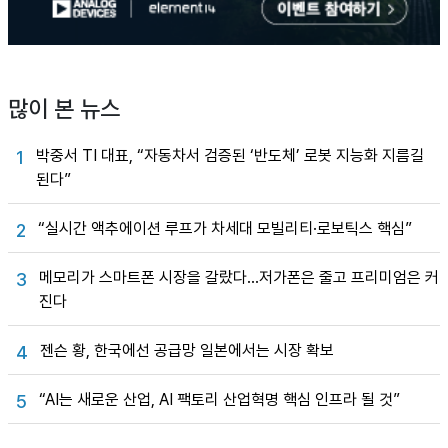
많이 본 뉴스
박중서 TI 대표, “자동차서 검증된 ‘반도체’ 로봇 지능화 지름길
1
된다”
“실시간 액추에이션 루프가 차세대 모빌리티·로보틱스 핵심”
2
메모리가 스마트폰 시장을 갈랐다…저가폰은 줄고 프리미엄은 커
3
진다
젠슨 황, 한국에선 공급망 일본에서는 시장 확보
4
“AI는 새로운 산업, AI 팩토리 산업혁명 핵심 인프라 될 것”
5