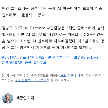
해인 클러스터는 정부 주관 독자 AI 파운데이션 모델의 학습
인프라로도 활용되고 있다.
김명국 SKT AI Factory 사업담당은 “해인 클러스터가 블랙
웰 GPU 기반 AI 클라우드 사업자로는 처음으로 CSAP 인증
을 받으며 소버린 AI 인프라로 자리매김했다”며 “앞으로도 공
공 인프라 영역에서 기여도를 높여 가겠다”고 말했다.
#
SKT
#
AI 인프라
#
해인
#
소버린 AI
#
클라우드 보안
#
Blackwell
GPU
#
CSAP
#
공공 클라우드
본 기사에 대한 정정·반론·추후보도 청구는
보도 청구 안내
를, 그간 게재된
보도문은
정정·반론보도 모아보기
를 참고해 주세요.
배종인 기자