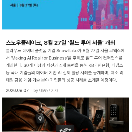
스노우플레이크, 8월 27일 ‘월드 투어 서울’ 개최
클라우드 데이터 플랫폼 기업 Snowflake가 8월 27일 서울 코엑스에
서 ‘Making AI Real for Business’를 주제로 월드 투어 컨퍼런스를
개최한다. 30개 이상의 세션과 4개 트랙을 통해 KB국민은행, 티냅스
등 국내 기업들의 데이터 기반 AI 실제 활용 사례를 공개하며, 제조·리
테일·금융·게임·기술 분야 기업들의 성공 사례를 소개할 예정이다.
2026.08.07
by
배종인 기자