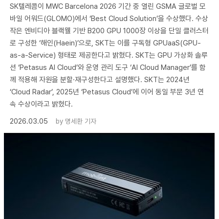
SK텔레콤이 MWC Barcelona 2026 기간 중 열린 GSMA 글로벌 모
바일 어워드(GLOMO)에서 ‘Best Cloud Solution’을 수상했다. 수상
작은 엔비디아 블랙웰 기반 B200 GPU 1000장 이상을 단일 클러스터
로 구성한 ‘해인(Haein)’으로, SKT는 이를 구독형 GPUaaS(GPU-
as-a-Service) 형태로 제공한다고 밝혔다. SKT는 GPU 가상화 솔루
션 ‘Petasus AI Cloud’와 운영 관리 도구 ‘AI Cloud Manager’를 함
께 적용해 자원을 분할·재구성한다고 설명했다. SKT는 2024년
‘Cloud Radar’, 2025년 ‘Petasus Cloud’에 이어 동일 부문 3년 연
속 수상이라고 밝혔다.
2026.03.05
by
명세환 기자