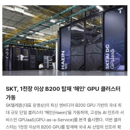
SKT, 1천장 이상 B200 탑재 ‘해인’ GPU 클러스터
가동
SK텔레콤(대표 유영상)이 최신 엔비디아 B200 GPU 기반의 국내 최
대 규모 단일 클러스터 ‘해인(Haein)’을 가동하며, 고성능 AI 인프라 서
비스인 GPUaaS(GPU-as-a-Service)를 본격 출시했다. 이번 클러
스터는 1천장 이상의 B200 GPU를 탑재해 국내 AI 산업의 인프라 확