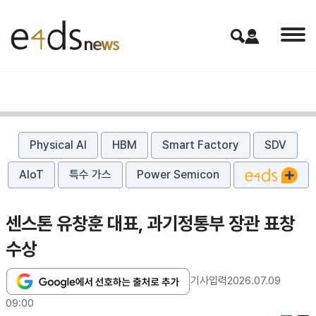
Physical AI
HBM
Smart Factory
SDV
AIoT
특수 가스
Power Semicon
센스톤 유창훈 대표, 과기정통부 장관 표창
수상
기사입력
2026.07.09
09:00