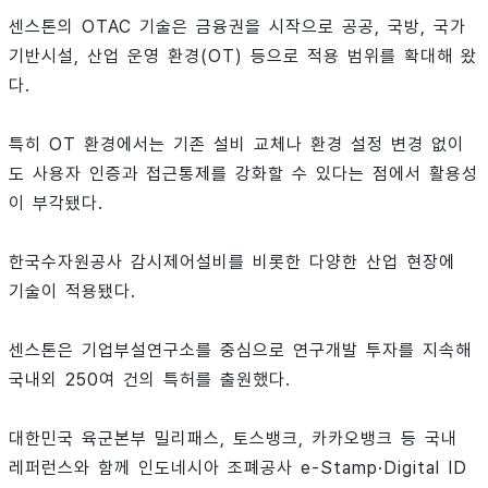
센스톤의 OTAC 기술은 금융권을 시작으로 공공, 국방, 국가
기반시설, 산업 운영 환경(OT) 등으로 적용 범위를 확대해 왔
다.
특히 OT 환경에서는 기존 설비 교체나 환경 설정 변경 없이
도 사용자 인증과 접근통제를 강화할 수 있다는 점에서 활용성
이 부각됐다.
한국수자원공사 감시제어설비를 비롯한 다양한 산업 현장에
기술이 적용됐다.
센스톤은 기업부설연구소를 중심으로 연구개발 투자를 지속해
국내외 250여 건의 특허를 출원했다.
대한민국 육군본부 밀리패스, 토스뱅크, 카카오뱅크 등 국내
레퍼런스와 함께 인도네시아 조폐공사 e-Stamp·Digital ID