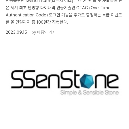
인증솔루션 swIDch Auth(스위치 어스) 론칭 2주년을 맞이해 특허 받
은 세계 최초 단방향 다이내믹 인증기술인 OTAC (One-Time
Authentication Code) 로그인 기능을 추가로 증정하는 특급 이벤트
를 올 연말까지 총 100일간 진행한다.
2023.09.15
by
배종인 기자