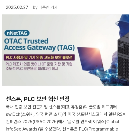
2025.02.27
by
배종인 기자
센스톤, PLC 보안 혁신 인정
국내 인증 보안 전문기업 센스톤(대표 유창훈)의 글로벌 헤드쿼터
swIDch(스위치, 영국 런던 소재)가 미국 샌프란시스코에서 열린 RSA
컨퍼런스 2025(RSAC 2025)에서 ‘글로벌 인포섹 어워즈(Global
InfoSec Awards)’를 수상했다. 센스톤은 PLC(Programmable