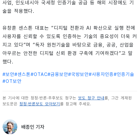
사업, 인도네시아 국세청 인증기술 공급 등 해외 시장에도 기
술을 적용했다.
유창훈 센스톤 대표는 “디지털 전환과 AI 확산으로 실행 전에
사용자를 신뢰할 수 있도록 인증하는 기술의 중요성이 더욱 커
지고 있다”며 “독자 원천기술을 바탕으로 금융, 공공, 산업을
아우르는 안전한 디지털 신뢰 환경 구축에 기여하겠다”고 말
했다.
#
보안
#
센스톤
#
OTAC
#
금융보안
#
국방보안
#
사용자인증
#
인증기술
#
OT보안
본 기사에 대한 정정·반론·추후보도 청구는
보도 청구 안내
를, 그간 게재된
보도문은
정정·반론보도 모아보기
를 참고해 주세요.
배종인 기자